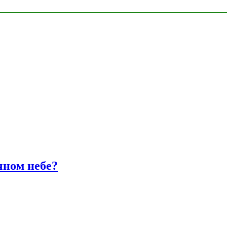
чном небе?