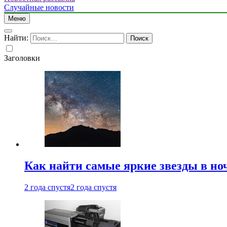
Случайные новости
Меню
Найти:
Заголовки
Как найти самые яркие звезды в но
2 года спустя
2 года спустя