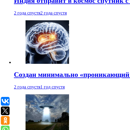
Индия отправит в космос спутник 
2 года спустя
2 года спустя
Создан минимально «проникающий 
2 года спустя
1 год спустя