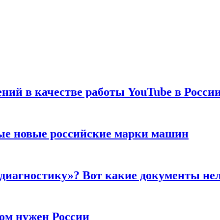
ений в качестве работы YouTube в Росси
ые новые российские марки машин
 диагностику»? Вот какие документы не
ром нужен России