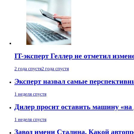
IT-эксперт Геллер не отметил измен
2 года спустя
2 года спустя
Эксперт назвал самые перспективн
1 неделя спустя
Дилер просит оставить машину «на
1 неделя спустя
Завод имени Сталина. Какой автоп