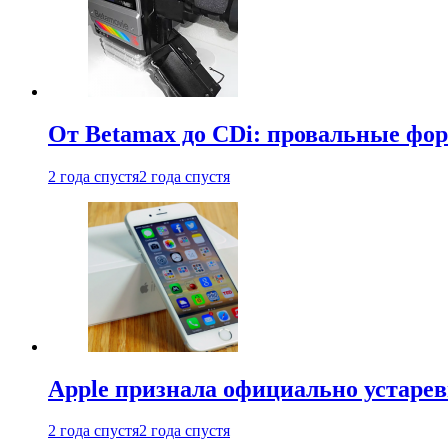
От Betamax до CDi: провальные фо
2 года спустя
2 года спустя
Apple признала официально устаре
2 года спустя
2 года спустя