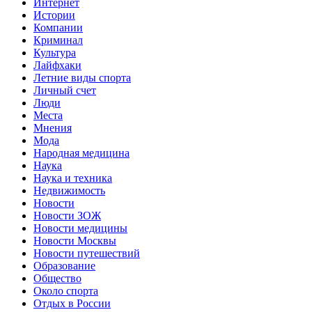
Интернет
Истории
Компании
Криминал
Культура
Лайфхаки
Летние виды спорта
Личный счет
Люди
Места
Мнения
Мода
Народная медицина
Наука
Наука и техника
Недвижимость
Новости
Новости ЗОЖ
Новости медицины
Новости Москвы
Новости путешествий
Образование
Общество
Около спорта
Отдых в России