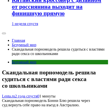
от россиянина выходит на
финишную прямую
1 неделя спустя
Главная
Безумный мир
Скандальная порномодель решила судиться с властями
ради секса со школьниками
Безумный мир
Скандальная порномодель решила
судиться с властями ради секса
со школьниками
Lenta.ru
2 года спустя
0
1 минуты
Скандальная порномодель Бонни Блю решила через
суд вернуть себе право на въезд в Австралию.