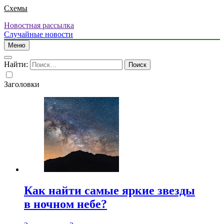
Схемы
Новостная рассылка
Случайные новости
Меню
Найти:
Заголовки
Как найти самые яркие звезды
в ночном небе?