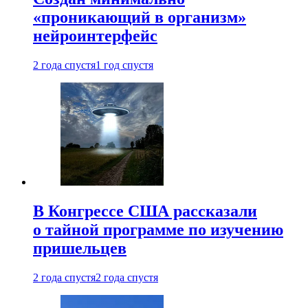
«проникающий в организм»
нейроинтерфейс
2 года спустя
1 год спустя
В Конгрессе США рассказали
о тайной программе по изучению
пришельцев
2 года спустя
2 года спустя