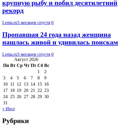
крупную рыбу и побил десятилетний
рекорд
Lenta.ru
5 месяцев спустя
0
Пропавшая 24 года назад женщина
нашлась живой и удивилась поискам
Lenta.ru
5 месяцев спустя
0
Август 2026
Пн
Вт
Ср
Чт
Пт
Сб
Вс
1
2
3
4
5
6
7
8
9
10
11
12
13
14
15
16
17
18
19
20
21
22
23
24
25
26
27
28
29
30
31
« Июл
Рубрики