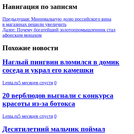
Навигация по записям
Предыдущая:
Минимальную долю российского вина
в магазинах решили увеличить
Далее:
Почему богатейший золотопромышленник стал
афонским монахом
Похожие новости
Наглый пингвин вломился в домик
соседа и украл его камешки
Lenta.ru
5 месяцев спустя
0
20 верблюдов выгнали с конкурса
красоты из-за ботокса
Lenta.ru
5 месяцев спустя
0
Десятилетний мальчик поймал