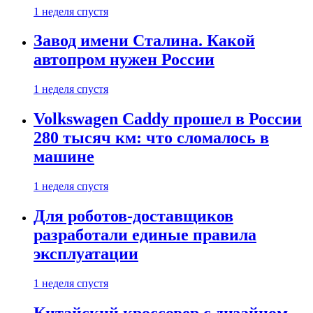
1 неделя спустя
Завод имени Сталина. Какой
автопром нужен России
1 неделя спустя
Volkswagen Caddy прошел в России
280 тысяч км: что сломалось в
машине
1 неделя спустя
Для роботов-доставщиков
разработали единые правила
эксплуатации
1 неделя спустя
Китайский кроссовер с дизайном