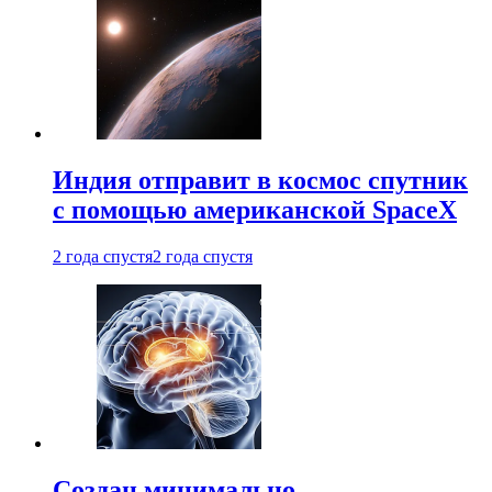
Индия отправит в космос спутник
с помощью американской SpaceX
2 года спустя
2 года спустя
Создан минимально