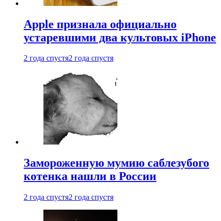
Apple признала официально
устаревшими два культовых iPhone
2 года спустя
2 года спустя
Замороженную мумию саблезубого
котенка нашли в России
2 года спустя
2 года спустя