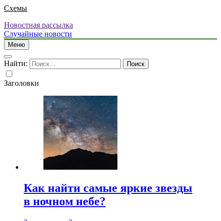
Схемы
Новостная рассылка
Случайные новости
Меню
Найти:
Заголовки
Как найти самые яркие звезды
в ночном небе?