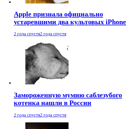
Apple признала официально
устаревшими два культовых iPhone
2 года спустя
2 года спустя
Замороженную мумию саблезубого
котенка нашли в России
2 года спустя
2 года спустя