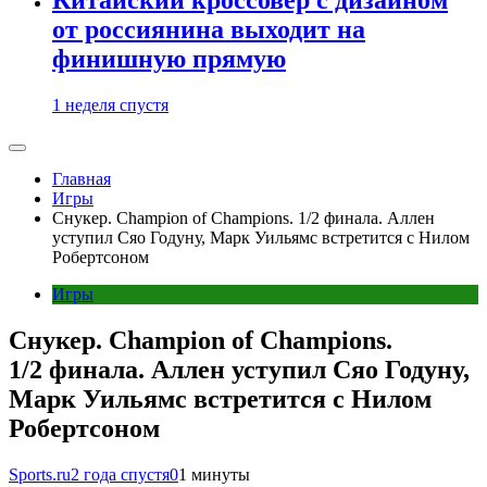
от россиянина выходит на
финишную прямую
1 неделя спустя
Главная
Игры
Снукер. Champion of Champions. 1/2 финала. Аллен
уступил Сяо Годуну, Марк Уильямс встретится с Нилом
Робертсоном
Игры
Снукер. Champion of Champions.
1/2 финала. Аллен уступил Сяо Годуну,
Марк Уильямс встретится с Нилом
Робертсоном
Sports.ru
2 года спустя
0
1 минуты