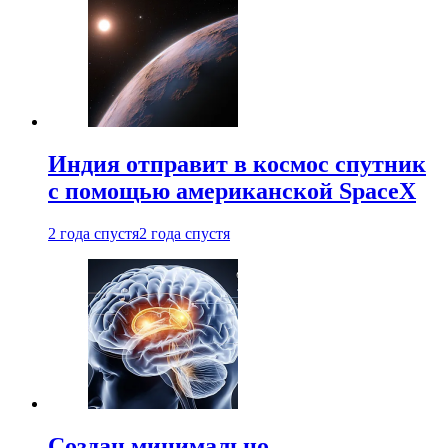
Индия отправит в космос спутник
с помощью американской SpaceX
2 года спустя
2 года спустя
Создан минимально