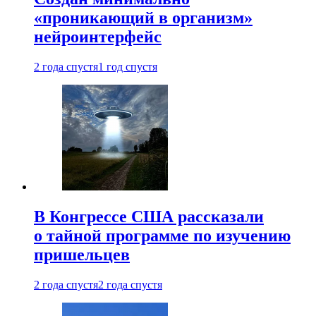
«проникающий в организм»
нейроинтерфейс
2 года спустя
1 год спустя
В Конгрессе США рассказали
о тайной программе по изучению
пришельцев
2 года спустя
2 года спустя