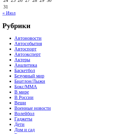
24
25
26
27
28
29
30
31
« Июл
Рубрики
Автоновости
Автособытия
Автоспорт
Автоэксперт
Актеры
Аналитика
Баскетбол
Безумный мир
Биатлон/Лыжи
Бокс/MMA
В мире
В России
Вещи
Военные новости
Волейбол
Гаджеты
Дети
Дом и сад