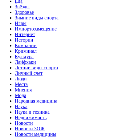
Еда
Звёзды
Здоровье
Зимние виды спорта
Игры
Импортозамещение
Интернет
Истории
Компании
Криминал
Культура
Лайфхаки
Летние виды спорта
Личный счет
Люди
Места
Мнения
Мода
Народная медицина
Наука
Наука и техника
Недвижимость
Новости
Новости ЗОЖ
Новости медицины