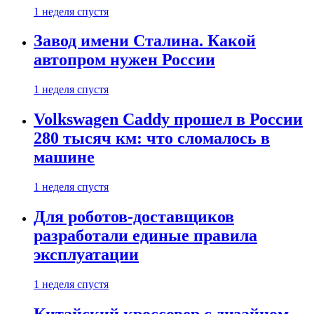
1 неделя спустя
Завод имени Сталина. Какой
автопром нужен России
1 неделя спустя
Volkswagen Caddy прошел в России
280 тысяч км: что сломалось в
машине
1 неделя спустя
Для роботов-доставщиков
разработали единые правила
эксплуатации
1 неделя спустя
Китайский кроссовер с дизайном