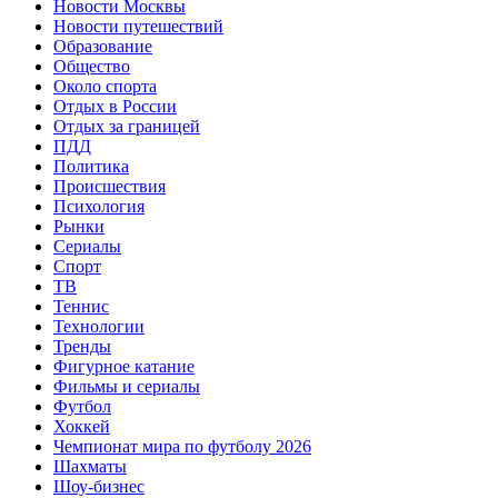
Новости Москвы
Новости путешествий
Образование
Общество
Около спорта
Отдых в России
Отдых за границей
ПДД
Политика
Происшествия
Психология
Рынки
Сериалы
Спорт
ТВ
Теннис
Технологии
Тренды
Фигурное катание
Фильмы и сериалы
Футбол
Хоккей
Чемпионат мира по футболу 2026
Шахматы
Шоу-бизнес