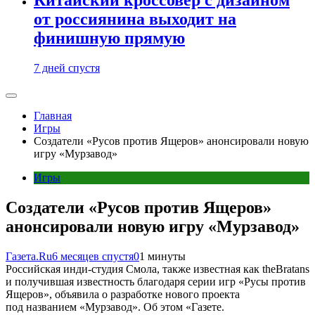
от россиянина выходит на
финишную прямую
7 дней спустя
Главная
Игры
Создатели «Русов против Ящеров» анонсировали новую
игру «Мурзавод»
Игры
Создатели «Русов против Ящеров»
анонсировали новую игру «Мурзавод»
Газета.Ru
6 месяцев спустя
0
1 минуты
Российская инди-студия Смола, также известная как theBratans
и получившая известность благодаря серии игр «Русы против
Ящеров», объявила о разработке нового проекта
под названием «Мурзавод». Об этом «Газете.