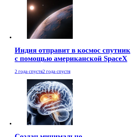
Индия отправит в космос спутник
с помощью американской SpaceX
2 года спустя
2 года спустя
Создан минимально