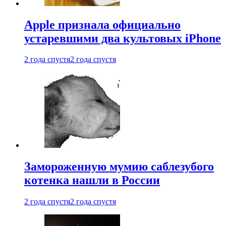
Apple признала официально
устаревшими два культовых iPhone
2 года спустя
2 года спустя
Замороженную мумию саблезубого
котенка нашли в России
2 года спустя
2 года спустя