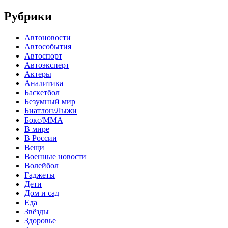
Рубрики
Автоновости
Автособытия
Автоспорт
Автоэксперт
Актеры
Аналитика
Баскетбол
Безумный мир
Биатлон/Лыжи
Бокс/MMA
В мире
В России
Вещи
Военные новости
Волейбол
Гаджеты
Дети
Дом и сад
Еда
Звёзды
Здоровье