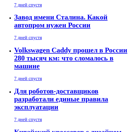
7 дней спустя
Завод имени Сталина. Какой
автопром нужен России
7 дней спустя
Volkswagen Caddy прошел в России
280 тысяч км: что сломалось в
машине
7 дней спустя
Для роботов-доставщиков
разработали единые правила
эксплуатации
7 дней спустя
Китайский кроссовер с дизайном