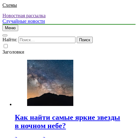
Схемы
Новостная рассылка
Случайные новости
Меню
Найти:
Заголовки
Как найти самые яркие звезды
в ночном небе?