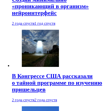
«проникающий в организм»
нейроинтерфейс
2 года спустя
1 год спустя
В Конгрессе США рассказали
о тайной программе по изучению
пришельцев
2 года спустя
2 года спустя