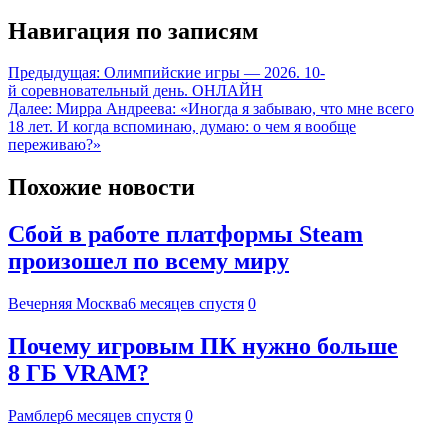
Навигация по записям
Предыдущая:
Олимпийские игры — 2026. 10-
й соревновательный день. ОНЛАЙН
Далее:
Мирра Андреева: «Иногда я забываю, что мне всего
18 лет. И когда вспоминаю, думаю: о чем я вообще
переживаю?»
Похожие новости
Сбой в работе платформы Steam
произошел по всему миру
Вечерняя Москва
6 месяцев спустя
0
Почему игровым ПК нужно больше
8 ГБ VRAM?
Рамблер
6 месяцев спустя
0