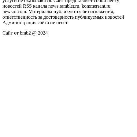
услуги не оказываются. Сайт представляет собой ленту
новостей RSS канала news.rambler.ru, kommersant.ru,
newsru.com. Материалы публикуются без искажения,
ответственность за достоверность публикуемых новостей
Администрация сайта не несёт.
Сайт от bmb2 @ 2024