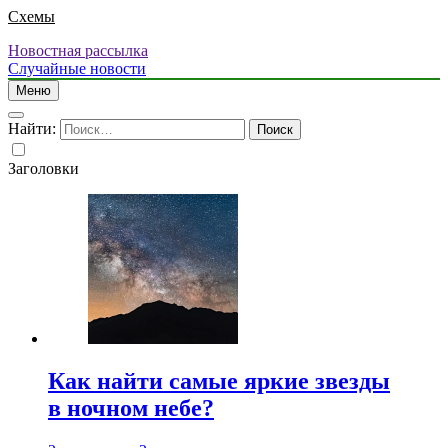
Схемы
Новостная рассылка
Случайные новости
Меню
Найти:
Заголовки
Как найти самые яркие звезды
в ночном небе?