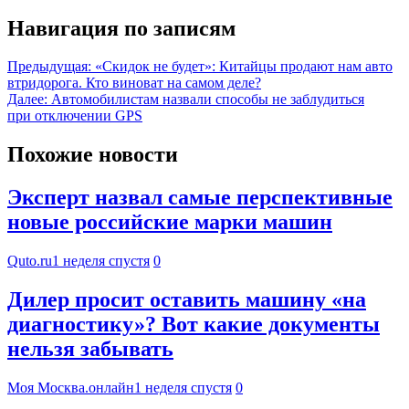
Навигация по записям
Предыдущая:
«Скидок не будет»: Китайцы продают нам авто
втридорога. Кто виноват на самом деле?
Далее:
Автомобилистам назвали способы не заблудиться
при отключении GPS
Похожие новости
Эксперт назвал самые перспективные
новые российские марки машин
Quto.ru
1 неделя спустя
0
Дилер просит оставить машину «на
диагностику»? Вот какие документы
нельзя забывать
Моя Москва.онлайн
1 неделя спустя
0