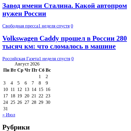
Завод имени Сталина. Какой автопром
нужен России
Свободная пресса
1 неделя спустя
0
Volkswagen Caddy прошел в России 280
тысяч км: что сломалось в машине
Российская Газета
1 неделя спустя
0
Август 2026
Пн
Вт
Ср
Чт
Пт
Сб
Вс
1
2
3
4
5
6
7
8
9
10
11
12
13
14
15
16
17
18
19
20
21
22
23
24
25
26
27
28
29
30
31
« Июл
Рубрики