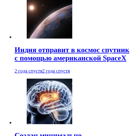
Индия отправит в космос спутник
с помощью американской SpaceX
2 года спустя
2 года спустя
Создан минимально