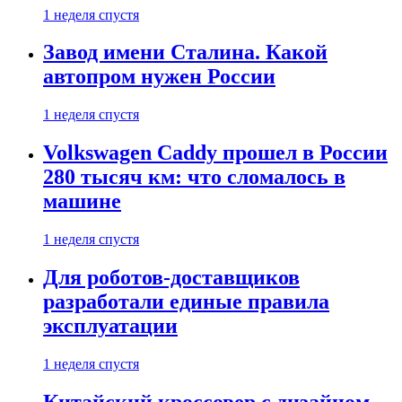
1 неделя спустя
Завод имени Сталина. Какой
автопром нужен России
1 неделя спустя
Volkswagen Caddy прошел в России
280 тысяч км: что сломалось в
машине
1 неделя спустя
Для роботов-доставщиков
разработали единые правила
эксплуатации
1 неделя спустя
Китайский кроссовер с дизайном