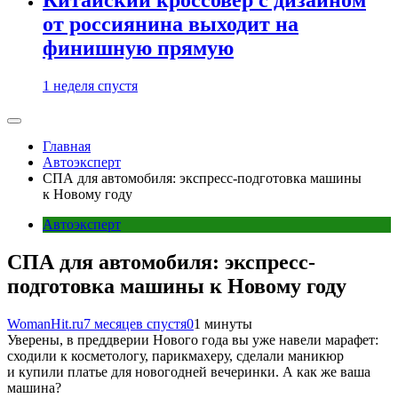
от россиянина выходит на
финишную прямую
1 неделя спустя
Главная
Автоэксперт
СПА для автомобиля: экспресс-подготовка машины
к Новому году
Автоэксперт
СПА для автомобиля: экспресс-
подготовка машины к Новому году
WomanHit.ru
7 месяцев спустя
0
1 минуты
Уверены, в преддверии Нового года вы уже навели марафет:
сходили к косметологу, парикмахеру, сделали маникюр
и купили платье для новогодней вечеринки. А как же ваша
машина?