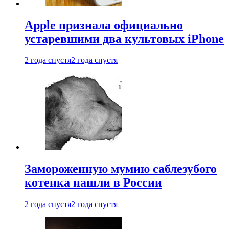
Apple признала официально
устаревшими два культовых iPhone
2 года спустя
2 года спустя
Замороженную мумию саблезубого
котенка нашли в России
2 года спустя
2 года спустя