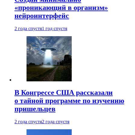
«проникающий в организм»
нейроинтерфейс
2 года спустя
1 год спустя
В Конгрессе США рассказали
о тайной программе по изучению
пришельцев
2 года спустя
2 года спустя