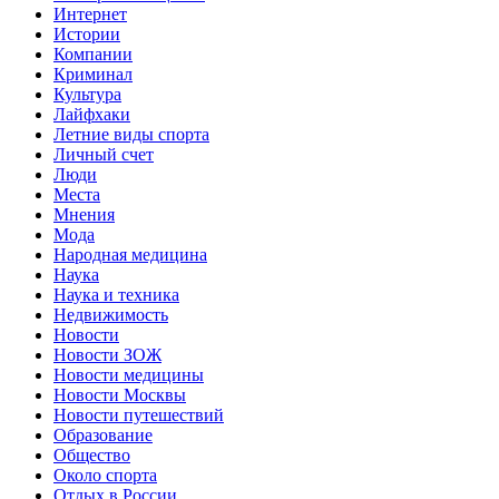
Интернет
Истории
Компании
Криминал
Культура
Лайфхаки
Летние виды спорта
Личный счет
Люди
Места
Мнения
Мода
Народная медицина
Наука
Наука и техника
Недвижимость
Новости
Новости ЗОЖ
Новости медицины
Новости Москвы
Новости путешествий
Образование
Общество
Около спорта
Отдых в России