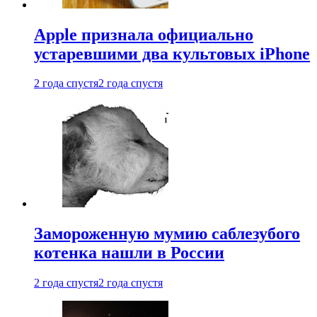
Apple признала официально
устаревшими два культовых iPhone
2 года спустя
2 года спустя
Замороженную мумию саблезубого
котенка нашли в России
2 года спустя
2 года спустя