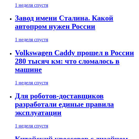
1 неделя спустя
Завод имени Сталина. Какой
автопром нужен России
1 неделя спустя
Volkswagen Caddy прошел в России
280 тысяч км: что сломалось в
машине
1 неделя спустя
Для роботов-доставщиков
разработали единые правила
эксплуатации
1 неделя спустя
Китайский кроссовер с дизайном