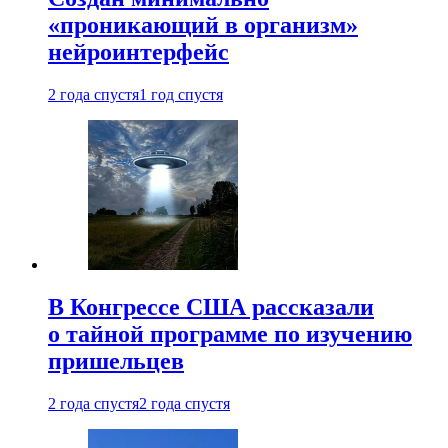
«проникающий в организм»
нейроинтерфейс
2 года спустя
1 год спустя
В Конгрессе США рассказали
о тайной программе по изучению
пришельцев
2 года спустя
2 года спустя