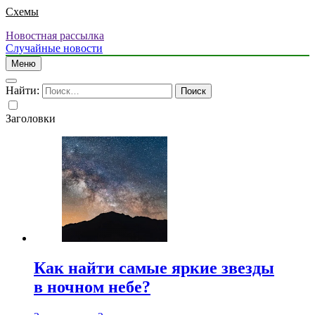
Схемы
Новостная рассылка
Случайные новости
Меню
Найти:
Заголовки
Как найти самые яркие звезды
в ночном небе?