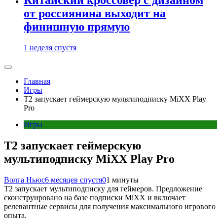
от россиянина выходит на
финишную прямую
1 неделя спустя
Главная
Игры
Т2 запускает геймерскую мультиподписку MiXX Play
Pro
Игры
Т2 запускает геймерскую
мультиподписку MiXX Play Pro
Волга Ньюс
6 месяцев спустя
0
1 минуты
Т2 запускает мультиподписку для геймеров. Предложение
сконструировано на базе подписки MiXX и включает
релевантные сервисы для получения максимального игрового
опыта.