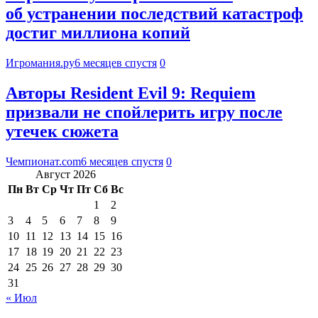
об устранении последствий катастроф
достиг миллиона копий
Игромания.ру
6 месяцев спустя
0
Авторы Resident Evil 9: Requiem
призвали не спойлерить игру после
утечек сюжета
Чемпионат.com
6 месяцев спустя
0
Август 2026
Пн
Вт
Ср
Чт
Пт
Сб
Вс
1
2
3
4
5
6
7
8
9
10
11
12
13
14
15
16
17
18
19
20
21
22
23
24
25
26
27
28
29
30
31
« Июл