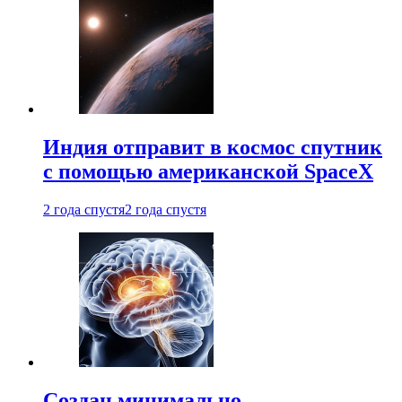
Индия отправит в космос спутник
с помощью американской SpaceX
2 года спустя
2 года спустя
Создан минимально