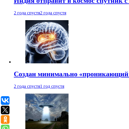
Индия отправит в космос спутник 
2 года спустя
2 года спустя
Создан минимально «проникающий 
2 года спустя
1 год спустя