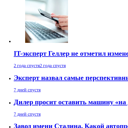
IT-эксперт Геллер не отметил измен
2 года спустя
2 года спустя
Эксперт назвал самые перспективн
7 дней спустя
Дилер просит оставить машину «на
7 дней спустя
Завод имени Сталина. Какой автоп