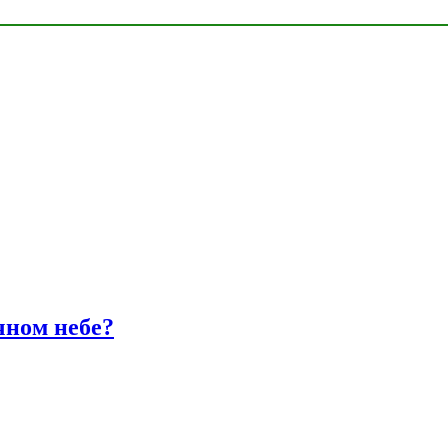
чном небе?