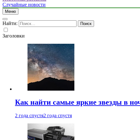
Случайные новости
Меню
Найти:
Заголовки
Как найти самые яркие звезды в но
2 года спустя
2 года спустя