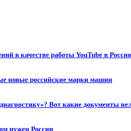
ений в качестве работы YouTube в Росси
ые новые российские марки машин
 диагностику»? Вот какие документы не
ром нужен России