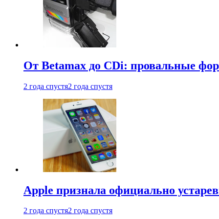
От Betamax до CDi: провальные фо
2 года спустя
2 года спустя
Apple признала официально устаре
2 года спустя
2 года спустя