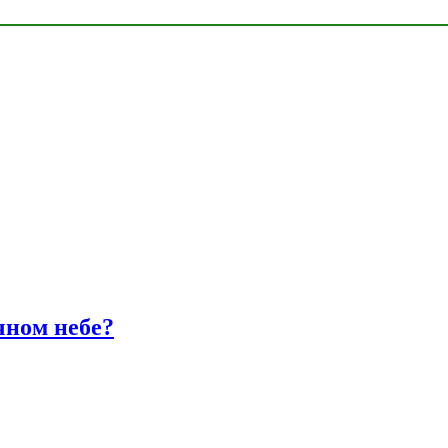
чном небе?