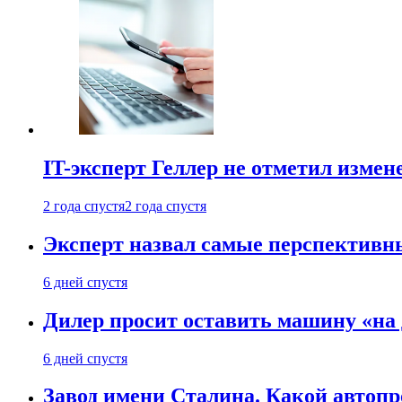
IT-эксперт Геллер не отметил измен
2 года спустя
2 года спустя
Эксперт назвал самые перспективн
6 дней спустя
Дилер просит оставить машину «на
6 дней спустя
Завод имени Сталина. Какой автоп