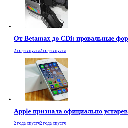
От Betamax до CDi: провальные фо
2 года спустя
2 года спустя
Apple признала официально устаре
2 года спустя
2 года спустя