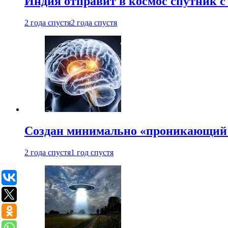
Индия отправит в космос спутник 
2 года спустя
2 года спустя
Создан минимально «проникающий 
2 года спустя
1 год спустя