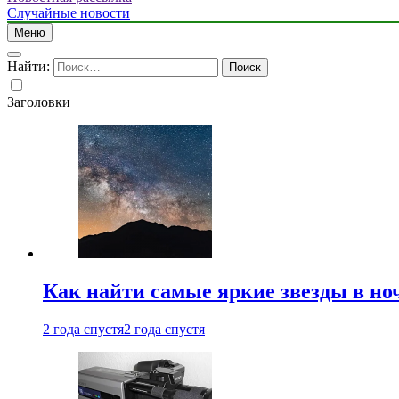
Случайные новости
Меню
Найти:
Заголовки
Как найти самые яркие звезды в но
2 года спустя
2 года спустя