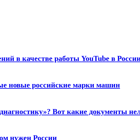
ений в качестве работы YouTube в Росси
ые новые российские марки машин
 диагностику»? Вот какие документы не
ром нужен России