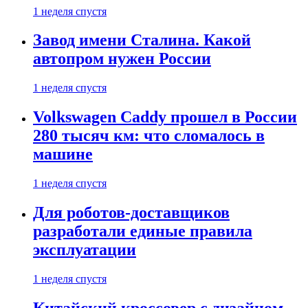
1 неделя спустя
Завод имени Сталина. Какой
автопром нужен России
1 неделя спустя
Volkswagen Caddy прошел в России
280 тысяч км: что сломалось в
машине
1 неделя спустя
Для роботов-доставщиков
разработали единые правила
эксплуатации
1 неделя спустя
Китайский кроссовер с дизайном