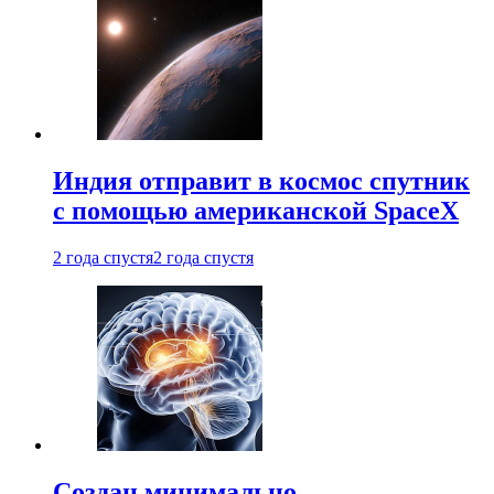
Индия отправит в космос спутник
с помощью американской SpaceX
2 года спустя
2 года спустя
Создан минимально