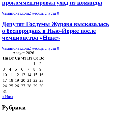
прокомментировал уход из команды
Чемпионат.com
2 месяца спустя
0
Депутат Госдумы Журова высказалась
о беспорядках в Нью-Йорке после
чемпионства «Никс»
Чемпионат.com
2 месяца спустя
0
Август 2026
Пн
Вт
Ср
Чт
Пт
Сб
Вс
1
2
3
4
5
6
7
8
9
10
11
12
13
14
15
16
17
18
19
20
21
22
23
24
25
26
27
28
29
30
31
« Июл
Рубрики