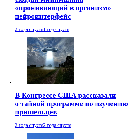
«проникающий в организм»
нейроинтерфейс
2 года спустя
1 год спустя
В Конгрессе США рассказали
о тайной программе по изучению
пришельцев
2 года спустя
2 года спустя