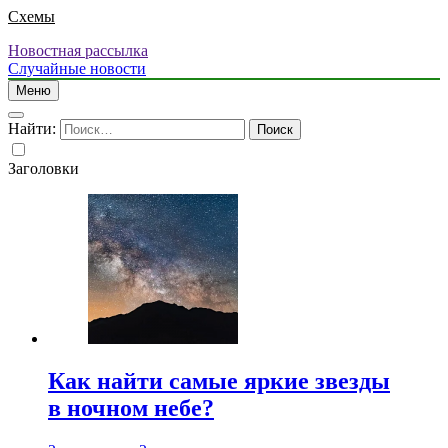
Схемы
Новостная рассылка
Случайные новости
Меню
Найти:
Заголовки
Как найти самые яркие звезды
в ночном небе?