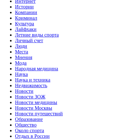
Интернет
Истории
Компании
Криминал
Культура
Лайфхаки
Летние виды спорта
Личный счет
Люди
Места
Мнения
Мода
Народная медицина
Наука
Наука и техника
Недвижимость
Новости
Новости ЗОЖ
Новости медицины
Новости Москвы
Новости путешествий
Образование
Общество
Около спорта
Отдых в России