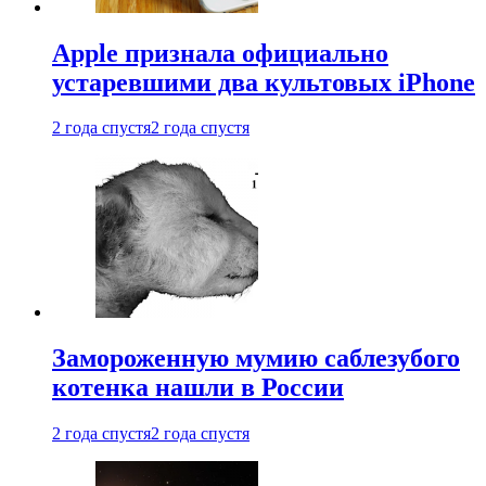
Apple признала официально
устаревшими два культовых iPhone
2 года спустя
2 года спустя
Замороженную мумию саблезубого
котенка нашли в России
2 года спустя
2 года спустя