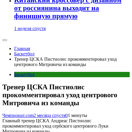
от россиянина выходит на
финишную прямую
1 неделя спустя
Главная
Баскетбол
Тренер ЦСКА Пистиолис прокомментировал уход
центрового Митровича из команды
Баскетбол
Тренер ЦСКА Пистиолис
прокомментировал уход центрового
Митровича из команды
Чемпионат.com
2 месяца спустя
0
1 минуты
Главный тренер ЦСКА Андреас Пистиолис
прокомментировал уход сербского центрового Луки
Митровича из команды.