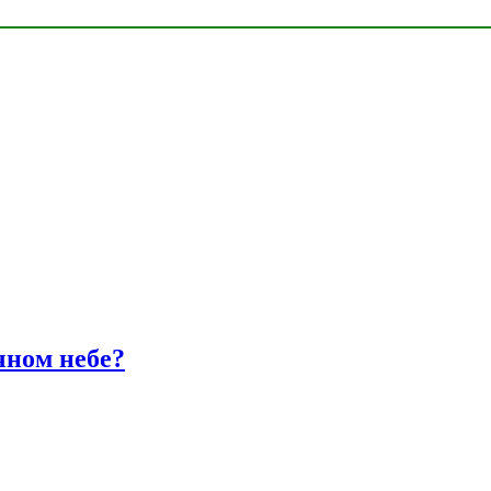
чном небе?