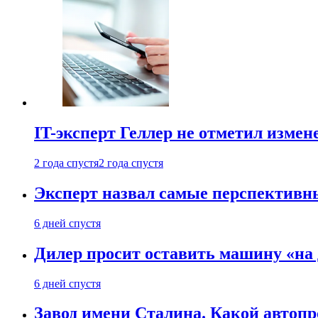
IT-эксперт Геллер не отметил измен
2 года спустя
2 года спустя
Эксперт назвал самые перспективн
6 дней спустя
Дилер просит оставить машину «на
6 дней спустя
Завод имени Сталина. Какой автоп