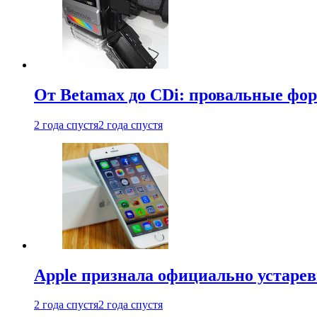
От Betamax до CDi: провальные фо
2 года спустя
2 года спустя
Apple признала официально устаре
2 года спустя
2 года спустя