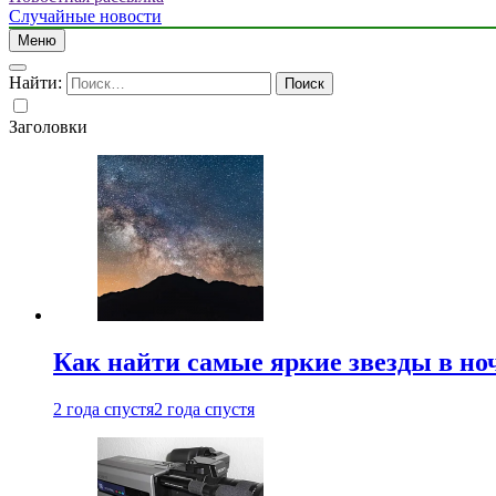
Случайные новости
Меню
Найти:
Заголовки
Как найти самые яркие звезды в но
2 года спустя
2 года спустя