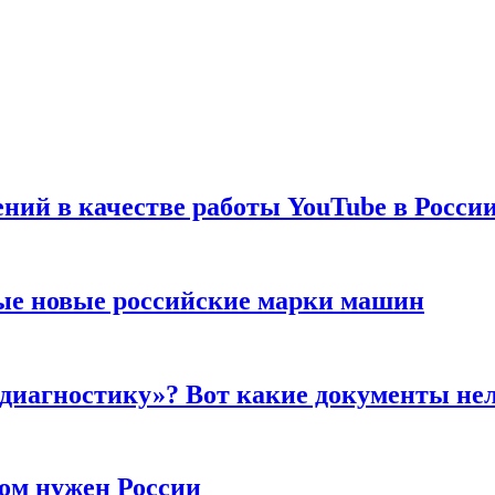
ений в качестве работы YouTube в Росси
ые новые российские марки машин
 диагностику»? Вот какие документы не
ром нужен России