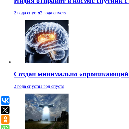
Индия отправит в космос спутник 
2 года спустя
2 года спустя
Создан минимально «проникающий 
2 года спустя
1 год спустя