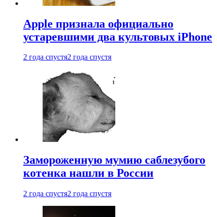
Apple признала официально
устаревшими два культовых iPhone
2 года спустя
2 года спустя
Замороженную мумию саблезубого
котенка нашли в России
2 года спустя
2 года спустя