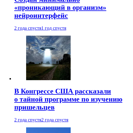
«проникающий в организм»
нейроинтерфейс
2 года спустя
1 год спустя
В Конгрессе США рассказали
о тайной программе по изучению
пришельцев
2 года спустя
2 года спустя