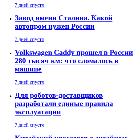
7 дней спустя
Завод имени Сталина. Какой
автопром нужен России
7 дней спустя
Volkswagen Caddy прошел в России
280 тысяч км: что сломалось в
машине
7 дней спустя
Для роботов-доставщиков
разработали единые правила
эксплуатации
7 дней спустя
Китайский кроссовер с дизайном