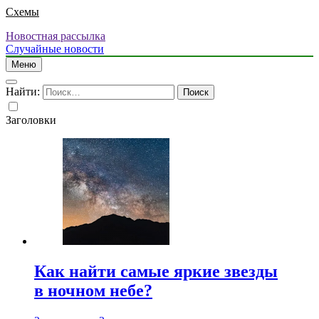
Схемы
Новостная рассылка
Случайные новости
Меню
Найти:
Заголовки
Как найти самые яркие звезды
в ночном небе?