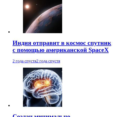
Индия отправит в космос спутник
с помощью американской SpaceX
2 года спустя
2 года спустя
Создан минимально