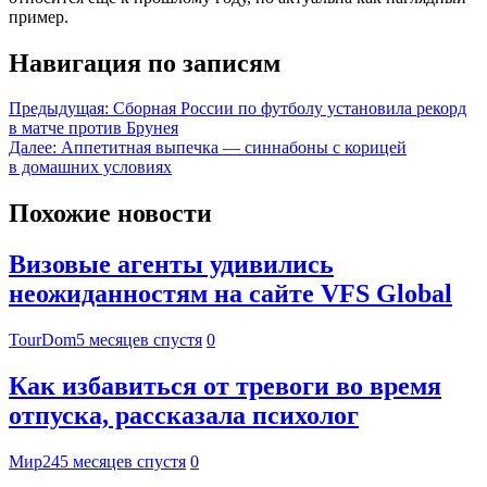
пример.
Навигация по записям
Предыдущая:
Сборная России по футболу установила рекорд
в матче против Брунея
Далее:
Аппетитная выпечка — синнабоны с корицей
в домашних условиях
Похожие новости
Визовые агенты удивились
неожиданностям на сайте VFS Global
TourDom
5 месяцев спустя
0
Как избавиться от тревоги во время
отпуска, рассказала психолог
Мир24
5 месяцев спустя
0