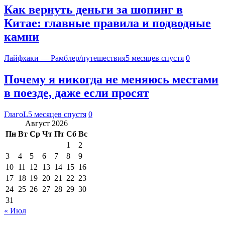
Как вернуть деньги за шопинг в
Китае: главные правила и подводные
камни
Лайфхаки — Рамблер/путешествия
5 месяцев спустя
0
Почему я никогда не меняюсь местами
в поезде, даже если просят
ГлагоL
5 месяцев спустя
0
Август 2026
Пн
Вт
Ср
Чт
Пт
Сб
Вс
1
2
3
4
5
6
7
8
9
10
11
12
13
14
15
16
17
18
19
20
21
22
23
24
25
26
27
28
29
30
31
« Июл