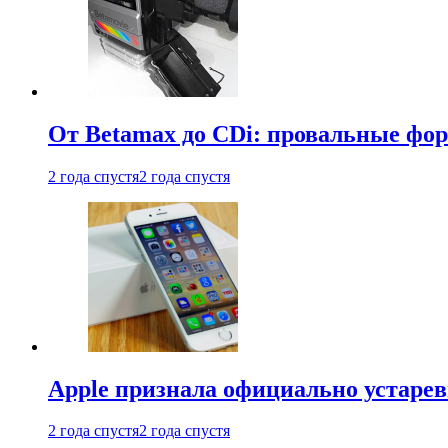
От Betamax до CDi: провальные фо
2 года спустя
2 года спустя
Apple признала официально устаре
2 года спустя
2 года спустя