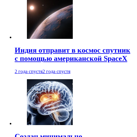
Индия отправит в космос спутник
с помощью американской SpaceX
2 года спустя
2 года спустя
Создан минимально