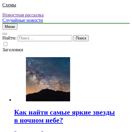
Схемы
Новостная рассылка
Случайные новости
Меню
Найти:
Заголовки
Как найти самые яркие звезды
в ночном небе?