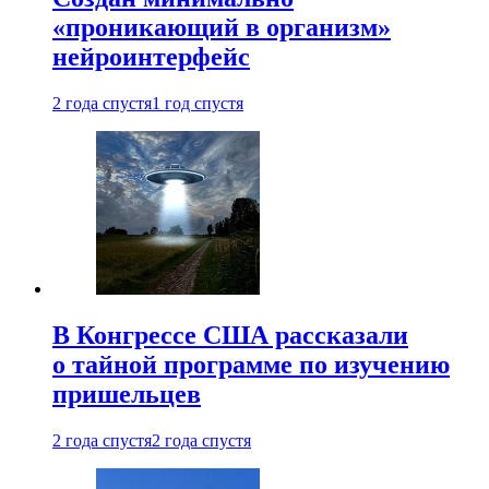
«проникающий в организм»
нейроинтерфейс
2 года спустя
1 год спустя
В Конгрессе США рассказали
о тайной программе по изучению
пришельцев
2 года спустя
2 года спустя