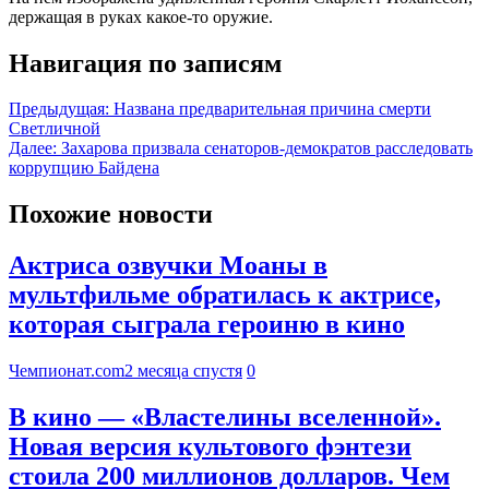
держащая в руках какое-то оружие.
Навигация по записям
Предыдущая:
Названа предварительная причина смерти
Светличной
Далее:
Захарова призвала сенаторов-демократов расследовать
коррупцию Байдена
Похожие новости
Актриса озвучки Моаны в
мультфильме обратилась к актрисе,
которая сыграла героиню в кино
Чемпионат.com
2 месяца спустя
0
В кино — «Властелины вселенной».
Новая версия культового фэнтези
стоила 200 миллионов долларов. Чем