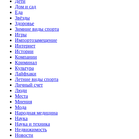
Дети
Дом и сад
Еда
Звёзды
Здоровье
Зимние виды спорта
Игры
Импортозамещение
Интернет
Истории
Компании
Криминал
Культура
Лайфхаки
Летние виды спорта
Личный счет
Люди
Места
Мнения
Мода
Народная медицина
Наука
Наука и техника
Недвижимость
Новости