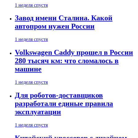
1 неделя спустя
Завод имени Сталина. Какой
автопром нужен России
1 неделя спустя
Volkswagen Caddy прошел в России
280 тысяч км: что сломалось в
машине
1 неделя спустя
Для роботов-доставщиков
разработали единые правила
эксплуатации
1 неделя спустя
Китайский кроссовер с дизайном