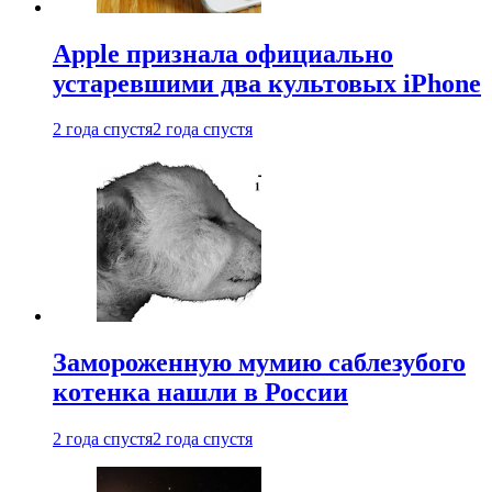
Apple признала официально
устаревшими два культовых iPhone
2 года спустя
2 года спустя
Замороженную мумию саблезубого
котенка нашли в России
2 года спустя
2 года спустя