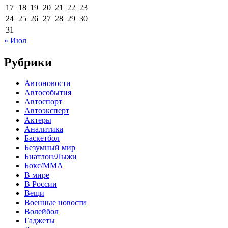
17
18
19
20
21
22
23
24
25
26
27
28
29
30
31
« Июл
Рубрики
Автоновости
Автособытия
Автоспорт
Автоэксперт
Актеры
Аналитика
Баскетбол
Безумный мир
Биатлон/Лыжи
Бокс/MMA
В мире
В России
Вещи
Военные новости
Волейбол
Гаджеты