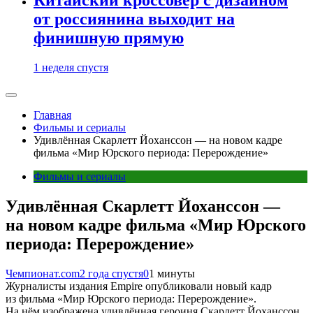
от россиянина выходит на
финишную прямую
1 неделя спустя
Главная
Фильмы и сериалы
Удивлённая Скарлетт Йоханссон — на новом кадре
фильма «Мир Юрского периода: Перерождение»
Фильмы и сериалы
Удивлённая Скарлетт Йоханссон —
на новом кадре фильма «Мир Юрского
периода: Перерождение»
Чемпионат.com
2 года спустя
0
1 минуты
Журналисты издания Empire опубликовали новый кадр
из фильма «Мир Юрского периода: Перерождение».
На нём изображена удивлённая героиня Скарлетт Йоханссон,