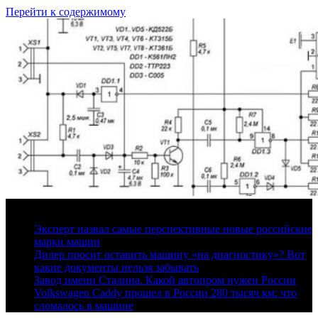
Перейти к содержимому
8 августа, 2026
Эксперт назвал самые перспективные новые российские
марки машин
Дилер просит оставить машину «на диагностику»? Вот
какие документы нельзя забывать
Завод имени Сталина. Какой автопром нужен России
Volkswagen Caddy прошел в России 280 тысяч км: что
сломалось в машине