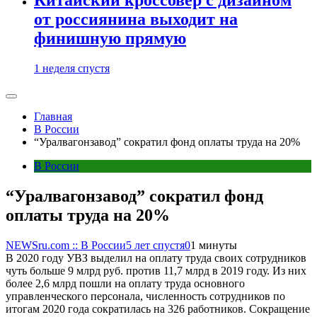
от россиянина выходит на
финишную прямую
1 неделя спустя
Главная
В России
“Уралвагонзавод” сократил фонд оплаты труда на 20%
В России
“Уралвагонзавод” сократил фонд
оплаты труда на 20%
NEWSru.com :: В России
5 лет спустя
0
1 минуты
В 2020 году УВЗ выделил на оплату труда своих сотрудников
чуть больше 9 млрд руб. против 11,7 млрд в 2019 году. Из них
более 2,6 млрд пошли на оплату труда основного
управленческого персонала, численность сотрудников по
итогам 2020 года сократилась на 326 работников. Сокращение