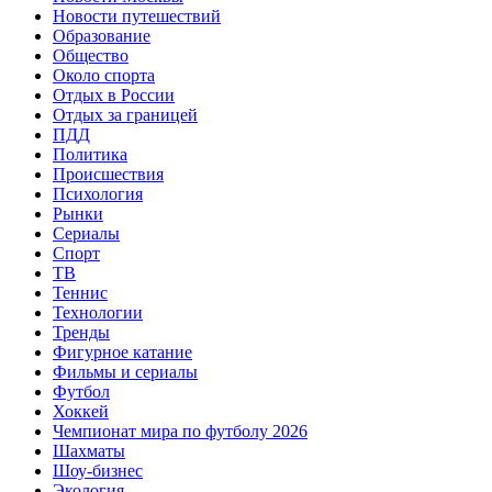
Новости путешествий
Образование
Общество
Около спорта
Отдых в России
Отдых за границей
ПДД
Политика
Происшествия
Психология
Рынки
Сериалы
Спорт
ТВ
Теннис
Технологии
Тренды
Фигурное катание
Фильмы и сериалы
Футбол
Хоккей
Чемпионат мира по футболу 2026
Шахматы
Шоу-бизнес
Экология