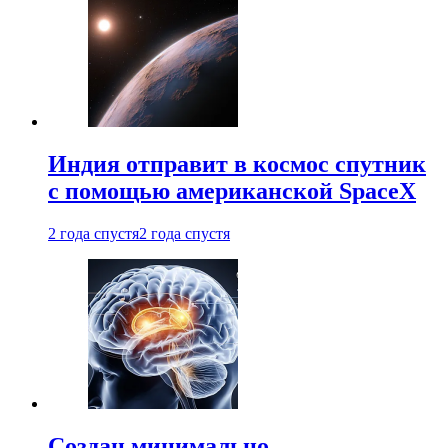
Индия отправит в космос спутник
с помощью американской SpaceX
2 года спустя
2 года спустя
Создан минимально