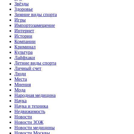
Звёзды
Здоровье
Зимние виды спорта
Игры
Импортозамещение
Интернет
Истории
Компании
Криминал
Культура
Лайфхаки
Летние виды спорта
Личный счет
Люди
Места
Мнения
Мода
Народная медицина
Наука
Наука и техника
Недвижимость
Новости
Новости ЗОЖ
Новости медицины
Новости Москвы