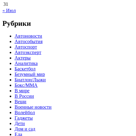
31
« Июл
Рубрики
Автоновости
Автособытия
Автоспорт
Автоэксперт
Актеры
Аналитика
Баскетбол
Безумный мир
Биатлон/Лыжи
Бокс/MMA
В мире
В России
Вещи
Военные новости
Волейбол
Гаджеты
Дети
Дом и сад
Еда