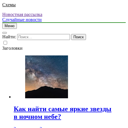
Схемы
Новостная рассылка
Случайные новости
Меню
Найти:
Заголовки
Как найти самые яркие звезды
в ночном небе?