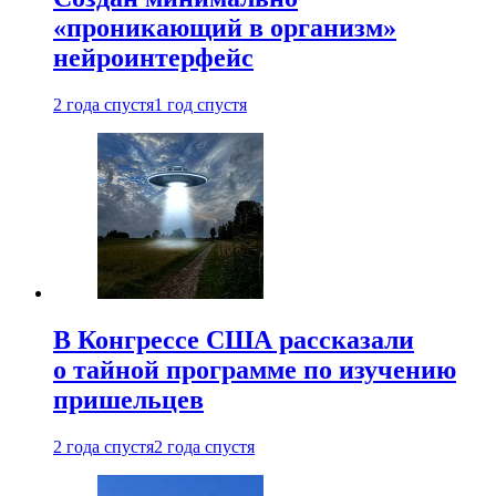
«проникающий в организм»
нейроинтерфейс
2 года спустя
1 год спустя
В Конгрессе США рассказали
о тайной программе по изучению
пришельцев
2 года спустя
2 года спустя