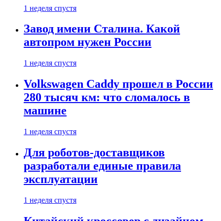
1 неделя спустя
Завод имени Сталина. Какой
автопром нужен России
1 неделя спустя
Volkswagen Caddy прошел в России
280 тысяч км: что сломалось в
машине
1 неделя спустя
Для роботов-доставщиков
разработали единые правила
эксплуатации
1 неделя спустя
Китайский кроссовер с дизайном