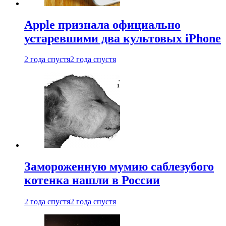
Apple признала официально
устаревшими два культовых iPhone
2 года спустя
2 года спустя
Замороженную мумию саблезубого
котенка нашли в России
2 года спустя
2 года спустя