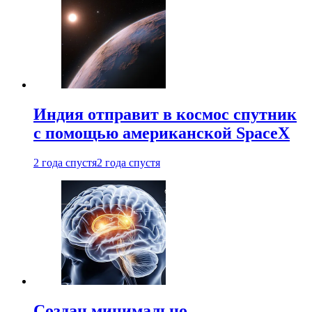
Индия отправит в космос спутник
с помощью американской SpaceX
2 года спустя
2 года спустя
Создан минимально