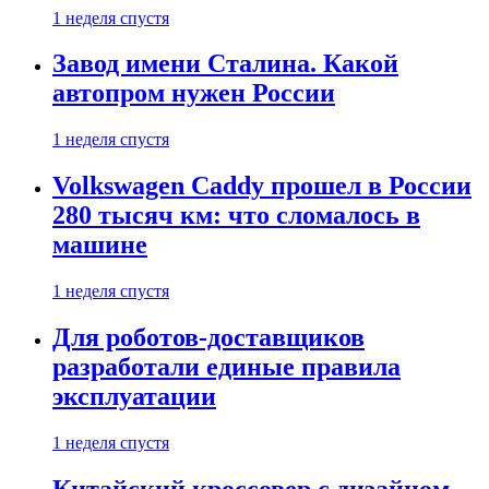
1 неделя спустя
Завод имени Сталина. Какой
автопром нужен России
1 неделя спустя
Volkswagen Caddy прошел в России
280 тысяч км: что сломалось в
машине
1 неделя спустя
Для роботов-доставщиков
разработали единые правила
эксплуатации
1 неделя спустя
Китайский кроссовер с дизайном