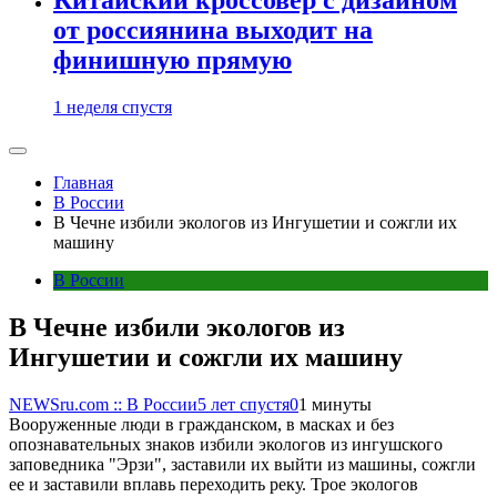
от россиянина выходит на
финишную прямую
1 неделя спустя
Главная
В России
В Чечне избили экологов из Ингушетии и сожгли их
машину
В России
В Чечне избили экологов из
Ингушетии и сожгли их машину
NEWSru.com :: В России
5 лет спустя
0
1 минуты
Вооруженные люди в гражданском, в масках и без
опознавательных знаков избили экологов из ингушского
заповедника "Эрзи", заставили их выйти из машины, сожгли
ее и заставили вплавь переходить реку. Трое экологов