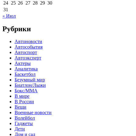
24
25
26
27
28
29
30
31
« Июл
Рубрики
Автоновости
Автособытия
Автоспорт
Автоэксперт
Актеры
Аналитика
Баскетбол
Безумный мир
Биатлон/Лыжи
Бокс/MMA
В мире
В России
Вещи
Военные новости
Волейбол
Гаджеты
Дети
Дом и сад