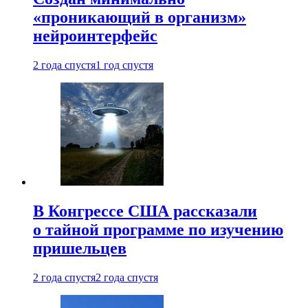
«проникающий в организм»
нейроинтерфейс
2 года спустя
1 год спустя
В Конгрессе США рассказали
о тайной программе по изучению
пришельцев
2 года спустя
2 года спустя