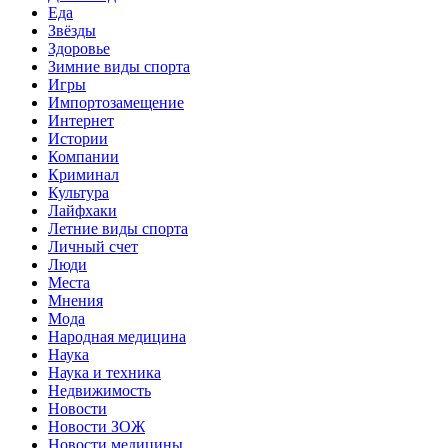
Еда
Звёзды
Здоровье
Зимние виды спорта
Игры
Импортозамещение
Интернет
Истории
Компании
Криминал
Культура
Лайфхаки
Летние виды спорта
Личный счет
Люди
Места
Мнения
Мода
Народная медицина
Наука
Наука и техника
Недвижимость
Новости
Новости ЗОЖ
Новости медицины