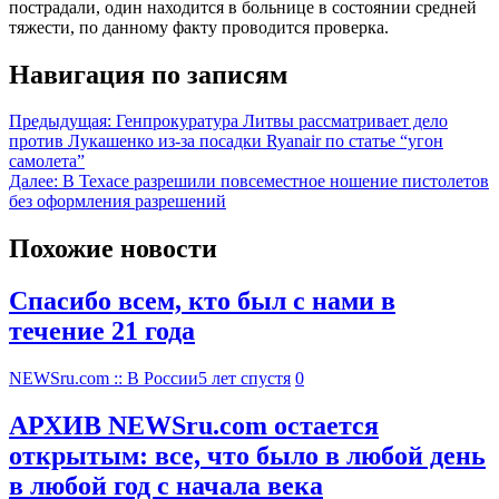
пострадали, один находится в больнице в состоянии средней
тяжести, по данному факту проводится проверка.
Навигация по записям
Предыдущая:
Генпрокуратура Литвы рассматривает дело
против Лукашенко из-за посадки Ryanair по статье “угон
самолета”
Далее:
В Техасе разрешили повсеместное ношение пистолетов
без оформления разрешений
Похожие новости
Спасибо всем, кто был с нами в
течение 21 года
NEWSru.com :: В России
5 лет спустя
0
АРХИВ NEWSru.com остается
открытым: все, что было в любой день
в любой год с начала века