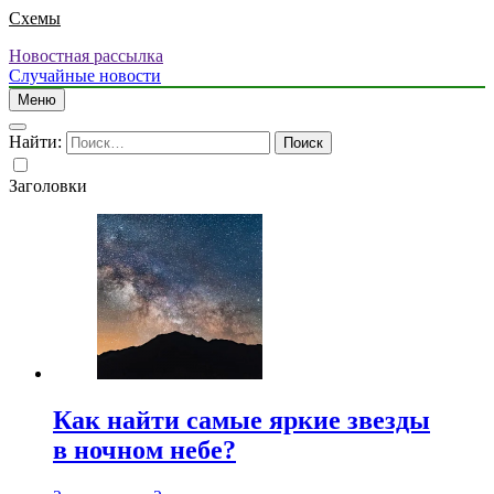
Схемы
Новостная рассылка
Случайные новости
Меню
Найти:
Заголовки
Как найти самые яркие звезды
в ночном небе?