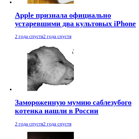
Apple признала официально
устаревшими два культовых iPhone
2 года спустя
2 года спустя
Замороженную мумию саблезубого
котенка нашли в России
2 года спустя
2 года спустя