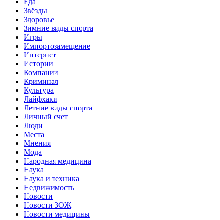
Еда
Звёзды
Здоровье
Зимние виды спорта
Игры
Импортозамещение
Интернет
Истории
Компании
Криминал
Культура
Лайфхаки
Летние виды спорта
Личный счет
Люди
Места
Мнения
Мода
Народная медицина
Наука
Наука и техника
Недвижимость
Новости
Новости ЗОЖ
Новости медицины