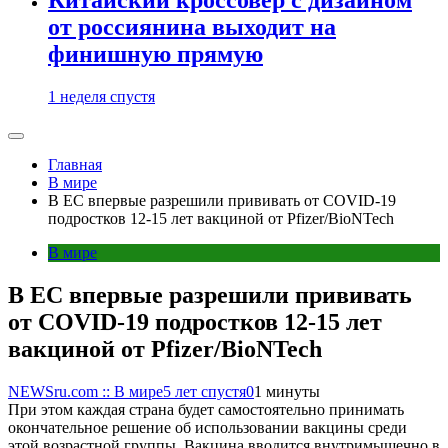
от россиянина выходит на
финишную прямую
1 неделя спустя
Главная
В мире
В ЕС впервые разрешили прививать от COVID-19
подростков 12-15 лет вакциной от Pfizer/BioNTech
В мире
В ЕС впервые разрешили прививать
от COVID-19 подростков 12-15 лет
вакциной от Pfizer/BioNTech
NEWSru.com :: В мире
5 лет спустя
0
1 минуты
При этом каждая страна будет самостоятельно принимать
окончательное решение об использовании вакцины среди
этой возрастной группы. Вакцина вводится внутримышечно в