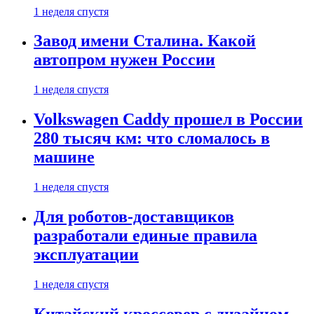
1 неделя спустя
Завод имени Сталина. Какой
автопром нужен России
1 неделя спустя
Volkswagen Caddy прошел в России
280 тысяч км: что сломалось в
машине
1 неделя спустя
Для роботов-доставщиков
разработали единые правила
эксплуатации
1 неделя спустя
Китайский кроссовер с дизайном