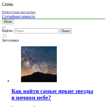
Схемы
Новостная рассылка
Случайные новости
Меню
Найти:
Заголовки
Как найти самые яркие звезды
в ночном небе?