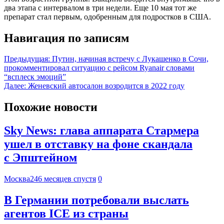
два этапа с интервалом в три недели. Еще 10 мая тот же
препарат стал первым, одобренным для подростков в США.
Навигация по записям
Предыдущая:
Путин, начиная встречу с Лукашенко в Сочи,
прокомментировал ситуацию с рейсом Ryanair словами
“всплеск эмоций”
Далее:
Женевский автосалон возродится в 2022 году
Похожие новости
Sky News: глава аппарата Стармера
ушел в отставку на фоне скандала
с Эпштейном
Москва24
6 месяцев спустя
0
В Германии потребовали выслать
агентов ICE из страны