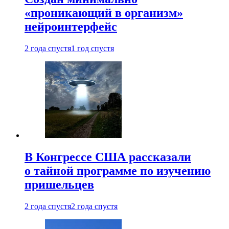
«проникающий в организм»
нейроинтерфейс
2 года спустя
1 год спустя
В Конгрессе США рассказали
о тайной программе по изучению
пришельцев
2 года спустя
2 года спустя