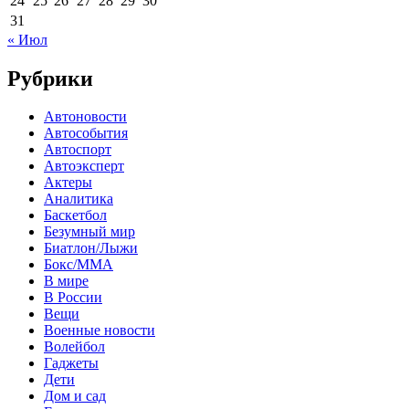
24
25
26
27
28
29
30
31
« Июл
Рубрики
Автоновости
Автособытия
Автоспорт
Автоэксперт
Актеры
Аналитика
Баскетбол
Безумный мир
Биатлон/Лыжи
Бокс/MMA
В мире
В России
Вещи
Военные новости
Волейбол
Гаджеты
Дети
Дом и сад