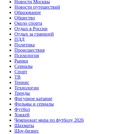
Новости Москвы
Новости путешествий
Образование
Общество
Около спорта
Отдых в России
Отдых за границей
ПДД
Политика
Происшествия
Психология
Рынки
Сериалы
Спорт
ТВ
Теннис
Технологии
Тренды
Фигурное катание
Фильмы и сериалы
Футбол
Хоккей
Чемпионат мира по футболу 2026
Шахматы
Шоу-бизнес