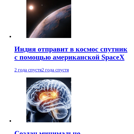
Индия отправит в космос спутник
с помощью американской SpaceX
2 года спустя
2 года спустя
Создан минимально