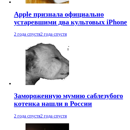
Apple признала официально
устаревшими два культовых iPhone
2 года спустя
2 года спустя
Замороженную мумию саблезубого
котенка нашли в России
2 года спустя
2 года спустя