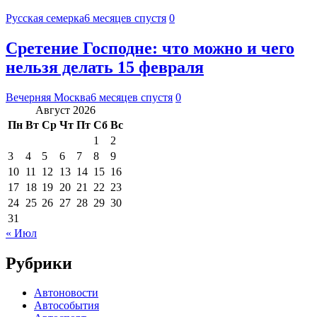
Русская семерка
6 месяцев спустя
0
Сретение Господне: что можно и чего
нельзя делать 15 февраля
Вечерняя Москва
6 месяцев спустя
0
Август 2026
Пн
Вт
Ср
Чт
Пт
Сб
Вс
1
2
3
4
5
6
7
8
9
10
11
12
13
14
15
16
17
18
19
20
21
22
23
24
25
26
27
28
29
30
31
« Июл
Рубрики
Автоновости
Автособытия