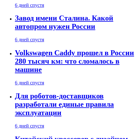
6 дней спустя
Завод имени Сталина. Какой
автопром нужен России
6 дней спустя
Volkswagen Caddy прошел в России
280 тысяч км: что сломалось в
машине
6 дней спустя
Для роботов-доставщиков
разработали единые правила
эксплуатации
6 дней спустя
Китайский кроссовер с дизайном