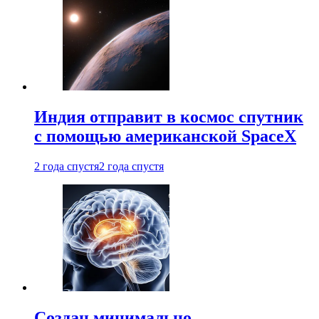
Индия отправит в космос спутник
с помощью американской SpaceX
2 года спустя
2 года спустя
Создан минимально