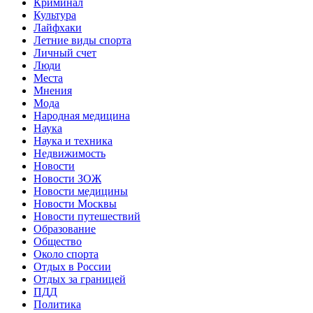
Криминал
Культура
Лайфхаки
Летние виды спорта
Личный счет
Люди
Места
Мнения
Мода
Народная медицина
Наука
Наука и техника
Недвижимость
Новости
Новости ЗОЖ
Новости медицины
Новости Москвы
Новости путешествий
Образование
Общество
Около спорта
Отдых в России
Отдых за границей
ПДД
Политика