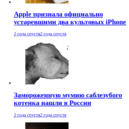
Apple признала официально
устаревшими два культовых iPhone
2 года спустя
2 года спустя
Замороженную мумию саблезубого
котенка нашли в России
2 года спустя
2 года спустя