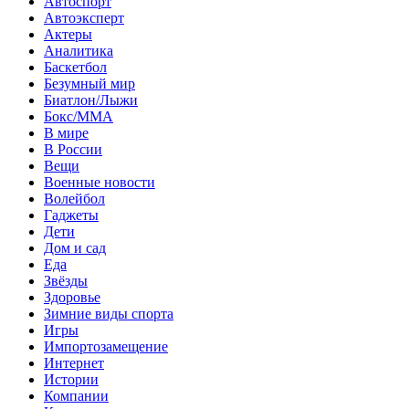
Автоспорт
Автоэксперт
Актеры
Аналитика
Баскетбол
Безумный мир
Биатлон/Лыжи
Бокс/MMA
В мире
В России
Вещи
Военные новости
Волейбол
Гаджеты
Дети
Дом и сад
Еда
Звёзды
Здоровье
Зимние виды спорта
Игры
Импортозамещение
Интернет
Истории
Компании