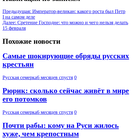
Предыдущая:
Император-великан: какого роста был Петр
I на самом деле
Далее:
Сретение Господне: что можно и чего нельзя делать
15 февраля
Похожие новости
Самые шокирующие обряды русских
крестьян
Русская семерка
6 месяцев спустя
0
Рюрик: сколько сейчас живёт в мире
его потомков
Русская семерка
6 месяцев спустя
0
Почти рабы: кому на Руси жилось
хуже, чем крепостным