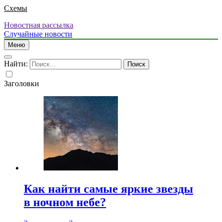
Схемы
Новостная рассылка
Случайные новости
Меню
Найти:
Заголовки
Как найти самые яркие звезды
в ночном небе?