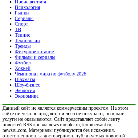
Происшествия
Психология
Рынки
Сериалы
Спорт
ТВ
Теннис
Технологии
Тренды
Фигурное катание
Фильмы и сериалы
Футбол
Хоккей
Чемпионат мира по футболу 2026
Шахматы
Шоу-бизнес
Экология
Экономика
Данный сайт не является коммерческим проектом. На этом
сайте ни чего не продают, ни чего не покупают, ни какие
услуги не оказываются. Сайт представляет собой ленту
новостей RSS канала news.rambler.ru, kommersant.ru,
newsru.com. Материалы публикуются без искажения,
ответственность за достоверность публикуемых новостей