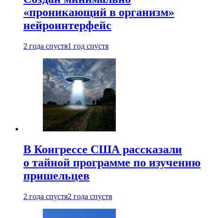
«проникающий в организм»
нейроинтерфейс
2 года спустя
1 год спустя
В Конгрессе США рассказали
о тайной программе по изучению
пришельцев
2 года спустя
2 года спустя