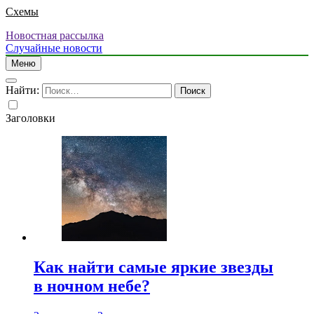
Схемы
Новостная рассылка
Случайные новости
Меню
Найти:
Заголовки
Как найти самые яркие звезды
в ночном небе?