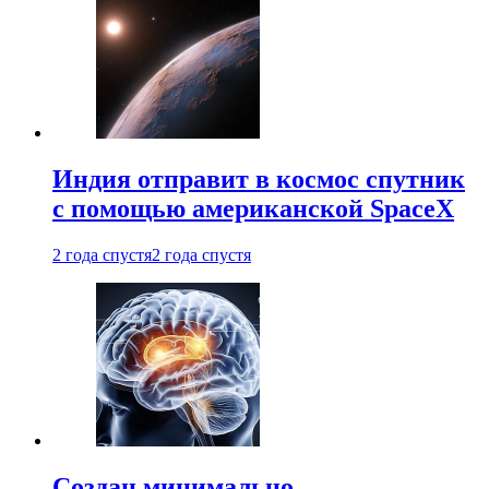
Индия отправит в космос спутник
с помощью американской SpaceX
2 года спустя
2 года спустя
Создан минимально