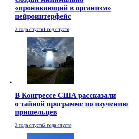
«проникающий в организм»
нейроинтерфейс
2 года спустя
1 год спустя
В Конгрессе США рассказали
о тайной программе по изучению
пришельцев
2 года спустя
2 года спустя