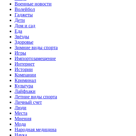
Военные новости
Волейбол
Гаджеты
Дети
Дом и сад
Еда
Звёзды
Здоровье
Зимние виды спорта
Игры
Импортозамещение
Интернет
Истории
Компании
Криминал
Культура
Лайфхаки
Летние виды спорта
Личный счет
Люди
Места
Мнения
Мода
Народная медицина
Наука