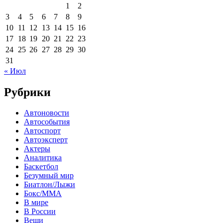
1
2
3
4
5
6
7
8
9
10
11
12
13
14
15
16
17
18
19
20
21
22
23
24
25
26
27
28
29
30
31
« Июл
Рубрики
Автоновости
Автособытия
Автоспорт
Автоэксперт
Актеры
Аналитика
Баскетбол
Безумный мир
Биатлон/Лыжи
Бокс/MMA
В мире
В России
Вещи