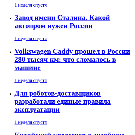
1 неделя спустя
Завод имени Сталина. Какой
автопром нужен России
1 неделя спустя
Volkswagen Caddy прошел в России
280 тысяч км: что сломалось в
машине
1 неделя спустя
Для роботов-доставщиков
разработали единые правила
эксплуатации
1 неделя спустя
Китайский кроссовер с дизайном