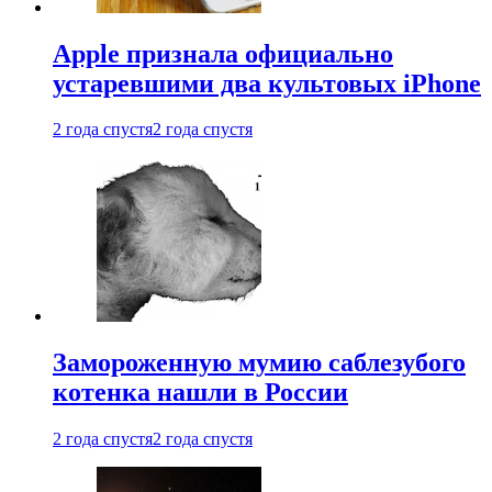
Apple признала официально
устаревшими два культовых iPhone
2 года спустя
2 года спустя
Замороженную мумию саблезубого
котенка нашли в России
2 года спустя
2 года спустя