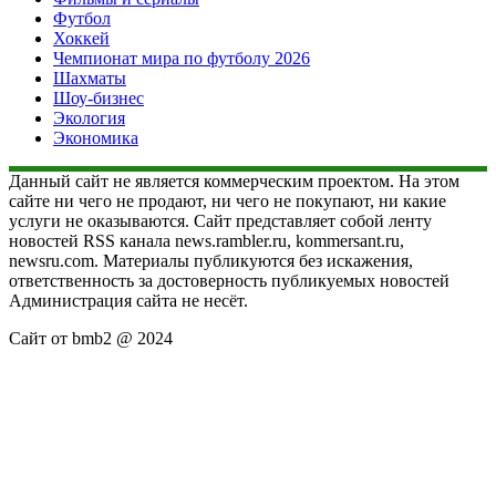
Футбол
Хоккей
Чемпионат мира по футболу 2026
Шахматы
Шоу-бизнес
Экология
Экономика
Данный сайт не является коммерческим проектом. На этом
сайте ни чего не продают, ни чего не покупают, ни какие
услуги не оказываются. Сайт представляет собой ленту
новостей RSS канала news.rambler.ru, kommersant.ru,
newsru.com. Материалы публикуются без искажения,
ответственность за достоверность публикуемых новостей
Администрация сайта не несёт.
Сайт от bmb2 @ 2024