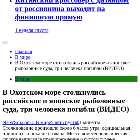
от россиянина выходит на
финишную прямую
1 неделя спустя
Главная
В мире
В Охотском море столкнулись российское и японское
рыболовные суда, три человека погибли (ВИДЕО)
В мире
В Охотском море столкнулись
российское и японское рыболовные
суда, три человека погибли (ВИДЕО)
NEWSru.com :: В мире
5 лет спустя
0
1 минуты
Столкновение произошло около 6 часов утра, официальная
причина его пока не названа. Местная метеорологическая
служба выпускала предупреждение о густом тумане.