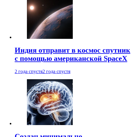
Индия отправит в космос спутник
с помощью американской SpaceX
2 года спустя
2 года спустя
Создан минимально