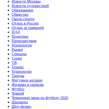
Новости Москвы
Новости путешествий
Образование
Общество
Около спорта
Отдых в России
Отдых за границей
ПДД
Политика
Происшествия
Психология
Рынки
Сериалы
Спорт
ТВ
Теннис
Технологии
Тренды
Фигурное катание
Фильмы и сериалы
Футбол
Хоккей
Чемпионат мира по футболу 2026
Шахматы
Шоу-бизнес