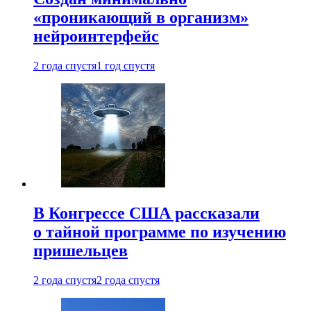
«проникающий в организм»
нейроинтерфейс
2 года спустя
1 год спустя
В Конгрессе США рассказали
о тайной программе по изучению
пришельцев
2 года спустя
2 года спустя