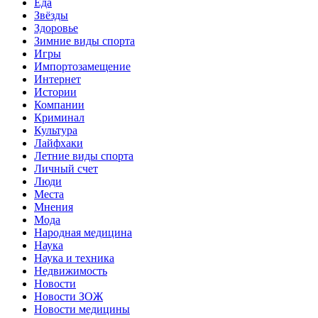
Еда
Звёзды
Здоровье
Зимние виды спорта
Игры
Импортозамещение
Интернет
Истории
Компании
Криминал
Культура
Лайфхаки
Летние виды спорта
Личный счет
Люди
Места
Мнения
Мода
Народная медицина
Наука
Наука и техника
Недвижимость
Новости
Новости ЗОЖ
Новости медицины