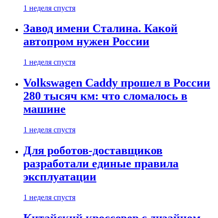
1 неделя спустя
Завод имени Сталина. Какой
автопром нужен России
1 неделя спустя
Volkswagen Caddy прошел в России
280 тысяч км: что сломалось в
машине
1 неделя спустя
Для роботов-доставщиков
разработали единые правила
эксплуатации
1 неделя спустя
Китайский кроссовер с дизайном