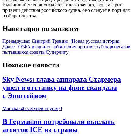
Выживший член японского экипажа заявил, что к аварии
привели действия российского судна, оно следует в порт для
разбирательства.
Навигация по записям
Предыдущая:
Дмитрий Травин: “Новая русская история”
Далее:
УЕФА выдвинул обвинения против клубов-ренегатов,
пытавшихся создать Суперлигу
Похожие новости
Sky News: глава аппарата Стармера
ушел в отставку на фоне скандала
с Эпштейном
Москва24
6 месяцев спустя
0
В Германии потребовали выслать
агентов ICE из страны