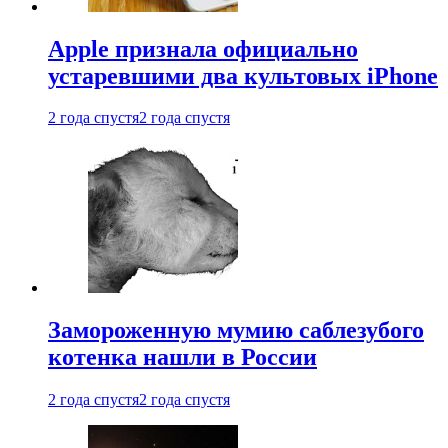
Apple признала официально
устаревшими два культовых iPhone
2 года спустя
2 года спустя
Замороженную мумию саблезубого
котенка нашли в России
2 года спустя
2 года спустя