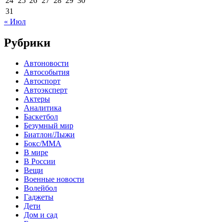
24
25
26
27
28
29
30
31
« Июл
Рубрики
Автоновости
Автособытия
Автоспорт
Автоэксперт
Актеры
Аналитика
Баскетбол
Безумный мир
Биатлон/Лыжи
Бокс/MMA
В мире
В России
Вещи
Военные новости
Волейбол
Гаджеты
Дети
Дом и сад