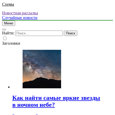
Схемы
Новостная рассылка
Случайные новости
Меню
Найти:
Заголовки
Как найти самые яркие звезды
в ночном небе?