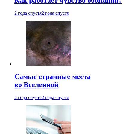
Как работает чувство обоняния?
2 года спустя
2 года спустя
Самые странные места
во Вселенной
2 года спустя
2 года спустя