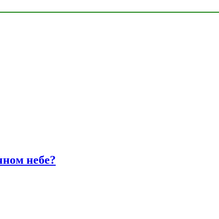
чном небе?