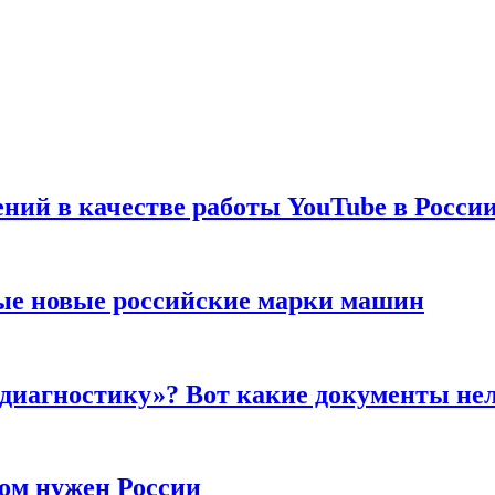
ений в качестве работы YouTube в Росси
ые новые российские марки машин
 диагностику»? Вот какие документы не
ром нужен России