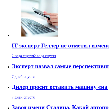
IT-эксперт Геллер не отметил измен
2 года спустя
2 года спустя
Эксперт назвал самые перспективн
7 дней спустя
Дилер просит оставить машину «на
7 дней спустя
Завод имени Сталина. Какой автоп