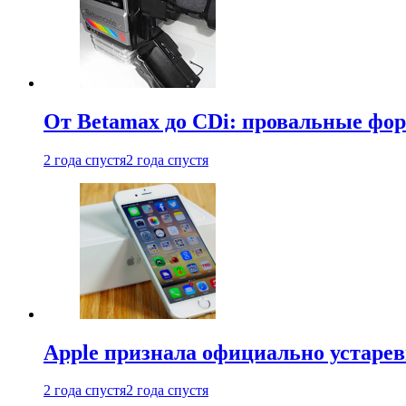
От Betamax до CDi: провальные фо
2 года спустя
2 года спустя
Apple признала официально устаре
2 года спустя
2 года спустя