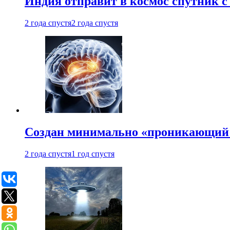
Индия отправит в космос спутник 
2 года спустя
2 года спустя
Создан минимально «проникающий 
2 года спустя
1 год спустя