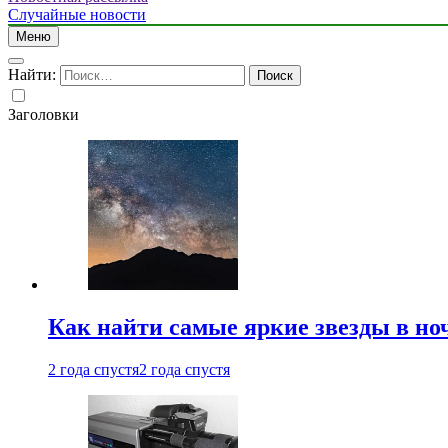
Случайные новости
Меню
Найти:
Заголовки
Как найти самые яркие звезды в но
2 года спустя
2 года спустя