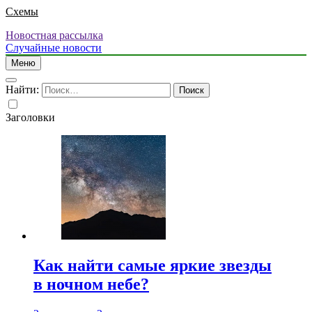
Схемы
Новостная рассылка
Случайные новости
Меню
Найти:
Заголовки
Как найти самые яркие звезды
в ночном небе?