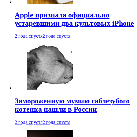
Apple признала официально
устаревшими два культовых iPhone
2 года спустя
2 года спустя
Замороженную мумию саблезубого
котенка нашли в России
2 года спустя
2 года спустя