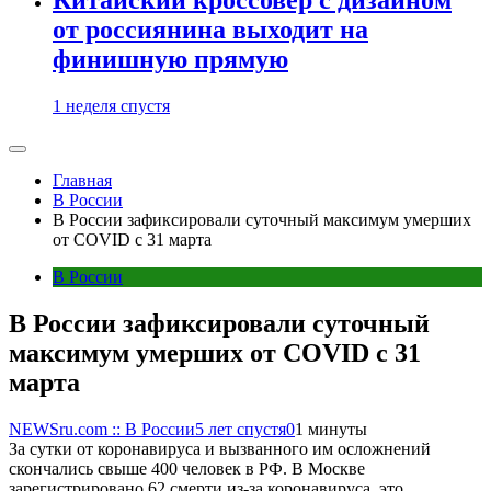
от россиянина выходит на
финишную прямую
1 неделя спустя
Главная
В России
В России зафиксировали суточный максимум умерших
от COVID с 31 марта
В России
В России зафиксировали суточный
максимум умерших от COVID с 31
марта
NEWSru.com :: В России
5 лет спустя
0
1 минуты
За сутки от коронавируса и вызванного им осложнений
скончались свыше 400 человек в РФ. В Москве
зарегистрировано 62 смерти из-за коронавируса, это