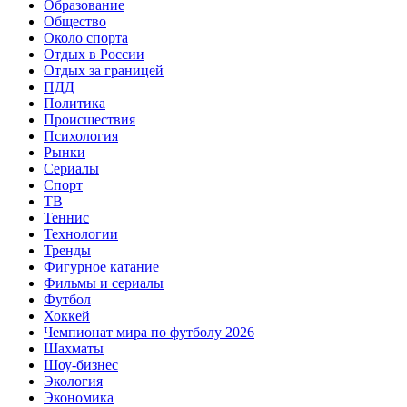
Образование
Общество
Около спорта
Отдых в России
Отдых за границей
ПДД
Политика
Происшествия
Психология
Рынки
Сериалы
Спорт
ТВ
Теннис
Технологии
Тренды
Фигурное катание
Фильмы и сериалы
Футбол
Хоккей
Чемпионат мира по футболу 2026
Шахматы
Шоу-бизнес
Экология
Экономика