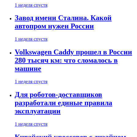
1 неделя спустя
Завод имени Сталина. Какой
автопром нужен России
1 неделя спустя
Volkswagen Caddy прошел в России
280 тысяч км: что сломалось в
машине
1 неделя спустя
Для роботов-доставщиков
разработали единые правила
эксплуатации
1 неделя спустя
Китайский кроссовер с дизайном