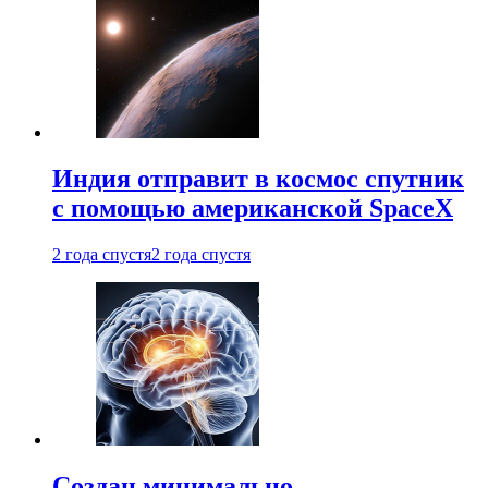
Индия отправит в космос спутник
с помощью американской SpaceX
2 года спустя
2 года спустя
Создан минимально