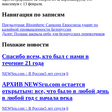
максимум с 13 февраля.
Навигация по записям
Предыдущая:
Bloomberg: Санкции Евросоюза ударят по
калийной промышленности Белоруссии
Далее:
Польша закрыла небо для белорусских перевозчиков
Похожие новости
Спасибо всем, кто был с нами в
течение 21 года
NEWSru.com :: В России
5 лет спустя
0
АРХИВ NEWSru.com остается
открытым: все, что было в любой день
в любой год с начала века
NEWSru.com :: В России
5 лет спустя
0