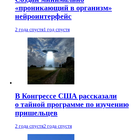
«проникающий в организм»
нейроинтерфейс
2 года спустя
1 год спустя
В Конгрессе США рассказали
о тайной программе по изучению
пришельцев
2 года спустя
2 года спустя