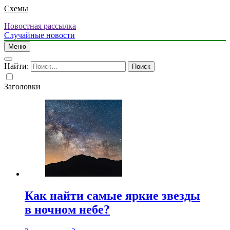
Схемы
Новостная рассылка
Случайные новости
Меню
Найти:
Заголовки
Как найти самые яркие звезды
в ночном небе?