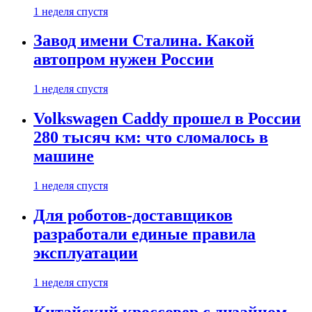
1 неделя спустя
Завод имени Сталина. Какой
автопром нужен России
1 неделя спустя
Volkswagen Caddy прошел в России
280 тысяч км: что сломалось в
машине
1 неделя спустя
Для роботов-доставщиков
разработали единые правила
эксплуатации
1 неделя спустя
Китайский кроссовер с дизайном