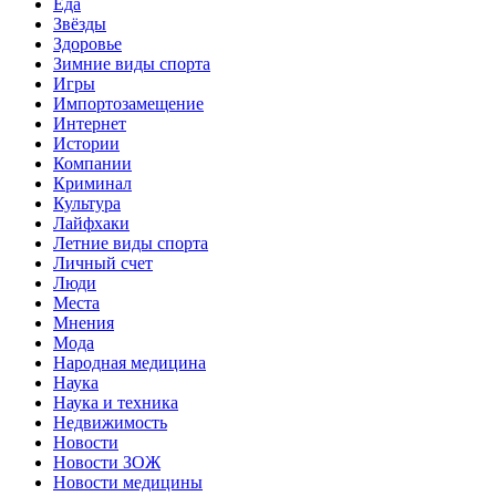
Еда
Звёзды
Здоровье
Зимние виды спорта
Игры
Импортозамещение
Интернет
Истории
Компании
Криминал
Культура
Лайфхаки
Летние виды спорта
Личный счет
Люди
Места
Мнения
Мода
Народная медицина
Наука
Наука и техника
Недвижимость
Новости
Новости ЗОЖ
Новости медицины