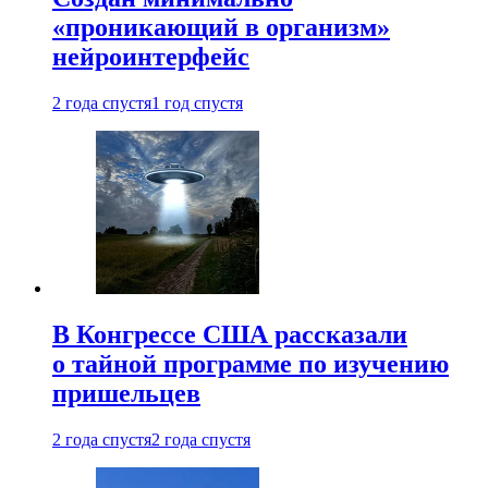
«проникающий в организм»
нейроинтерфейс
2 года спустя
1 год спустя
В Конгрессе США рассказали
о тайной программе по изучению
пришельцев
2 года спустя
2 года спустя