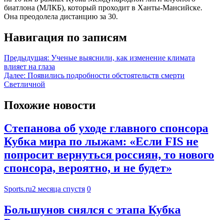
биатлона (МЛКБ), который проходит в Ханты-Мансийске.
Она преодолела дистанцию за 30.
Навигация по записям
Предыдущая:
Ученые выяснили, как изменение климата
влияет на глаза
Далее:
Появились подробности обстоятельств смерти
Светличной
Похожие новости
Степанова об уходе главного спонсора
Кубка мира по лыжам: «Если FIS не
попросит вернуться россиян, то нового
спонсора, вероятно, и не будет»
Sports.ru
2 месяца спустя
0
Большунов снялся с этапа Кубка