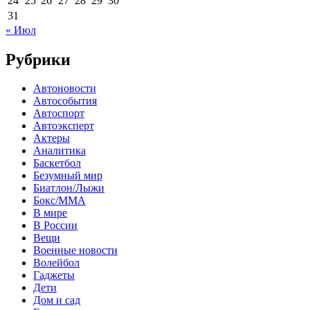
24
25
26
27
28
29
30
31
« Июл
Рубрики
Автоновости
Автособытия
Автоспорт
Автоэксперт
Актеры
Аналитика
Баскетбол
Безумный мир
Биатлон/Лыжи
Бокс/MMA
В мире
В России
Вещи
Военные новости
Волейбол
Гаджеты
Дети
Дом и сад