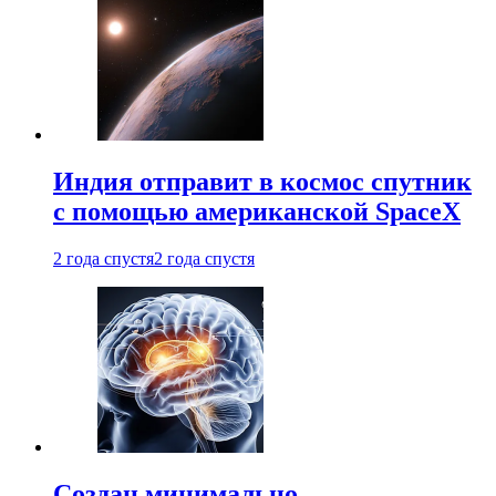
Индия отправит в космос спутник
с помощью американской SpaceX
2 года спустя
2 года спустя
Создан минимально