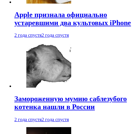
Apple признала официально
устаревшими два культовых iPhone
2 года спустя
2 года спустя
Замороженную мумию саблезубого
котенка нашли в России
2 года спустя
2 года спустя