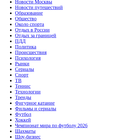
Новости Москвы
Новости путешествий
Образование
Общество
Около спорта
Отдых в России
Отдых за границей
ПДД
Политика
Происшествия
Психология
Рынки
Сериалы
Спорт
ТВ
Теннис
Технологии
Тренды
Фигурное катание
Фильмы и сериалы
Футбол
Хоккей
Чемпионат мира по футболу 2026
Шахматы
Шоу-бизнес