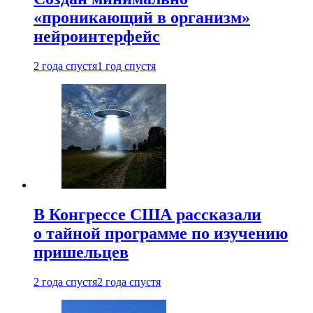
«проникающий в организм»
нейроинтерфейс
2 года спустя
1 год спустя
В Конгрессе США рассказали
о тайной программе по изучению
пришельцев
2 года спустя
2 года спустя