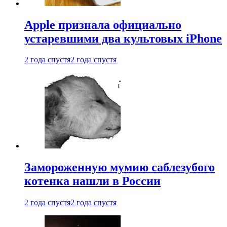
Apple признала официально
устаревшими два культовых iPhone
2 года спустя
2 года спустя
Замороженную мумию саблезубого
котенка нашли в России
2 года спустя
2 года спустя