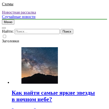
Схемы
Новостная рассылка
Случайные новости
Меню
Найти:
Заголовки
Как найти самые яркие звезды
в ночном небе?