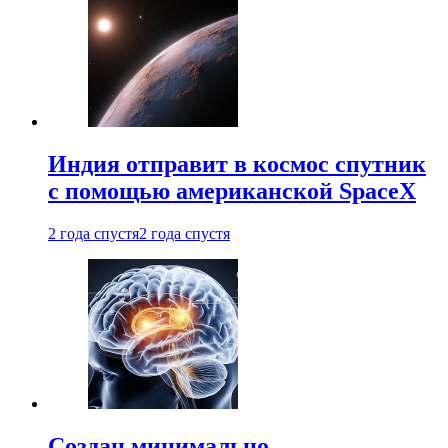
Индия отправит в космос спутник
с помощью американской SpaceX
2 года спустя
2 года спустя
Создан минимально