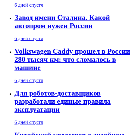
6 дней спустя
Завод имени Сталина. Какой
автопром нужен России
6 дней спустя
Volkswagen Caddy прошел в России
280 тысяч км: что сломалось в
машине
6 дней спустя
Для роботов-доставщиков
разработали единые правила
эксплуатации
6 дней спустя
Китайский кроссовер с дизайном