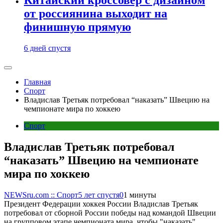
от россиянина выходит на
финишную прямую
6 дней спустя
Главная
Спорт
Владислав Третьяк потребовал “наказать” Швецию на
чемпионате мира по хоккею
Спорт
Владислав Третьяк потребовал
“наказать” Швецию на чемпионате
мира по хоккею
NEWSru.com :: Спорт
5 лет спустя
0
1 минуты
Президент Федерации хоккея России Владислав Третьяк
потребовал от сборной России победы над командой Швеции
на групповом этапе чемпионата мира, чтобы "наказать"