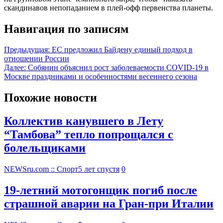
скандинавов непопаданием в плей-офф первенства планеты.
Навигация по записям
Предыдущая:
ЕС предложил Байдену единый подход в
отношении России
Далее:
Собянин объяснил рост заболеваемости COVID-19 в
Москве праздниками и особенностями весеннего сезона
Похожие новости
Коллектив канувшего в Лету
“Тамбова” тепло попрощался с
болельщиками
NEWSru.com :: Спорт
5 лет спустя
0
19-летний мотогонщик погиб после
страшной аварии на Гран-при Италии