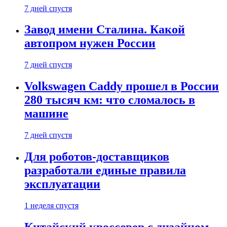
7 дней спустя
Завод имени Сталина. Какой
автопром нужен России
7 дней спустя
Volkswagen Caddy прошел в России
280 тысяч км: что сломалось в
машине
7 дней спустя
Для роботов-доставщиков
разработали единые правила
эксплуатации
1 неделя спустя
Китайский кроссовер с дизайном