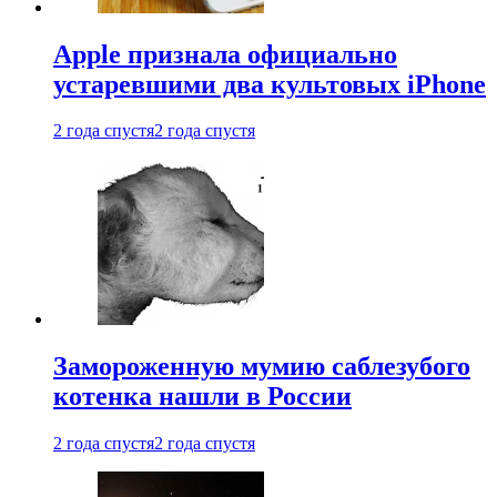
Apple признала официально
устаревшими два культовых iPhone
2 года спустя
2 года спустя
Замороженную мумию саблезубого
котенка нашли в России
2 года спустя
2 года спустя