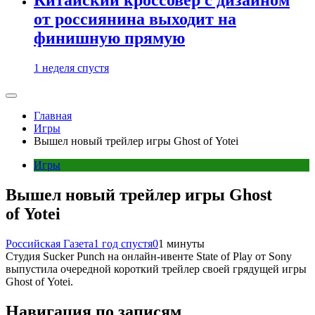
от россиянина выходит на
финишную прямую
1 неделя спустя
Главная
Игры
Вышел новый трейлер игры Ghost of Yotei
Игры
Вышел новый трейлер игры Ghost
of Yotei
Российская Газета
1 год спустя
0
1 минуты
Студия Sucker Punch на онлайн-ивенте State of Play от Sony
выпустила очередной короткий трейлер своей грядущей игры
Ghost of Yotei.
Навигация по записям