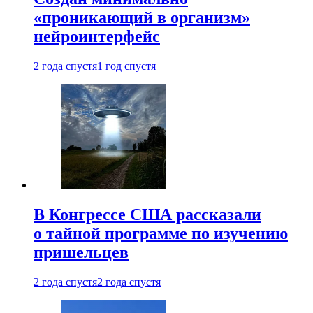
«проникающий в организм»
нейроинтерфейс
2 года спустя
1 год спустя
В Конгрессе США рассказали
о тайной программе по изучению
пришельцев
2 года спустя
2 года спустя