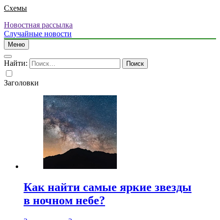
Схемы
Новостная рассылка
Случайные новости
Меню
Найти:
Заголовки
Как найти самые яркие звезды
в ночном небе?