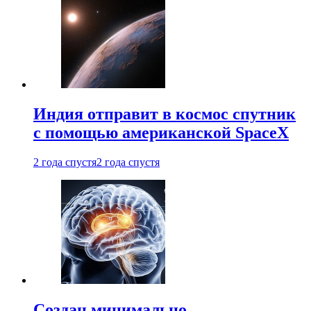
Индия отправит в космос спутник
с помощью американской SpaceX
2 года спустя
2 года спустя
Создан минимально