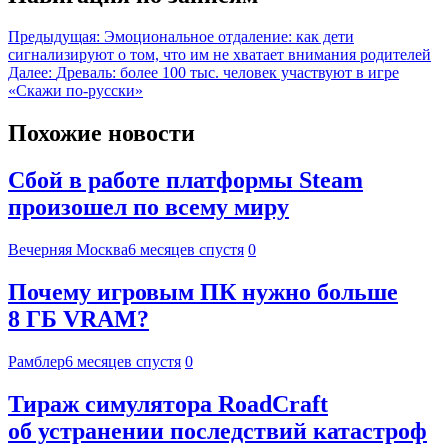
Предыдущая:
Эмоциональное отдаление: как дети
сигнализируют о том, что им не хватает внимания родителей
Далее:
Древаль: более 100 тыс. человек участвуют в игре
«Скажи по-русски»
Похожие новости
Сбой в работе платформы Steam
произошел по всему миру
Вечерняя Москва
6 месяцев спустя
0
Почему игровым ПК нужно больше
8 ГБ VRAM?
Рамблер
6 месяцев спустя
0
Тираж симулятора RoadCraft
об устранении последствий катастроф