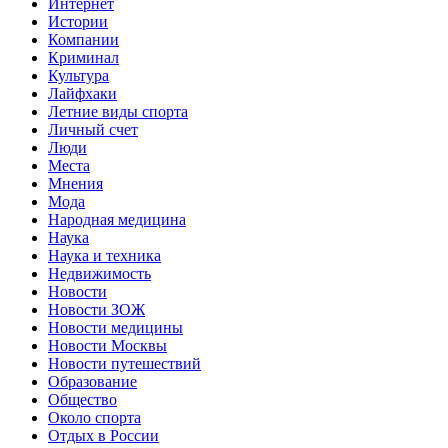
Интернет
Истории
Компании
Криминал
Культура
Лайфхаки
Летние виды спорта
Личный счет
Люди
Места
Мнения
Мода
Народная медицина
Наука
Наука и техника
Недвижимость
Новости
Новости ЗОЖ
Новости медицины
Новости Москвы
Новости путешествий
Образование
Общество
Около спорта
Отдых в России