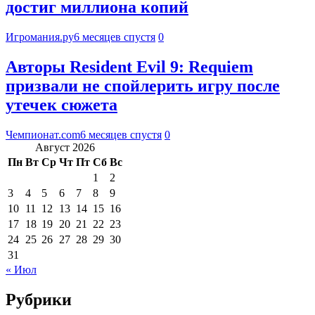
достиг миллиона копий
Игромания.ру
6 месяцев спустя
0
Авторы Resident Evil 9: Requiem
призвали не спойлерить игру после
утечек сюжета
Чемпионат.com
6 месяцев спустя
0
Август 2026
Пн
Вт
Ср
Чт
Пт
Сб
Вс
1
2
3
4
5
6
7
8
9
10
11
12
13
14
15
16
17
18
19
20
21
22
23
24
25
26
27
28
29
30
31
« Июл
Рубрики