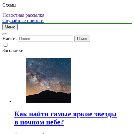
Схемы
Новостная рассылка
Случайные новости
Меню
Найти:
Заголовки
Как найти самые яркие звезды
в ночном небе?