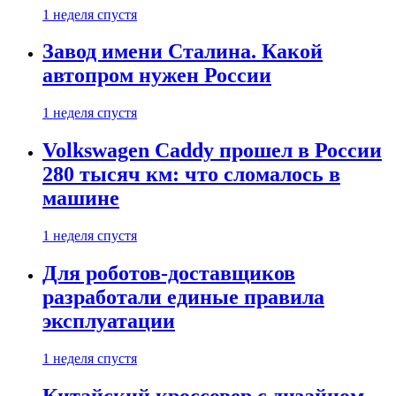
1 неделя спустя
Завод имени Сталина. Какой
автопром нужен России
1 неделя спустя
Volkswagen Caddy прошел в России
280 тысяч км: что сломалось в
машине
1 неделя спустя
Для роботов-доставщиков
разработали единые правила
эксплуатации
1 неделя спустя
Китайский кроссовер с дизайном