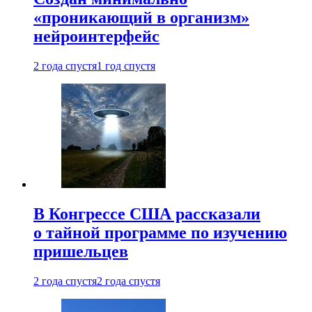
«проникающий в организм»
нейроинтерфейс
2 года спустя
1 год спустя
В Конгрессе США рассказали
о тайной программе по изучению
пришельцев
2 года спустя
2 года спустя