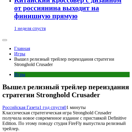
от россиянина выходит на
финишную прямую
1 неделя спустя
Главная
Игры
Вышел релизный трейлер переиздания стратегии
Stronghold Crusader
Игры
Вышел релизный трейлер переиздания
стратегии Stronghold Crusader
Российская Газета
1 год спустя
0
1 минуты
Классическая стратегическая игра Stronghold Crusader
получила новое современное издание с приставкой Definitive
Edition. По этому поводу студия FireFly выпустила релизный
трейлер.