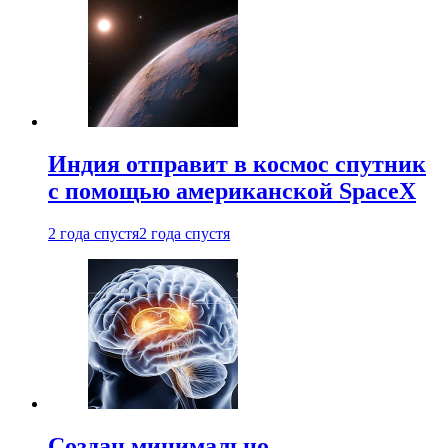
Индия отправит в космос спутник
с помощью американской SpaceX
2 года спустя
2 года спустя
Создан минимально