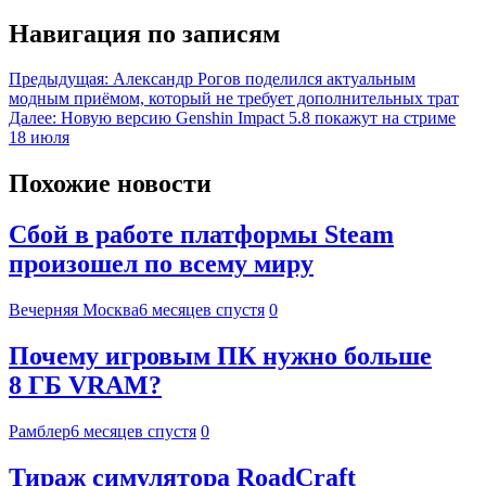
Навигация по записям
Предыдущая:
Александр Рогов поделился актуальным
модным приёмом, который не требует дополнительных трат
Далее:
Новую версию Genshin Impact 5.8 покажут на стриме
18 июля
Похожие новости
Сбой в работе платформы Steam
произошел по всему миру
Вечерняя Москва
6 месяцев спустя
0
Почему игровым ПК нужно больше
8 ГБ VRAM?
Рамблер
6 месяцев спустя
0
Тираж симулятора RoadCraft