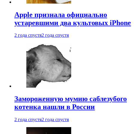
Apple признала официально
устаревшими два культовых iPhone
2 года спустя
2 года спустя
Замороженную мумию саблезубого
котенка нашли в России
2 года спустя
2 года спустя