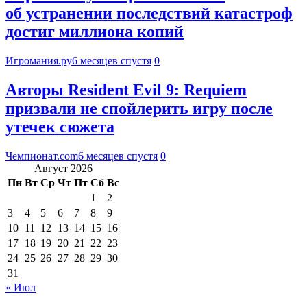
об устранении последствий катастроф
достиг миллиона копий
Игромания.ру
6 месяцев спустя
0
Авторы Resident Evil 9: Requiem
призвали не спойлерить игру после
утечек сюжета
Чемпионат.com
6 месяцев спустя
0
Август 2026
Пн
Вт
Ср
Чт
Пт
Сб
Вс
1
2
3
4
5
6
7
8
9
10
11
12
13
14
15
16
17
18
19
20
21
22
23
24
25
26
27
28
29
30
31
« Июл