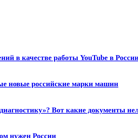
ений в качестве работы YouTube в Росси
ые новые российские марки машин
 диагностику»? Вот какие документы не
ром нужен России