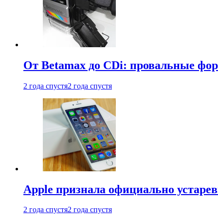
От Betamax до CDi: провальные фо
2 года спустя
2 года спустя
Apple признала официально устаре
2 года спустя
2 года спустя