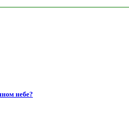
чном небе?