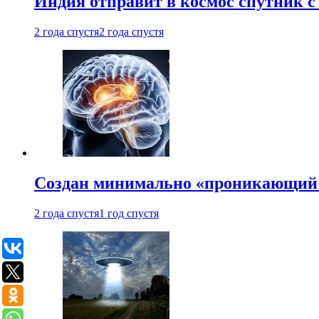
Индия отправит в космос спутник 
2 года спустя
2 года спустя
Создан минимально «проникающий 
2 года спустя
1 год спустя