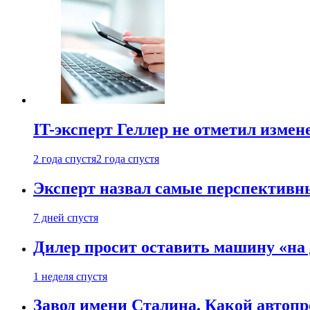
IT-эксперт Геллер не отметил измен
2 года спустя
2 года спустя
Эксперт назвал самые перспективн
7 дней спустя
Дилер просит оставить машину «на
1 неделя спустя
Завод имени Сталина. Какой автоп