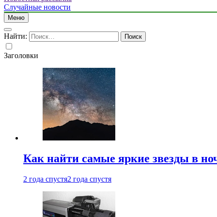
Случайные новости
Меню
Найти:
Заголовки
Как найти самые яркие звезды в но
2 года спустя
2 года спустя