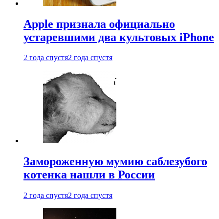
Apple признала официально
устаревшими два культовых iPhone
2 года спустя
2 года спустя
Замороженную мумию саблезубого
котенка нашли в России
2 года спустя
2 года спустя