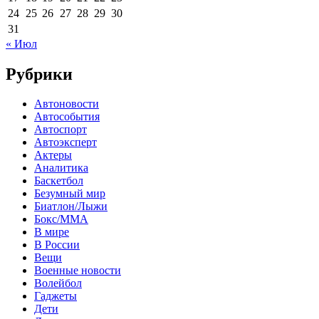
24
25
26
27
28
29
30
31
« Июл
Рубрики
Автоновости
Автособытия
Автоспорт
Автоэксперт
Актеры
Аналитика
Баскетбол
Безумный мир
Биатлон/Лыжи
Бокс/MMA
В мире
В России
Вещи
Военные новости
Волейбол
Гаджеты
Дети