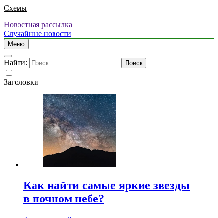
Схемы
Новостная рассылка
Случайные новости
Меню
Найти:
Заголовки
Как найти самые яркие звезды
в ночном небе?