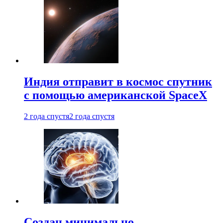
Индия отправит в космос спутник
с помощью американской SpaceX
2 года спустя
2 года спустя
Создан минимально