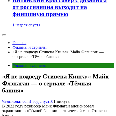
от россиянина выходит на
финишную прямую
1 неделя спустя
Главная
Фильмы и сериалы
«Я не подведу Стивена Кинга»: Майк Флэнаган —
о сериале «Тёмная башня»
Фильмы и сериалы
«Я не подведу Стивена Кинга»: Майк
Флэнаган — о сериале «Тёмная
башня»
Чемпионат.com
1 год спустя
0
1 минуты
В 2022 году режиссёр Майк Флэнаган анонсировал
экранизацию «Тёмной башни» — эпической саги Стивена
Кинга.