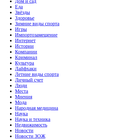
Дом и сад
Еда
Звёзды
Здоровье
Зимние виды спорта
Игры
Импортозамещение
Интернет
Истории
Компании
Криминал
Культура
Лайфхаки
Летние виды спорта
Личный счет
Люди
Места
Мнения
Мода
Народная медицина
Наука
Наука и техника
Недвижимость
Новости
Новости ЗОЖ