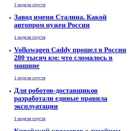
1 неделя спустя
Завод имени Сталина. Какой
автопром нужен России
1 неделя спустя
Volkswagen Caddy прошел в России
280 тысяч км: что сломалось в
машине
1 неделя спустя
Для роботов-доставщиков
разработали единые правила
эксплуатации
1 неделя спустя
Китайский кроссовер с дизайном