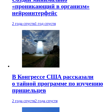
«проникающий в организм»
нейроинтерфейс
2 года спустя
1 год спустя
В Конгрессе США рассказали
о тайной программе по изучению
пришельцев
2 года спустя
2 года спустя