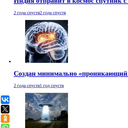
Индия отправит в космос спутник 
2 года спустя
2 года спустя
Создан минимально «проникающий 
2 года спустя
1 год спустя