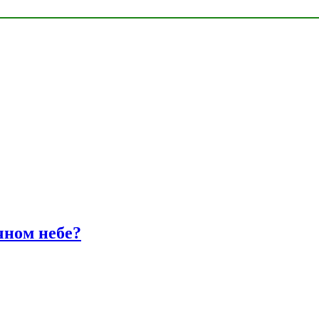
чном небе?