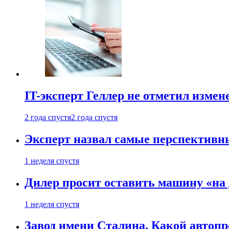
IT-эксперт Геллер не отметил измен
2 года спустя
2 года спустя
Эксперт назвал самые перспективн
1 неделя спустя
Дилер просит оставить машину «на
1 неделя спустя
Завод имени Сталина. Какой автоп