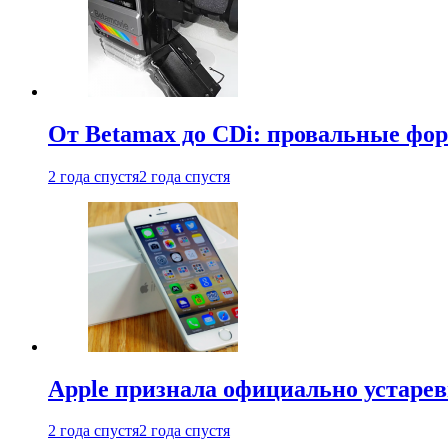
От Betamax до CDi: провальные фо
2 года спустя
2 года спустя
Apple признала официально устаре
2 года спустя
2 года спустя