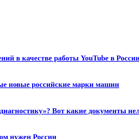
ений в качестве работы YouTube в Росси
ые новые российские марки машин
 диагностику»? Вот какие документы не
ром нужен России