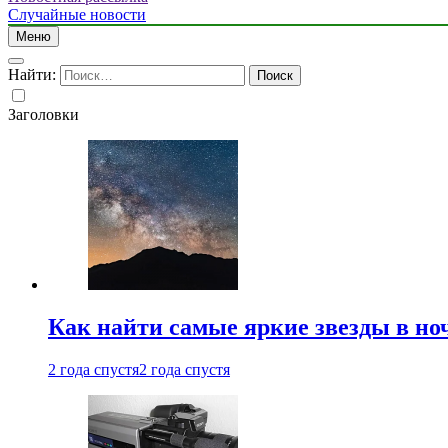
Случайные новости
Меню
Найти:
Заголовки
Как найти самые яркие звезды в но
2 года спустя
2 года спустя