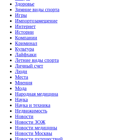
Здоровье
Зимние виды спорта
Игры
Импортозамещение
Интернет
Истории
Компании
Криминал
Культура
Лайфхаки
Летние виды спорта
Личный счет
Люди
Места
Мнения
Мода
Народная медицина
Наука
Наука и техника
Недвижимость
Новости
Новости ЗОЖ
Новости медицины
Новости Москвы
Новости путешествий