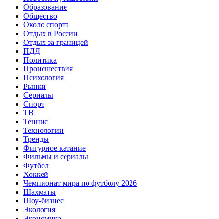
Образование
Общество
Около спорта
Отдых в России
Отдых за границей
ПДД
Политика
Происшествия
Психология
Рынки
Сериалы
Спорт
ТВ
Теннис
Технологии
Тренды
Фигурное катание
Фильмы и сериалы
Футбол
Хоккей
Чемпионат мира по футболу 2026
Шахматы
Шоу-бизнес
Экология
Экономика