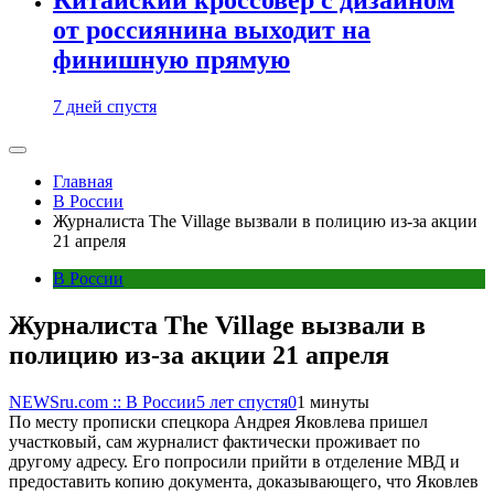
от россиянина выходит на
финишную прямую
7 дней спустя
Главная
В России
Журналиста The Village вызвали в полицию из-за акции
21 апреля
В России
Журналиста The Village вызвали в
полицию из-за акции 21 апреля
NEWSru.com :: В России
5 лет спустя
0
1 минуты
По месту прописки спецкора Андрея Яковлева пришел
участковый, сам журналист фактически проживает по
другому адресу. Его попросили прийти в отделение МВД и
предоставить копию документа, доказывающего, что Яковлев