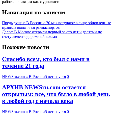
работал на акции как журналист.
Навигация по записям
Предыдущая:
В России с 30 мая вступают в силу обновленные
правила выдачи загранпаспортов
Далее:
В Москве открыли первый за сто лет и десятый по
счету железнодорожный вокзал
Похожие новости
Спасибо всем, кто был с нами в
течение 21 года
NEWSru.com :: В России
5 лет спустя
0
АРХИВ NEWSru.com остается
открытым: все, что было в любой день
в любой год с начала века
NEWSru.com :: В России
5 лет спустя
0