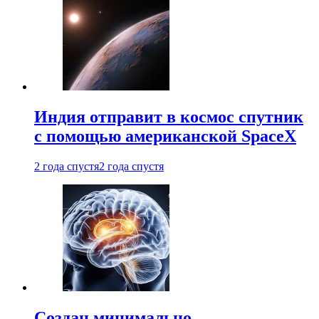
Индия отправит в космос спутник
с помощью американской SpaceX
2 года спустя
2 года спустя
Создан минимально