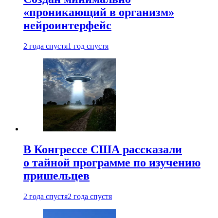
«проникающий в организм»
нейроинтерфейс
2 года спустя
1 год спустя
В Конгрессе США рассказали
о тайной программе по изучению
пришельцев
2 года спустя
2 года спустя