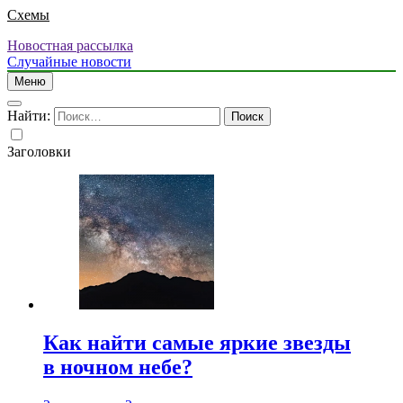
Схемы
Новостная рассылка
Случайные новости
Меню
Найти:
Заголовки
Как найти самые яркие звезды
в ночном небе?