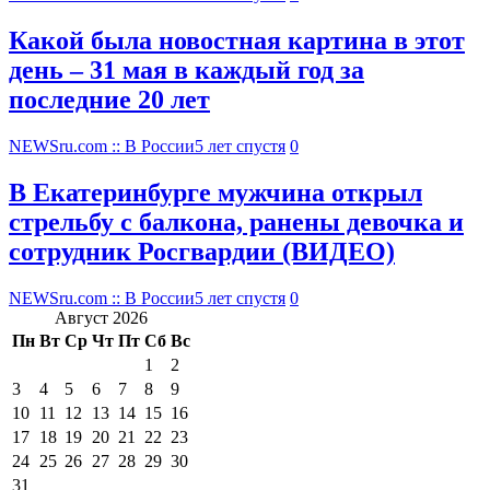
Какой была новостная картина в этот
день – 31 мая в каждый год за
последние 20 лет
NEWSru.com :: В России
5 лет спустя
0
В Екатеринбурге мужчина открыл
стрельбу с балкона, ранены девочка и
сотрудник Росгвардии (ВИДЕО)
NEWSru.com :: В России
5 лет спустя
0
Август 2026
Пн
Вт
Ср
Чт
Пт
Сб
Вс
1
2
3
4
5
6
7
8
9
10
11
12
13
14
15
16
17
18
19
20
21
22
23
24
25
26
27
28
29
30
31