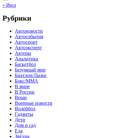
« Июл
Рубрики
Автоновости
Автособытия
Автоспорт
Автоэксперт
Актеры
Аналитика
Баскетбол
Безумный мир
Биатлон/Лыжи
Бокс/MMA
В мире
В России
Вещи
Военные новости
Волейбол
Гаджеты
Дети
Дом и сад
Еда
Звёзды