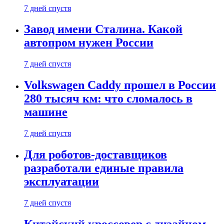
7 дней спустя
Завод имени Сталина. Какой
автопром нужен России
7 дней спустя
Volkswagen Caddy прошел в России
280 тысяч км: что сломалось в
машине
7 дней спустя
Для роботов-доставщиков
разработали единые правила
эксплуатации
7 дней спустя
Китайский кроссовер с дизайном