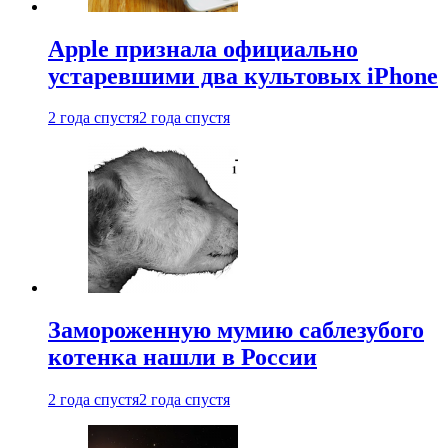
Apple признала официально
устаревшими два культовых iPhone
2 года спустя
2 года спустя
Замороженную мумию саблезубого
котенка нашли в России
2 года спустя
2 года спустя