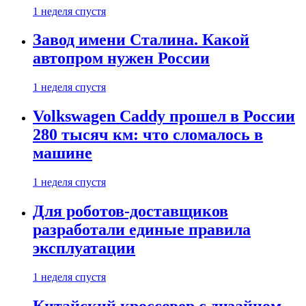
1 неделя спустя
Завод имени Сталина. Какой
автопром нужен России
1 неделя спустя
Volkswagen Caddy прошел в России
280 тысяч км: что сломалось в
машине
1 неделя спустя
Для роботов-доставщиков
разработали единые правила
эксплуатации
1 неделя спустя
Китайский кроссовер с дизайном