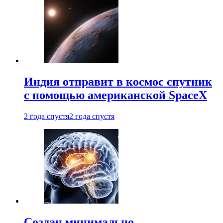
Индия отправит в космос спутник
с помощью американской SpaceX
2 года спустя
2 года спустя
Создан минимально