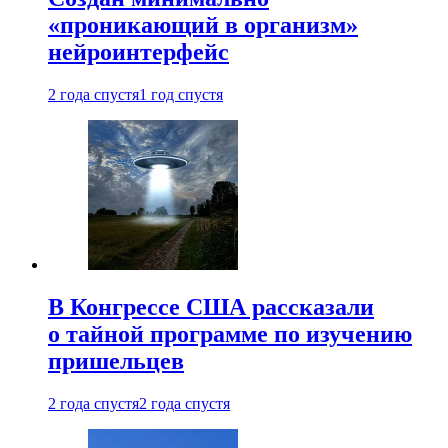
«проникающий в организм»
нейроинтерфейс
2 года спустя
1 год спустя
В Конгрессе США рассказали
о тайной программе по изучению
пришельцев
2 года спустя
2 года спустя