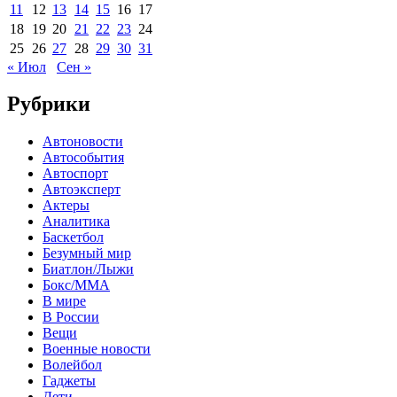
11
12
13
14
15
16
17
18
19
20
21
22
23
24
25
26
27
28
29
30
31
« Июл
Сен »
Рубрики
Автоновости
Автособытия
Автоспорт
Автоэксперт
Актеры
Аналитика
Баскетбол
Безумный мир
Биатлон/Лыжи
Бокс/MMA
В мире
В России
Вещи
Военные новости
Волейбол
Гаджеты
Дети