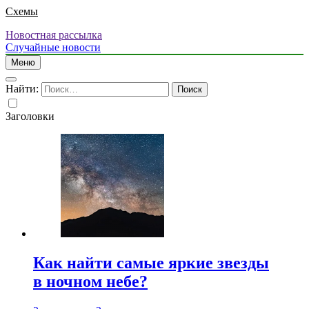
Схемы
Новостная рассылка
Случайные новости
Меню
Найти:
Заголовки
Как найти самые яркие звезды
в ночном небе?