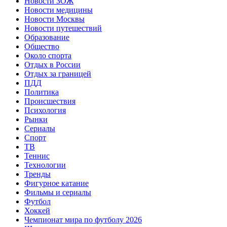
Новости ЗОЖ
Новости медицины
Новости Москвы
Новости путешествий
Образование
Общество
Около спорта
Отдых в России
Отдых за границей
ПДД
Политика
Происшествия
Психология
Рынки
Сериалы
Спорт
ТВ
Теннис
Технологии
Тренды
Фигурное катание
Фильмы и сериалы
Футбол
Хоккей
Чемпионат мира по футболу 2026