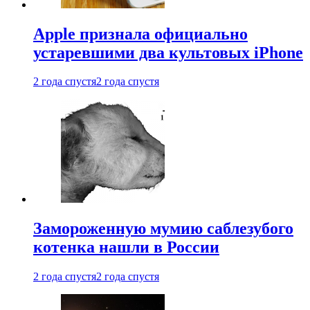
Apple признала официально
устаревшими два культовых iPhone
2 года спустя
2 года спустя
Замороженную мумию саблезубого
котенка нашли в России
2 года спустя
2 года спустя