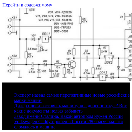
Перейти к содержимому
9 августа, 2026
Эксперт назвал самые перспективные новые российские
марки машин
Дилер просит оставить машину «на диагностику»? Вот
какие документы нельзя забывать
Завод имени Сталина. Какой автопром нужен России
Volkswagen Caddy прошел в России 280 тысяч км: что
сломалось в машине