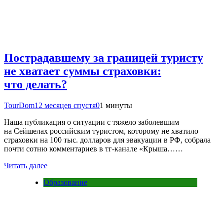
Пострадавшему за границей туристу
не хватает суммы страховки:
что делать?
TourDom
12 месяцев спустя
0
1 минуты
Наша публикация о ситуации с тяжело заболевшим
на Сейшелах российским туристом, которому не хватило
страховки на 100 тыс. долларов для эвакуации в РФ, собрала
почти сотню комментариев в тг-канале «Крыша……
Читать далее
Образование