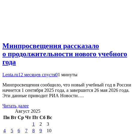
Минпросвещения рассказало
о продолжительности нового учебного
года
Lenta.ru
12 месяцев спустя
0
1 минуты
Минпросвещения сообщило, что новый учебный год в России
начнется 1 сентября 2025 года, а завершится 26 мая 2026 года.
Эти данные приводит РИА Новости….
Читать далее
Август 2025
Пн
Вт
Ср
Чт
Пт
Сб
Вс
1
2
3
4
5
6
7
8
9
10