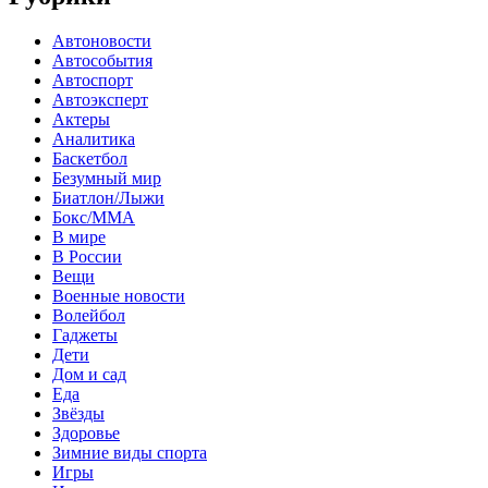
Автоновости
Автособытия
Автоспорт
Автоэксперт
Актеры
Аналитика
Баскетбол
Безумный мир
Биатлон/Лыжи
Бокс/MMA
В мире
В России
Вещи
Военные новости
Волейбол
Гаджеты
Дети
Дом и сад
Еда
Звёзды
Здоровье
Зимние виды спорта
Игры