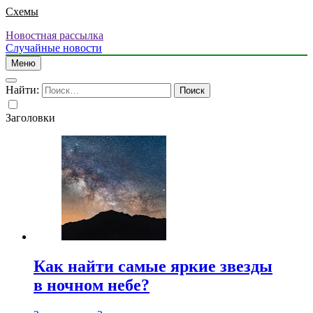
Схемы
Новостная рассылка
Случайные новости
Меню
Найти:
Заголовки
Как найти самые яркие звезды
в ночном небе?