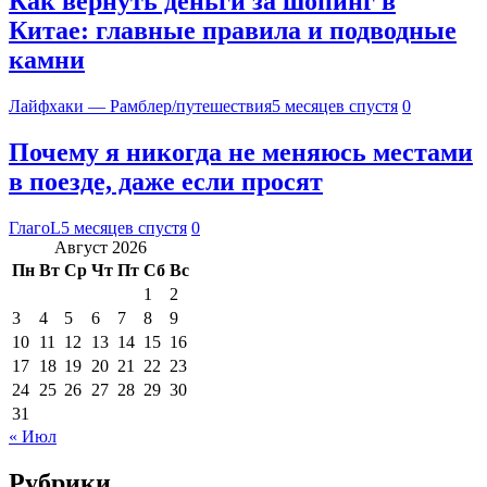
Как вернуть деньги за шопинг в
Китае: главные правила и подводные
камни
Лайфхаки — Рамблер/путешествия
5 месяцев спустя
0
Почему я никогда не меняюсь местами
в поезде, даже если просят
ГлагоL
5 месяцев спустя
0
Август 2026
Пн
Вт
Ср
Чт
Пт
Сб
Вс
1
2
3
4
5
6
7
8
9
10
11
12
13
14
15
16
17
18
19
20
21
22
23
24
25
26
27
28
29
30
31
« Июл
Рубрики