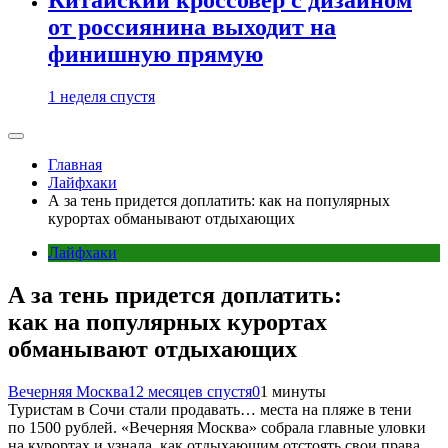
от россиянина выходит на
финишную прямую
1 неделя спустя
Главная
Лайфхаки
А за тень придется доплатить: как на популярных
курортах обманывают отдыхающих
Лайфхаки
А за тень придется доплатить:
как на популярных курортах
обманывают отдыхающих
Вечерняя Москва
12 месяцев спустя
0
1 минуты
Туристам в Сочи стали продавать… места на пляже в тени
по 1500 рублей. «Вечерняя Москва» собрала главные уловки
на курортах и узнала, как отдыхающим отстоять свои права.