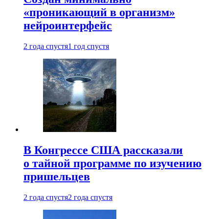
«проникающий в организм»
нейроинтерфейс
2 года спустя
1 год спустя
В Конгрессе США рассказали
о тайной программе по изучению
пришельцев
2 года спустя
2 года спустя