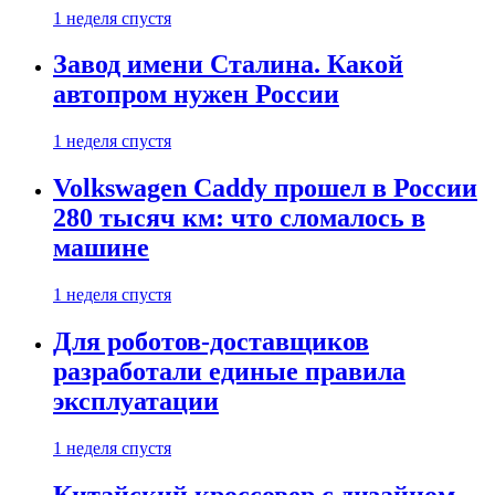
1 неделя спустя
Завод имени Сталина. Какой
автопром нужен России
1 неделя спустя
Volkswagen Caddy прошел в России
280 тысяч км: что сломалось в
машине
1 неделя спустя
Для роботов-доставщиков
разработали единые правила
эксплуатации
1 неделя спустя
Китайский кроссовер с дизайном