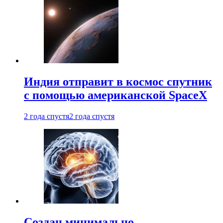
Индия отправит в космос спутник
с помощью американской SpaceX
2 года спустя
2 года спустя
Создан минимально