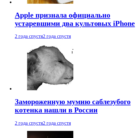
Apple признала официально
устаревшими два культовых iPhone
2 года спустя
2 года спустя
Замороженную мумию саблезубого
котенка нашли в России
2 года спустя
2 года спустя