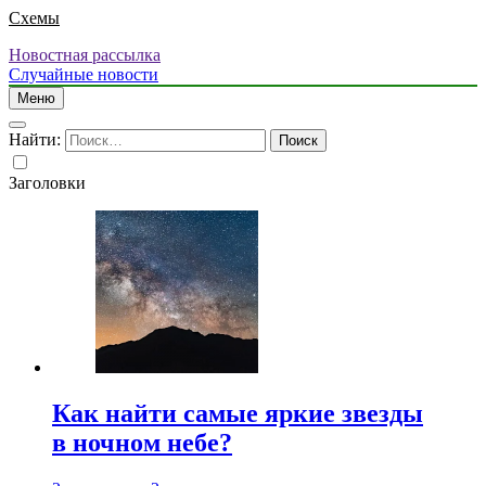
Схемы
Новостная рассылка
Случайные новости
Меню
Найти:
Заголовки
Как найти самые яркие звезды
в ночном небе?