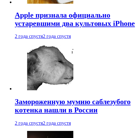
Apple признала официально
устаревшими два культовых iPhone
2 года спустя
2 года спустя
Замороженную мумию саблезубого
котенка нашли в России
2 года спустя
2 года спустя