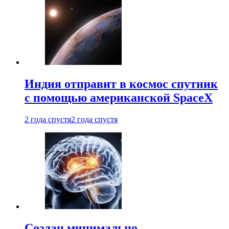
Индия отправит в космос спутник
с помощью американской SpaceX
2 года спустя
2 года спустя
Создан минимально