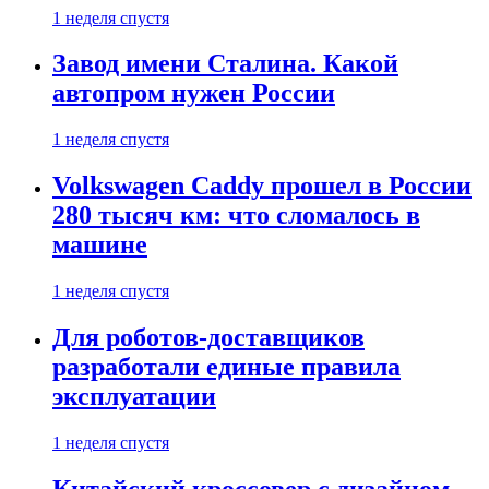
1 неделя спустя
Завод имени Сталина. Какой
автопром нужен России
1 неделя спустя
Volkswagen Caddy прошел в России
280 тысяч км: что сломалось в
машине
1 неделя спустя
Для роботов-доставщиков
разработали единые правила
эксплуатации
1 неделя спустя
Китайский кроссовер с дизайном