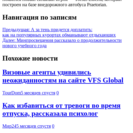
построен на базе внедорожного автобуса Praetorian.
Навигация по записям
Предыдущая:
А за тень придется доплатить:
как на популярных курортах обманывают отдыхающих
Далее:
Минпросвещения рассказало о продолжительности
нового учебного года
Похожие новости
Визовые агенты удивились
неожиданностям на сайте VFS Global
TourDom
5 месяцев спустя
0
Как избавиться от тревоги во время
отпуска, рассказала психолог
Мир24
5 месяцев спустя
0