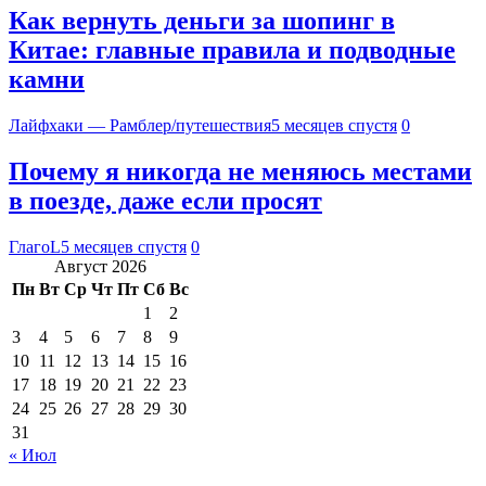
Как вернуть деньги за шопинг в
Китае: главные правила и подводные
камни
Лайфхаки — Рамблер/путешествия
5 месяцев спустя
0
Почему я никогда не меняюсь местами
в поезде, даже если просят
ГлагоL
5 месяцев спустя
0
Август 2026
Пн
Вт
Ср
Чт
Пт
Сб
Вс
1
2
3
4
5
6
7
8
9
10
11
12
13
14
15
16
17
18
19
20
21
22
23
24
25
26
27
28
29
30
31
« Июл