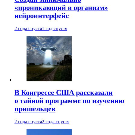
«проникающий в организм»
нейроинтерфейс
2 года спустя
1 год спустя
В Конгрессе США рассказали
о тайной программе по изучению
пришельцев
2 года спустя
2 года спустя