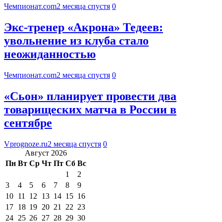
Чемпионат.com
2 месяца спустя
0
Экс-тренер «Акрона» Тедеев:
увольнение из клуба стало
неожиданностью
Чемпионат.com
2 месяца спустя
0
«Сьон» планирует провести два
товарищеских матча в России в
сентябре
Vprognoze.ru
2 месяца спустя
0
Август 2026
Пн
Вт
Ср
Чт
Пт
Сб
Вс
1
2
3
4
5
6
7
8
9
10
11
12
13
14
15
16
17
18
19
20
21
22
23
24
25
26
27
28
29
30