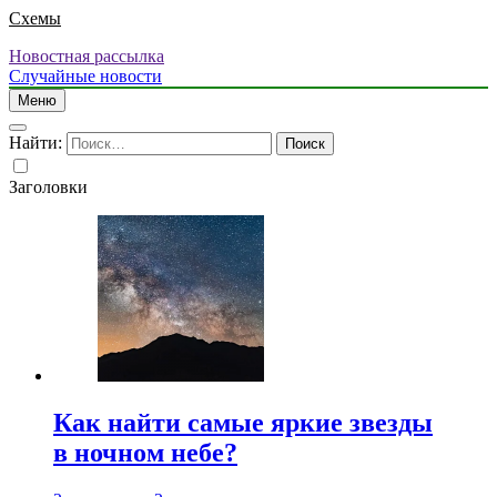
Схемы
Новостная рассылка
Случайные новости
Меню
Найти:
Заголовки
Как найти самые яркие звезды
в ночном небе?