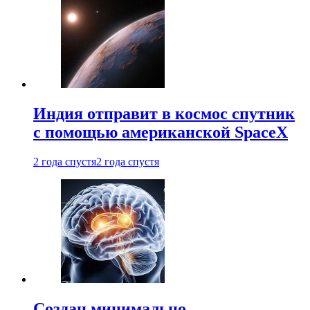
Индия отправит в космос спутник
с помощью американской SpaceX
2 года спустя
2 года спустя
Создан минимально