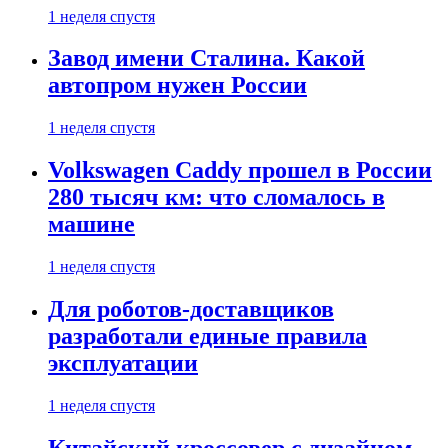
1 неделя спустя
Завод имени Сталина. Какой
автопром нужен России
1 неделя спустя
Volkswagen Caddy прошел в России
280 тысяч км: что сломалось в
машине
1 неделя спустя
Для роботов-доставщиков
разработали единые правила
эксплуатации
1 неделя спустя
Китайский кроссовер с дизайном