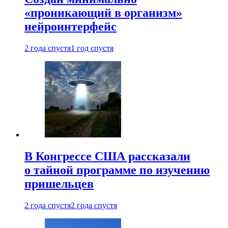
«проникающий в организм»
нейроинтерфейс
2 года спустя
1 год спустя
В Конгрессе США рассказали
о тайной программе по изучению
пришельцев
2 года спустя
2 года спустя