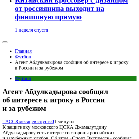
от россиянина выходит на
финишную прямую
1 неделя спустя
Главная
Футбол
Агент Абдулкадырова сообщил об интересе к игроку
в России и за рубежом
Футбол
Агент Абдулкадырова сообщил
об интересе к игроку в России
и за рубежом
ТАСС
8 месяцев спустя
0
1 минуты
К защитнику московского ЦСКА Джамалутдину
Абдулкадырову есть интерес со стороны российских
и зарубежных клубов. Об этом «Спорт-Экспрессу» сообщил