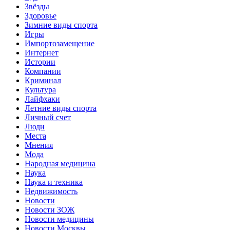
Звёзды
Здоровье
Зимние виды спорта
Игры
Импортозамещение
Интернет
Истории
Компании
Криминал
Культура
Лайфхаки
Летние виды спорта
Личный счет
Люди
Места
Мнения
Мода
Народная медицина
Наука
Наука и техника
Недвижимость
Новости
Новости ЗОЖ
Новости медицины
Новости Москвы