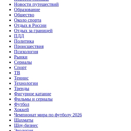
Новости путешествий
Образование
Общество
Около спорта
Отдых в России
Отдых за границей
ПДД
Политика
Происшествия
Психология
Рынки
Сериалы
Спорт
ТВ
Теннис
Технологии
Тренды
Фигурное катание
Фильмы и сериалы
Футбол
Хоккей
Чемпионат мира по футболу 2026
Шахматы
Шоу-бизнес
Экология