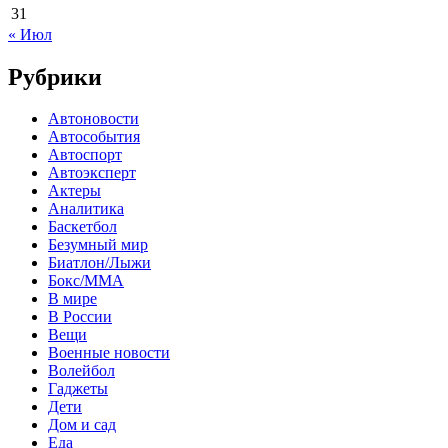
31
« Июл
Рубрики
Автоновости
Автособытия
Автоспорт
Автоэксперт
Актеры
Аналитика
Баскетбол
Безумный мир
Биатлон/Лыжи
Бокс/MMA
В мире
В России
Вещи
Военные новости
Волейбол
Гаджеты
Дети
Дом и сад
Еда