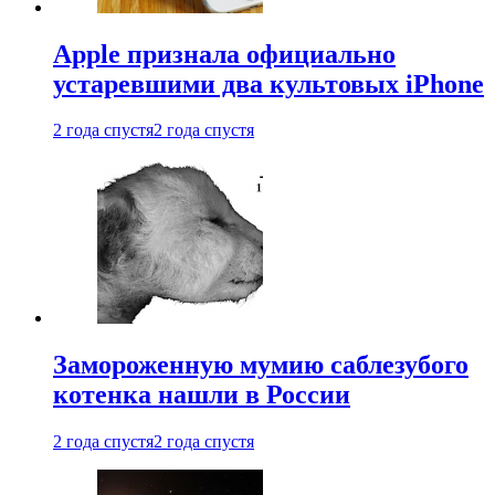
Apple признала официально
устаревшими два культовых iPhone
2 года спустя
2 года спустя
Замороженную мумию саблезубого
котенка нашли в России
2 года спустя
2 года спустя