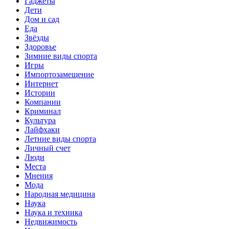
Гаджеты
Дети
Дом и сад
Еда
Звёзды
Здоровье
Зимние виды спорта
Игры
Импортозамещение
Интернет
Истории
Компании
Криминал
Культура
Лайфхаки
Летние виды спорта
Личный счет
Люди
Места
Мнения
Мода
Народная медицина
Наука
Наука и техника
Недвижимость