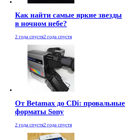
Как найти самые яркие звезды
в ночном небе?
2 года спустя
2 года спустя
От Betamax до CDi: провальные
форматы Sony
2 года спустя
2 года спустя