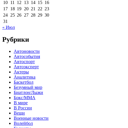
10
11
12
13
14
15
16
17
18
19
20
21
22
23
24
25
26
27
28
29
30
31
« Июл
Рубрики
Автоновости
Автособытия
Автоспорт
Автоэксперт
Актеры
Аналитика
Баскетбол
Безумный мир
Биатлон/Лыжи
Бокс/MMA
В мире
В России
Вещи
Военные новости
Волейбол