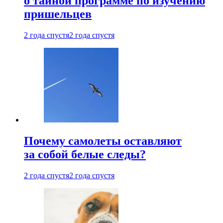
о тайной программе по изучению
пришельцев
2 года спустя
2 года спустя
Почему самолеты оставляют
за собой белые следы?
2 года спустя
2 года спустя