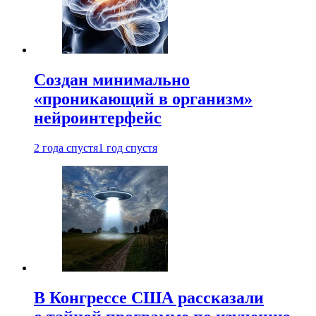
Создан минимально
«проникающий в организм»
нейроинтерфейс
2 года спустя
1 год спустя
В Конгрессе США рассказали