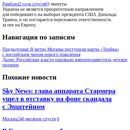
Рамблер
2 года спустя
0
1 минуты
Украина не является приоритетным направлением
для победившего на выборах президента США Дональда
Трампа, и он постарается переложить ответственность
за нее на Европу.
Навигация по записям
Предыдущая:
В метро Москвы поступили карты «Тройка»
с российским чипом нового поколения
Далее:
Российские власти призвали импортозаместить детское
питание
Похожие новости
Sky News: глава аппарата Стармера
ушел в отставку на фоне скандала
с Эпштейном
Москва24
6 месяцев спустя
0