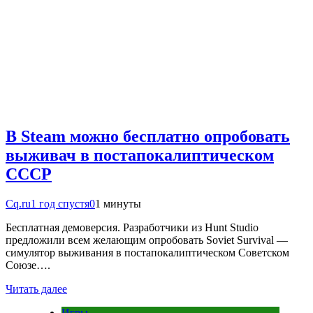
В Steam можно бесплатно опробовать
выживач в постапокалиптическом
СССР
Cq.ru
1 год спустя
0
1 минуты
Бесплатная демоверсия. Разработчики из Hunt Studio
предложили всем желающим опробовать Soviet Survival —
симулятор выживания в постапокалиптическом Советском
Союзе….
Читать далее
Игры