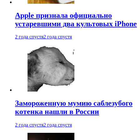
Apple признала официально
устаревшими два культовых iPhone
2 года спустя
2 года спустя
Замороженную мумию саблезубого
котенка нашли в России
2 года спустя
2 года спустя