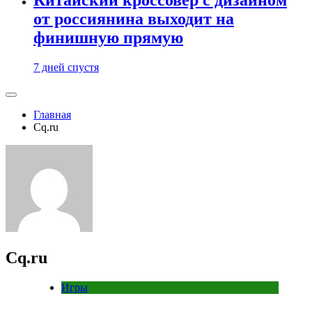
от россиянина выходит на
финишную прямую
7 дней спустя
Главная
Cq.ru
Cq.ru
Игры