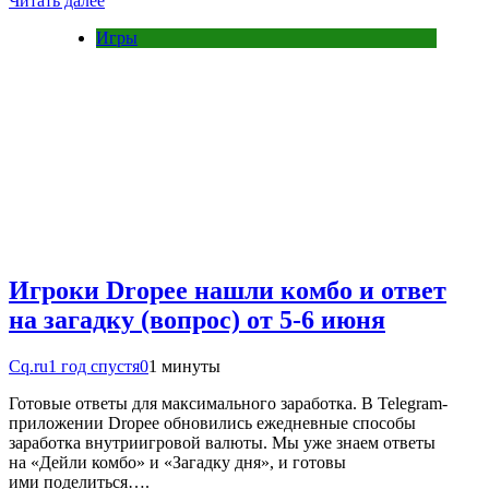
Читать далее
Игры
Игроки Dropee нашли комбо и ответ
на загадку (вопрос) от 5-6 июня
Cq.ru
1 год спустя
0
1 минуты
Готовые ответы для максимального заработка. В Telegram-
приложении Dropee обновились ежедневные способы
заработка внутриигровой валюты. Мы уже знаем ответы
на «Дейли комбо» и «Загадку дня», и готовы
ими поделиться….