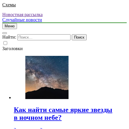
Схемы
Новостная рассылка
Случайные новости
Меню
Найти:
Заголовки
Как найти самые яркие звезды
в ночном небе?