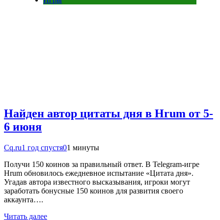
Найден автор цитаты дня в Hrum от 5-
6 июня
Cq.ru
1 год спустя
0
1 минуты
Получи 150 коинов за правильный ответ. В Telegram-игре
Hrum обновилось ежедневное испытание «Цитата дня».
Угадав автора известного высказывания, игроки могут
заработать бонусные 150 коинов для развития своего
аккаунта….
Читать далее