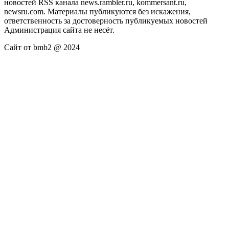
новостей RSS канала news.rambler.ru, kommersant.ru,
newsru.com. Материалы публикуются без искажения,
ответственность за достоверность публикуемых новостей
Администрация сайта не несёт.
Сайт от bmb2 @ 2024