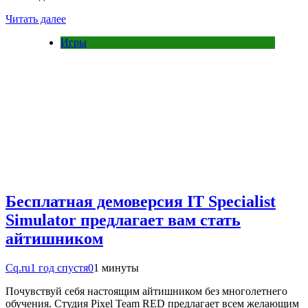
Читать далее
Игры
Бесплатная демоверсия IT Specialist
Simulator предлагает вам стать
айтишником
Cq.ru
1 год спустя
0
1 минуты
Почувствуй себя настоящим айтишником без многолетнего
обучения. Студия Pixel Team RED предлагает всем желающим