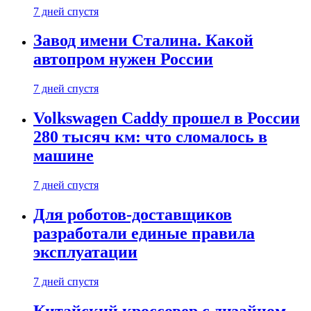
7 дней спустя
Завод имени Сталина. Какой
автопром нужен России
7 дней спустя
Volkswagen Caddy прошел в России
280 тысяч км: что сломалось в
машине
7 дней спустя
Для роботов-доставщиков
разработали единые правила
эксплуатации
7 дней спустя
Китайский кроссовер с дизайном