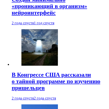
«проникающий в организм»
нейроинтерфейс
2 года спустя
1 год спустя
В Конгрессе США рассказали
о тайной программе по изучению
пришельцев
2 года спустя
2 года спустя