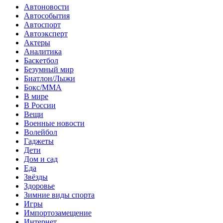
Автоновости
Автособытия
Автоспорт
Автоэксперт
Актеры
Аналитика
Баскетбол
Безумный мир
Биатлон/Лыжи
Бокс/MMA
В мире
В России
Вещи
Военные новости
Волейбол
Гаджеты
Дети
Дом и сад
Еда
Звёзды
Здоровье
Зимние виды спорта
Игры
Импортозамещение
Интернет