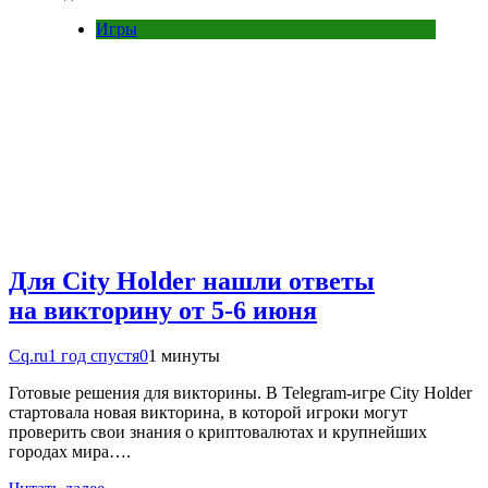
Игры
Для City Holder нашли ответы
на викторину от 5-6 июня
Cq.ru
1 год спустя
0
1 минуты
Готовые решения для викторины. В Telegram-игре City Holder
стартовала новая викторина, в которой игроки могут
проверить свои знания о криптовалютах и крупнейших
городах мира….