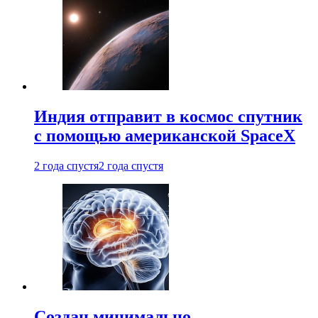
Индия отправит в космос спутник
с помощью американской SpaceX
2 года спустя
2 года спустя
Создан минимально