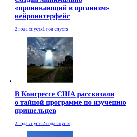
«проникающий в организм»
нейроинтерфейс
2 года спустя
1 год спустя
В Конгрессе США рассказали
о тайной программе по изучению
пришельцев
2 года спустя
2 года спустя