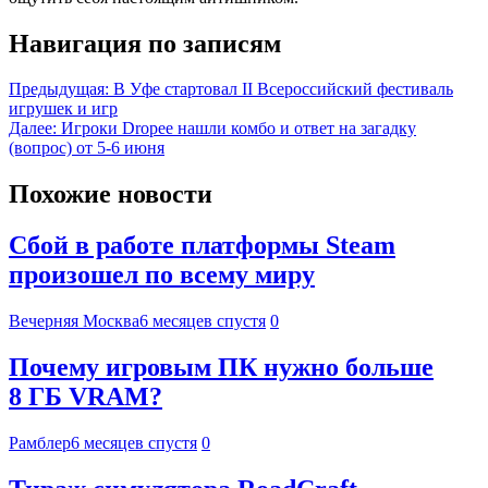
Навигация по записям
Предыдущая:
В Уфе стартовал II Всероссийский фестиваль
игрушек и игр
Далее:
Игроки Dropee нашли комбо и ответ на загадку
(вопрос) от 5-6 июня
Похожие новости
Сбой в работе платформы Steam
произошел по всему миру
Вечерняя Москва
6 месяцев спустя
0
Почему игровым ПК нужно больше
8 ГБ VRAM?
Рамблер
6 месяцев спустя
0