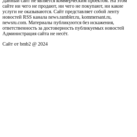
Данный сайт не является коммерческим проектом. На этом
сайте ни чего не продают, ни чего не покупают, ни какие
услуги не оказываются. Сайт представляет собой ленту
новостей RSS канала news.rambler.ru, kommersant.ru,
newsru.com. Материалы публикуются без искажения,
ответственность за достоверность публикуемых новостей
Администрация сайта не несёт.
Сайт от bmb2 @ 2024