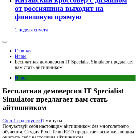
от россиянина выходит на
финишную прямую
1 неделя спустя
Главная
Игры
Бесплатная демоверсия IT Specialist Simulator предлагает
вам стать айтишником
Игры
Бесплатная демоверсия IT Specialist
Simulator предлагает вам стать
айтишником
Cq.ru
1 год спустя
0
1 минуты
Почувствуй себя настоящим айтишником без многолетнего
обучения. Студия Pixel Team RED предлагает всем желающим
ощутить себя настоящим айтишником.