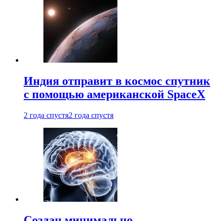
Индия отправит в космос спутник
с помощью американской SpaceX
2 года спустя
2 года спустя
Создан минимально