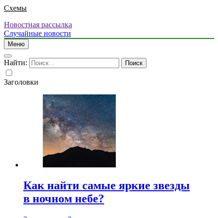
Схемы
Новостная рассылка
Случайные новости
Меню
Найти:
Заголовки
Как найти самые яркие звезды
в ночном небе?