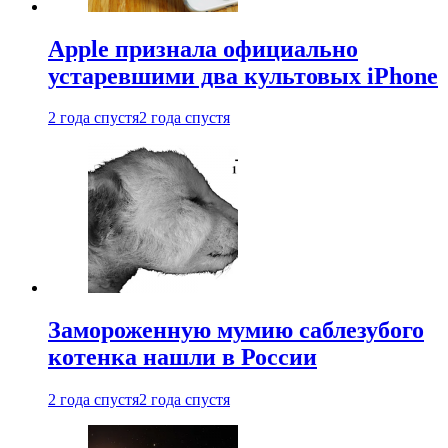
Apple признала официально
устаревшими два культовых iPhone
2 года спустя
2 года спустя
Замороженную мумию саблезубого
котенка нашли в России
2 года спустя
2 года спустя