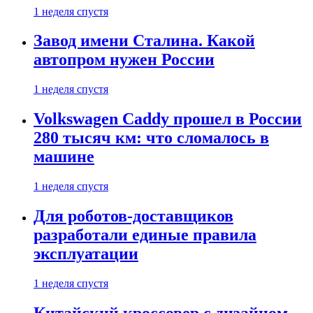
1 неделя спустя
Завод имени Сталина. Какой
автопром нужен России
1 неделя спустя
Volkswagen Caddy прошел в России
280 тысяч км: что сломалось в
машине
1 неделя спустя
Для роботов-доставщиков
разработали единые правила
эксплуатации
1 неделя спустя
Китайский кроссовер с дизайном