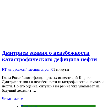
Дмитриев заявил о неизбежности
катастрофического дефицита нефти
RT на русском
4 месяца спустя
0
1 минуты
Глава Российского фонда прямых инвестиций Кирилл
Дмитриев заявил о неизбежности катастрофической нехватки
нефти. По его оценке, ситуация на рынке уже указывает на
будущий дефицит….
Читать далее
Экономика