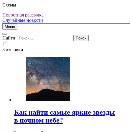
Схемы
Новостная рассылка
Случайные новости
Меню
Найти:
Заголовки
Как найти самые яркие звезды
в ночном небе?