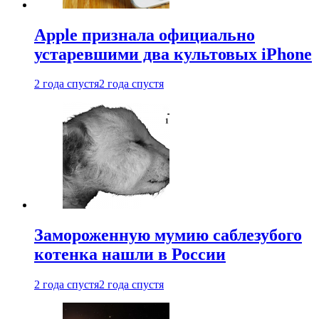
Apple признала официально
устаревшими два культовых iPhone
2 года спустя
2 года спустя
Замороженную мумию саблезубого
котенка нашли в России
2 года спустя
2 года спустя