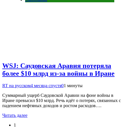
WSJ: Саудовская Аравия потеряла
более $10 млрд из-за войны в Иране
RT на русском
4 месяца спустя
0
1 минуты
Суммарный ущерб Саудовской Аравии на фоне войны в
Иране превысил $10 млрд. Речь идёт о потерях, связанных с
падением нефтяных доходов и ростом расходов….
Читать далее
1