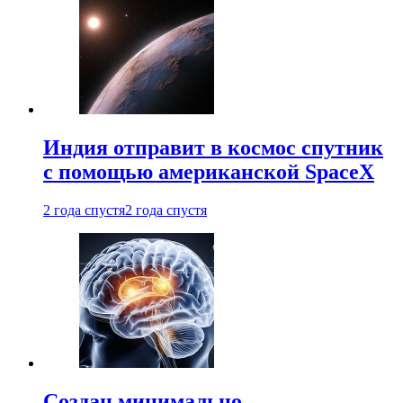
Индия отправит в космос спутник
с помощью американской SpaceX
2 года спустя
2 года спустя
Создан минимально