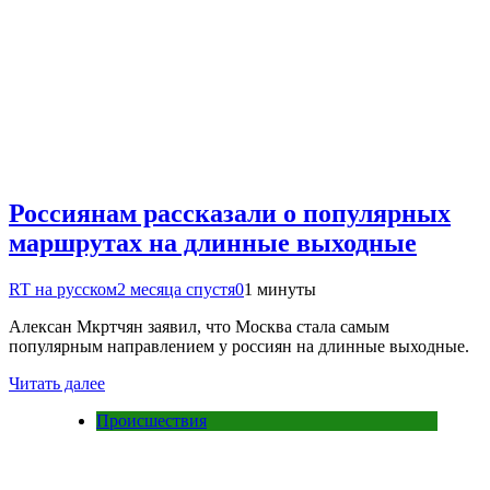
Россиянам рассказали о популярных
маршрутах на длинные выходные
RT на русском
2 месяца спустя
0
1 минуты
Алексан Мкртчян заявил, что Москва стала самым
популярным направлением у россиян на длинные выходные.
Читать далее
Происшествия