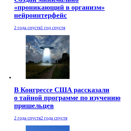
«проникающий в организм»
нейроинтерфейс
2 года спустя
1 год спустя
В Конгрессе США рассказали
о тайной программе по изучению
пришельцев
2 года спустя
2 года спустя