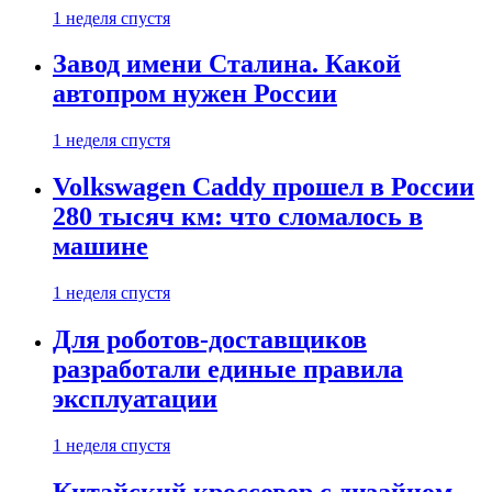
1 неделя спустя
Завод имени Сталина. Какой
автопром нужен России
1 неделя спустя
Volkswagen Caddy прошел в России
280 тысяч км: что сломалось в
машине
1 неделя спустя
Для роботов-доставщиков
разработали единые правила
эксплуатации
1 неделя спустя
Китайский кроссовер с дизайном