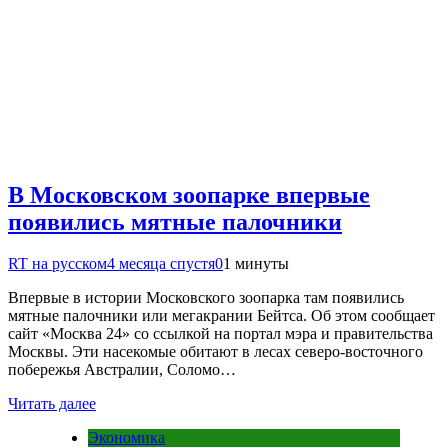
В Московском зоопарке впервые
появились мятные палочники
RT на русском
4 месяца спустя
0
1 минуты
Впервые в истории Московского зоопарка там появились
мятные палочники или мегакрании Бейтса. Об этом сообщает
сайт «Москва 24» со ссылкой на портал мэра и правительства
Москвы. Эти насекомые обитают в лесах северо-восточного
побережья Австралии, Соломо…
Читать далее
Экономика