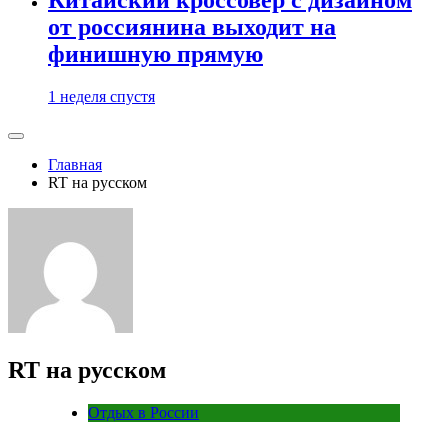
от россиянина выходит на
финишную прямую
1 неделя спустя
Главная
RT на русском
RT на русском
Отдых в России