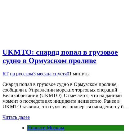
UKMTO: снаряд попал в грузовое
судно в Ормузском проливе
RT на русском
3 месяца спустя
0
1 минуты
Снаряд попал в грузовое судно в Ормузском проливе,
сообщили в Управлении морских торговых операций
Великобритании (UKMTO). Отмечается, что на данный
момент о последствиях инцидента неизвестно. Ранее в
UKMTO заявили, что сухогруз подвергся нападению у б…
Читать далее
Новости Москвы