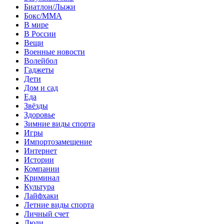
Биатлон/Лыжи
Бокс/MMA
В мире
В России
Вещи
Военные новости
Волейбол
Гаджеты
Дети
Дом и сад
Еда
Звёзды
Здоровье
Зимние виды спорта
Игры
Импортозамещение
Интернет
Истории
Компании
Криминал
Культура
Лайфхаки
Летние виды спорта
Личный счет
Люди