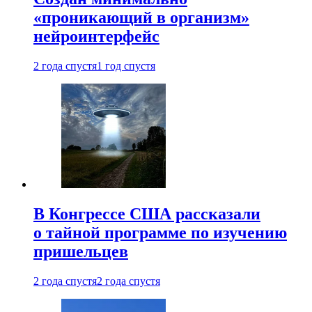
«проникающий в организм»
нейроинтерфейс
2 года спустя
1 год спустя
В Конгрессе США рассказали
о тайной программе по изучению
пришельцев
2 года спустя
2 года спустя