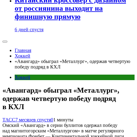
от россиянина выходит на
финишную прямую
6 дней спустя
Главная
Хоккей
«Авангард» обыграл «Металлург», одержав четвертую
победу подряд в КХЛ
Хоккей
«Авангард» обыграл «Металлург»,
одержав четвертую победу подряд
в КХЛ
ТАСС
7 месяцев спустя
0
1 минуты
Омский «Авангард» в серии буллитов одержал победу
над магнитогорским «Металлургом» в матче регулярного
чемпионата Фонбет — Континентальной хоккейной лиги