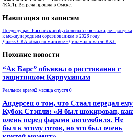
(КХЛ). Встреча прошла в Омске.
Навигация по записям
Предыдущая:
Российский футбольный союз ожидает допуска
к международным соревнованиям в 2026 году
Далее:
СКА обыграл минское «Динамо» в матче КХЛ
Похожие новости
“Ак Барс” объявил о расставании с
защитником Карпухиным
Реальное время
2 месяца спустя
0
Андерсен о том, что Стаал передал ему
Кубок Стэнли: «Я был шокирован, как
олень перед фарами автомобиля. Не
был к этому готов, но это был очень
крутой момент»