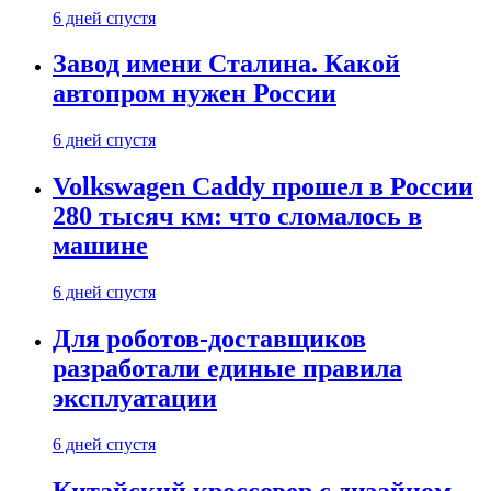
6 дней спустя
Завод имени Сталина. Какой
автопром нужен России
6 дней спустя
Volkswagen Caddy прошел в России
280 тысяч км: что сломалось в
машине
6 дней спустя
Для роботов-доставщиков
разработали единые правила
эксплуатации
6 дней спустя
Китайский кроссовер с дизайном