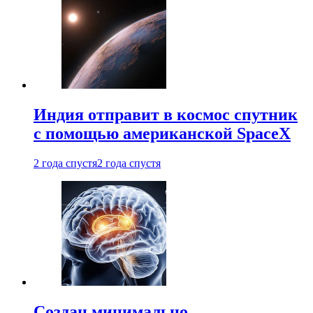
Индия отправит в космос спутник
с помощью американской SpaceX
2 года спустя
2 года спустя
Создан минимально