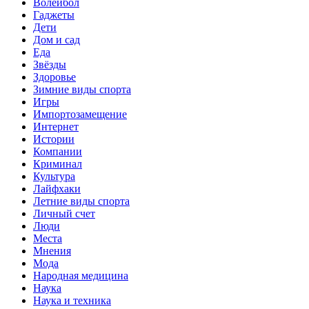
Волейбол
Гаджеты
Дети
Дом и сад
Еда
Звёзды
Здоровье
Зимние виды спорта
Игры
Импортозамещение
Интернет
Истории
Компании
Криминал
Культура
Лайфхаки
Летние виды спорта
Личный счет
Люди
Места
Мнения
Мода
Народная медицина
Наука
Наука и техника