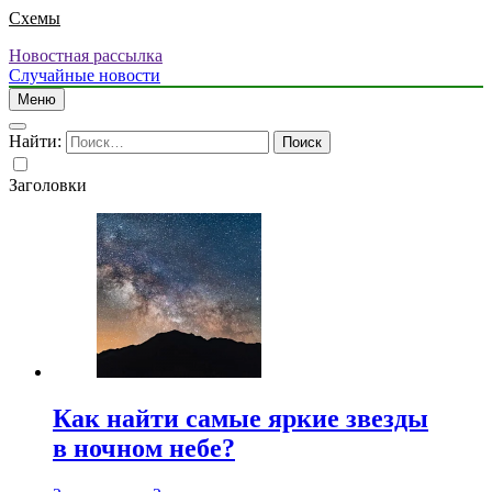
Схемы
Новостная рассылка
Случайные новости
Меню
Найти:
Заголовки
Как найти самые яркие звезды
в ночном небе?