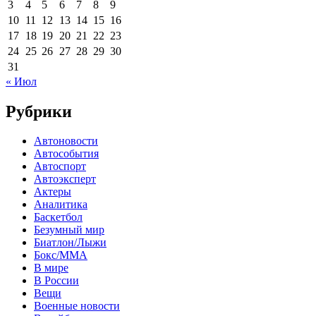
3
4
5
6
7
8
9
10
11
12
13
14
15
16
17
18
19
20
21
22
23
24
25
26
27
28
29
30
31
« Июл
Рубрики
Автоновости
Автособытия
Автоспорт
Автоэксперт
Актеры
Аналитика
Баскетбол
Безумный мир
Биатлон/Лыжи
Бокс/MMA
В мире
В России
Вещи
Военные новости