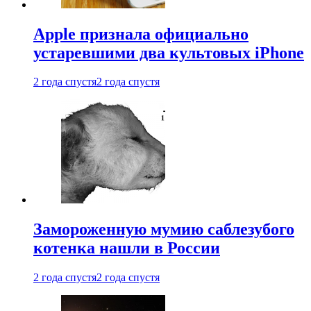
Apple признала официально
устаревшими два культовых iPhone
2 года спустя
2 года спустя
Замороженную мумию саблезубого
котенка нашли в России
2 года спустя
2 года спустя