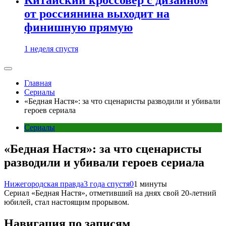
от россиянина выходит на
финишную прямую
1 неделя спустя
Главная
Сериалы
«Бедная Настя»: за что сценаристы разводили и убивали
героев сериала
Сериалы
«Бедная Настя»: за что сценаристы
разводили и убивали героев сериала
Нижегородская правда
3 года спустя
0
1 минуты
Сериал «Бедная Настя», отметивший на днях свой 20-летний
юбилей, стал настоящим прорывом.
Навигация по записям