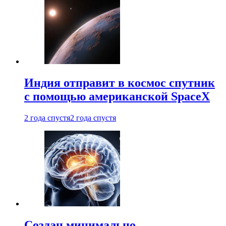
Индия отправит в космос спутник
с помощью американской SpaceX
2 года спустя
2 года спустя
Создан минимально