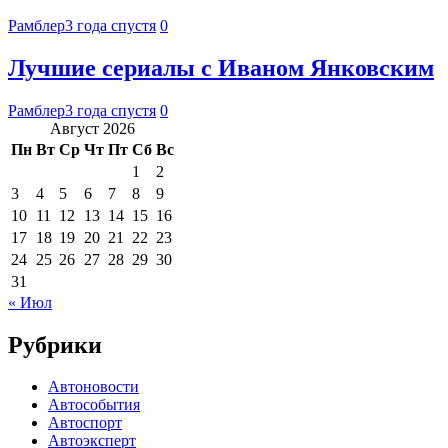
Рамблер
3 года спустя
0
Лучшие сериалы с Иваном Янковским
Рамблер
3 года спустя
0
Август 2026
Пн
Вт
Ср
Чт
Пт
Сб
Вс
1
2
3
4
5
6
7
8
9
10
11
12
13
14
15
16
17
18
19
20
21
22
23
24
25
26
27
28
29
30
31
« Июл
Рубрики
Автоновости
Автособытия
Автоспорт
Автоэксперт