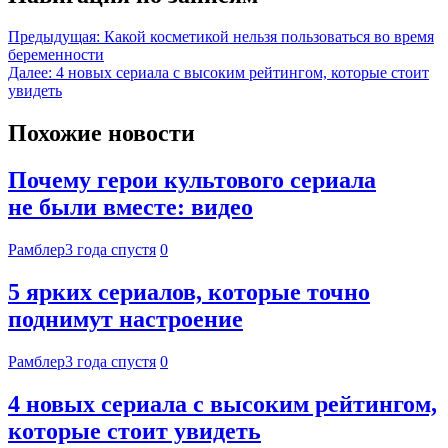
Предыдущая:
Какой косметикой нельзя пользоваться во время
беременности
Далее:
4 новых сериала с высоким рейтингом, которые стоит
увидеть
Похожие новости
Почему герои культового сериала
не были вместе: видео
Рамблер
3 года спустя
0
5 ярких сериалов, которые точно
поднимут настроение
Рамблер
3 года спустя
0
4 новых сериала с высоким рейтингом,
которые стоит увидеть