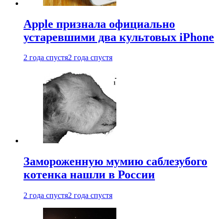
Apple признала официально
устаревшими два культовых iPhone
2 года спустя
2 года спустя
Замороженную мумию саблезубого
котенка нашли в России
2 года спустя
2 года спустя