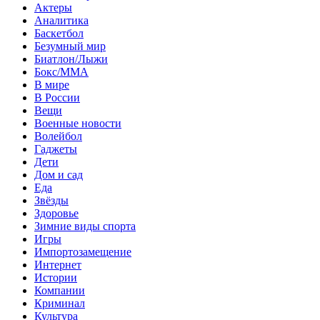
Актеры
Аналитика
Баскетбол
Безумный мир
Биатлон/Лыжи
Бокс/MMA
В мире
В России
Вещи
Военные новости
Волейбол
Гаджеты
Дети
Дом и сад
Еда
Звёзды
Здоровье
Зимние виды спорта
Игры
Импортозамещение
Интернет
Истории
Компании
Криминал
Культура