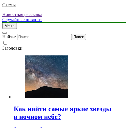
Схемы
Новостная рассылка
Случайные новости
Меню
Найти:
Заголовки
Как найти самые яркие звезды
в ночном небе?