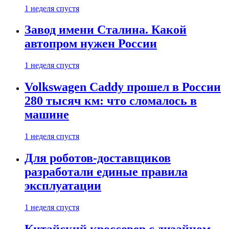
1 неделя спустя
Завод имени Сталина. Какой
автопром нужен России
1 неделя спустя
Volkswagen Caddy прошел в России
280 тысяч км: что сломалось в
машине
1 неделя спустя
Для роботов-доставщиков
разработали единые правила
эксплуатации
1 неделя спустя
Китайский кроссовер с дизайном