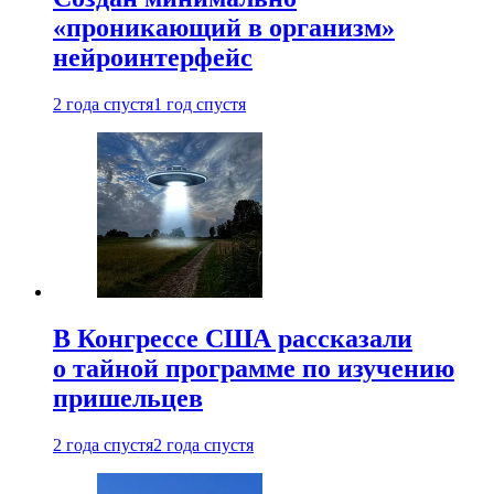
«проникающий в организм»
нейроинтерфейс
2 года спустя
1 год спустя
В Конгрессе США рассказали
о тайной программе по изучению
пришельцев
2 года спустя
2 года спустя