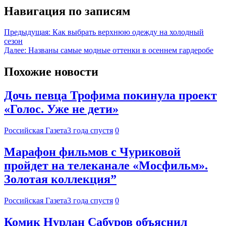
Навигация по записям
Предыдущая:
Как выбрать верхнюю одежду на холодный
сезон
Далее:
Названы самые модные оттенки в осеннем гардеробе
Похожие новости
Дочь певца Трофима покинула проект
«Голос. Уже не дети»
Российская Газета
3 года спустя
0
Марафон фильмов с Чуриковой
пройдет на телеканале «Мосфильм».
Золотая коллекция”
Российская Газета
3 года спустя
0
Комик Нурлан Сабуров объяснил