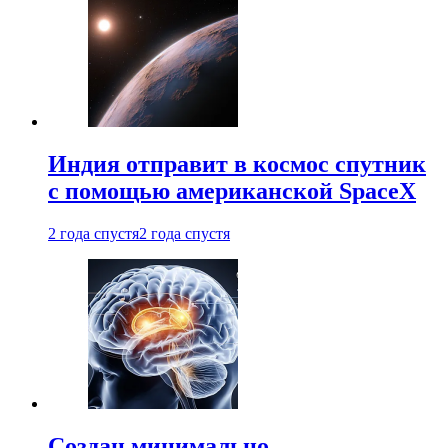
Индия отправит в космос спутник
с помощью американской SpaceX
2 года спустя
2 года спустя
Создан минимально