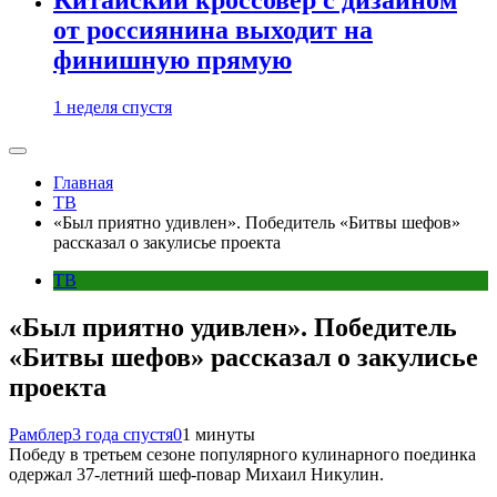
от россиянина выходит на
финишную прямую
1 неделя спустя
Главная
ТВ
«Был приятно удивлен». Победитель «Битвы шефов»
рассказал о закулисье проекта
ТВ
«Был приятно удивлен». Победитель
«Битвы шефов» рассказал о закулисье
проекта
Рамблер
3 года спустя
0
1 минуты
Победу в третьем сезоне популярного кулинарного поединка
одержал 37-летний шеф-повар Михаил Никулин.