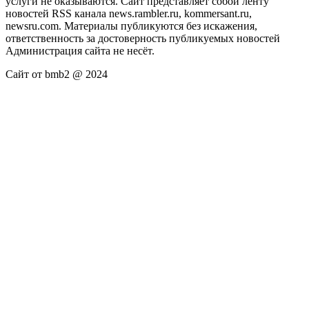
услуги не оказываются. Сайт представляет собой ленту
новостей RSS канала news.rambler.ru, kommersant.ru,
newsru.com. Материалы публикуются без искажения,
ответственность за достоверность публикуемых новостей
Администрация сайта не несёт.
Сайт от bmb2 @ 2024