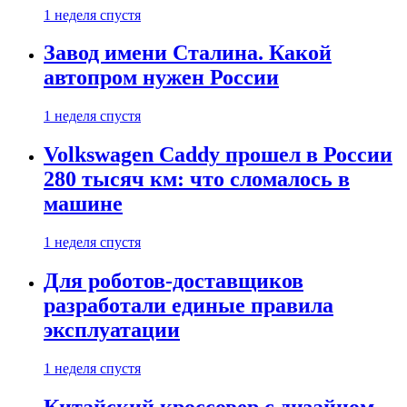
1 неделя спустя
Завод имени Сталина. Какой
автопром нужен России
1 неделя спустя
Volkswagen Caddy прошел в России
280 тысяч км: что сломалось в
машине
1 неделя спустя
Для роботов-доставщиков
разработали единые правила
эксплуатации
1 неделя спустя
Китайский кроссовер с дизайном