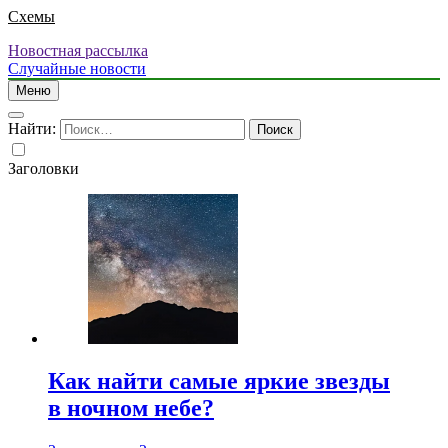
Схемы
Новостная рассылка
Случайные новости
Меню
Найти:
Заголовки
Как найти самые яркие звезды
в ночном небе?