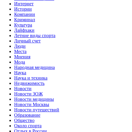
Интернет
Истории
Компании
Криминал
Культура
Лайфхаки
Летние виды спорта
Личный счет
Люди
Места
Мнения
Мода
Народная медицина
Наука
Наука и техника
Недвижимость
Новости
Новости ЗОЖ
Новости медицины
Новости Москвы
Новости путешествий
Образование
Общество
Около спорта
Отдых в России