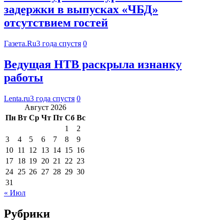
задержки в выпусках «ЧБД»
отсутствием гостей
Газета.Ru
3 года спустя
0
Ведущая НТВ раскрыла изнанку
работы
Lenta.ru
3 года спустя
0
Август 2026
Пн
Вт
Ср
Чт
Пт
Сб
Вс
1
2
3
4
5
6
7
8
9
10
11
12
13
14
15
16
17
18
19
20
21
22
23
24
25
26
27
28
29
30
31
« Июл
Рубрики