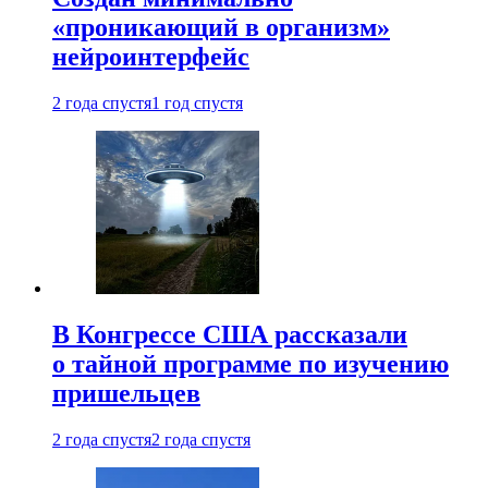
«проникающий в организм»
нейроинтерфейс
2 года спустя
1 год спустя
В Конгрессе США рассказали
о тайной программе по изучению
пришельцев
2 года спустя
2 года спустя