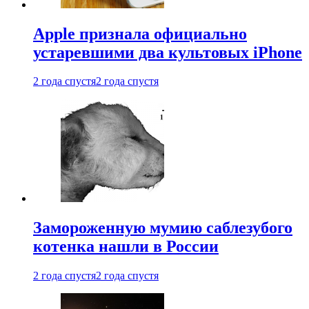
Apple признала официально
устаревшими два культовых iPhone
2 года спустя
2 года спустя
Замороженную мумию саблезубого
котенка нашли в России
2 года спустя
2 года спустя