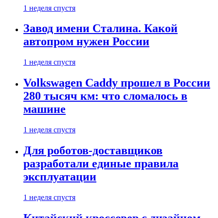
1 неделя спустя
Завод имени Сталина. Какой
автопром нужен России
1 неделя спустя
Volkswagen Caddy прошел в России
280 тысяч км: что сломалось в
машине
1 неделя спустя
Для роботов-доставщиков
разработали единые правила
эксплуатации
1 неделя спустя
Китайский кроссовер с дизайном