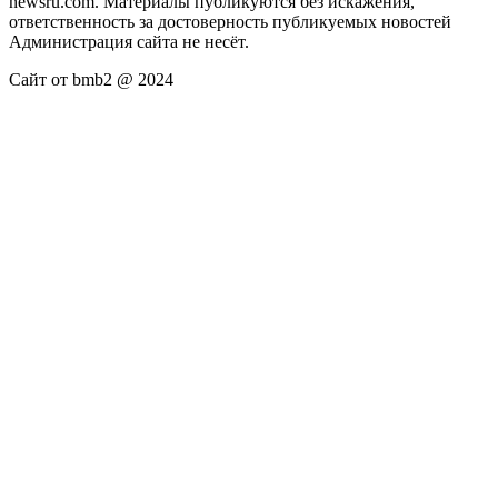
newsru.com. Материалы публикуются без искажения,
ответственность за достоверность публикуемых новостей
Администрация сайта не несёт.
Сайт от bmb2 @ 2024