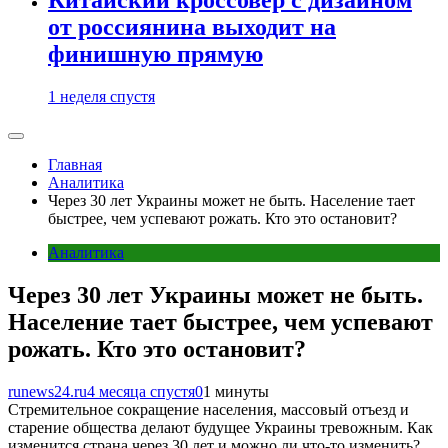
от россиянина выходит на
финишную прямую
1 неделя спустя
Главная
Аналитика
Через 30 лет Украины может не быть. Население тает
быстрее, чем успевают рожать. Кто это остановит?
Аналитика
Через 30 лет Украины может не быть.
Население тает быстрее, чем успевают
рожать. Кто это остановит?
runews24.ru
4 месяца спустя
0
1 минуты
Стремительное сокращение населения, массовый отъезд и
старение общества делают будущее Украины тревожным. Как
изменится страна через 30 лет и можно ли что-то изменить?