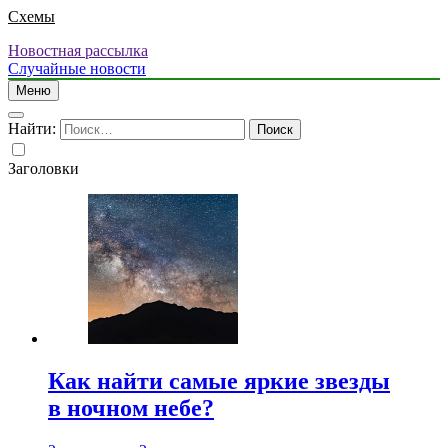
Схемы
Новостная рассылка
Случайные новости
Меню
Найти:
Заголовки
Как найти самые яркие звезды
в ночном небе?