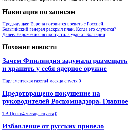
Навигация по записям
Предыдущая:
Европа готовится воевать с Россией.
Бельгийский генерал раскрыл план. Когда это случится?
Далее:
Еврокомиссия пропустила удар от Болгарии
Похожие новости
Зачем Финляндия задумала размещать
и хранить у себя ядерное оружие
Парламентская газета
4 месяца спустя
0
Предотвращено покушение на
руководителей Роскомнадзора. Главное
ТВ Центр
4 месяца спустя
0
Избавление от русских привело