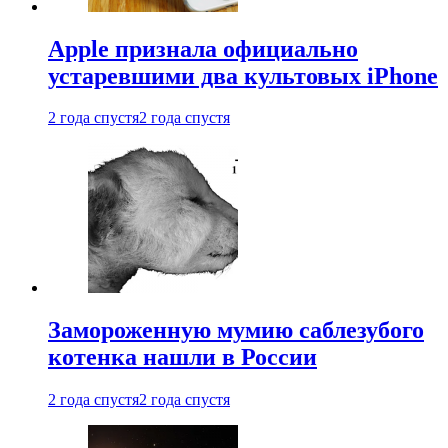
Apple признала официально
устаревшими два культовых iPhone
2 года спустя
2 года спустя
Замороженную мумию саблезубого
котенка нашли в России
2 года спустя
2 года спустя