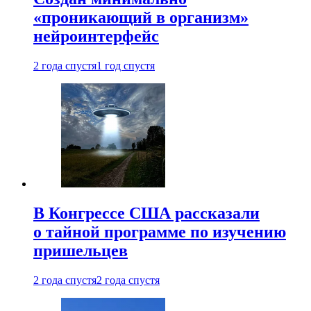
«проникающий в организм»
нейроинтерфейс
2 года спустя
1 год спустя
В Конгрессе США рассказали
о тайной программе по изучению
пришельцев
2 года спустя
2 года спустя