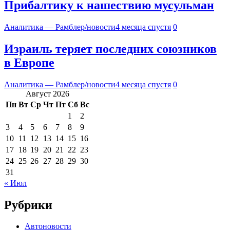
Прибалтику к нашествию мусульман
Аналитика — Рамблер/новости
4 месяца спустя
0
Израиль теряет последних союзников
в Европе
Аналитика — Рамблер/новости
4 месяца спустя
0
Август 2026
Пн
Вт
Ср
Чт
Пт
Сб
Вс
1
2
3
4
5
6
7
8
9
10
11
12
13
14
15
16
17
18
19
20
21
22
23
24
25
26
27
28
29
30
31
« Июл
Рубрики
Автоновости