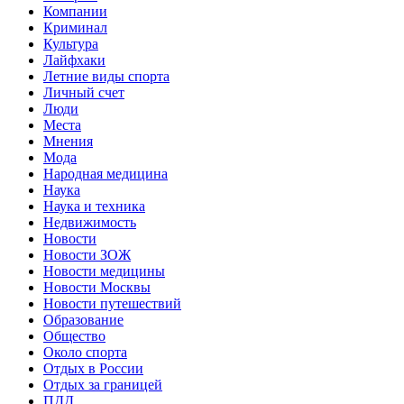
Компании
Криминал
Культура
Лайфхаки
Летние виды спорта
Личный счет
Люди
Места
Мнения
Мода
Народная медицина
Наука
Наука и техника
Недвижимость
Новости
Новости ЗОЖ
Новости медицины
Новости Москвы
Новости путешествий
Образование
Общество
Около спорта
Отдых в России
Отдых за границей
ПДД