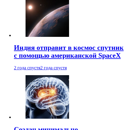
Индия отправит в космос спутник
с помощью американской SpaceX
2 года спустя
2 года спустя
Создан минимально