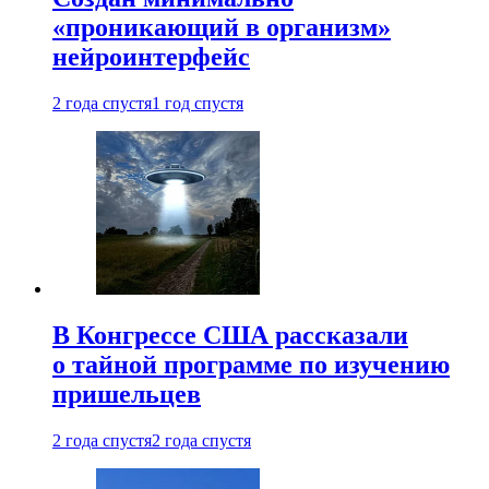
«проникающий в организм»
нейроинтерфейс
2 года спустя
1 год спустя
В Конгрессе США рассказали
о тайной программе по изучению
пришельцев
2 года спустя
2 года спустя