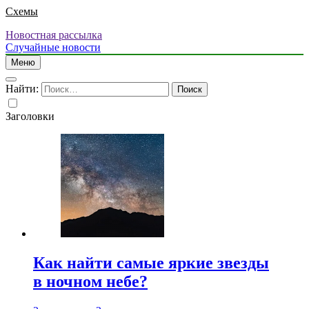
Схемы
Новостная рассылка
Случайные новости
Меню
Найти:
Заголовки
Как найти самые яркие звезды
в ночном небе?