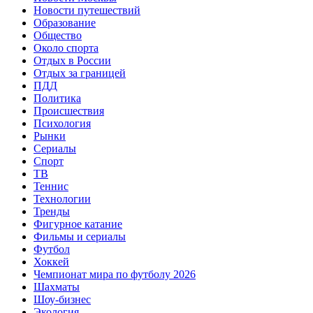
Новости путешествий
Образование
Общество
Около спорта
Отдых в России
Отдых за границей
ПДД
Политика
Происшествия
Психология
Рынки
Сериалы
Спорт
ТВ
Теннис
Технологии
Тренды
Фигурное катание
Фильмы и сериалы
Футбол
Хоккей
Чемпионат мира по футболу 2026
Шахматы
Шоу-бизнес
Экология