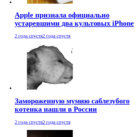
Apple признала официально
устаревшими два культовых iPhone
2 года спустя
2 года спустя
Замороженную мумию саблезубого
котенка нашли в России
2 года спустя
2 года спустя