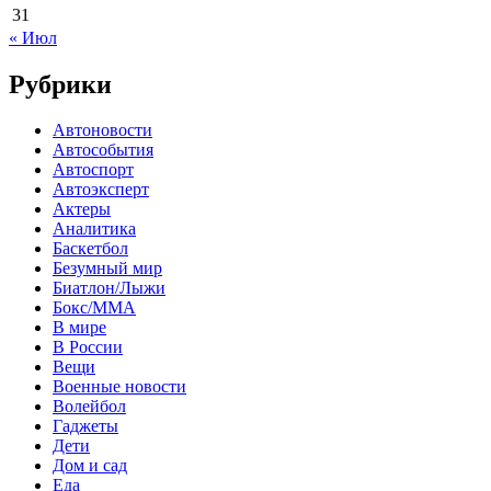
31
« Июл
Рубрики
Автоновости
Автособытия
Автоспорт
Автоэксперт
Актеры
Аналитика
Баскетбол
Безумный мир
Биатлон/Лыжи
Бокс/MMA
В мире
В России
Вещи
Военные новости
Волейбол
Гаджеты
Дети
Дом и сад
Еда