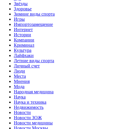
Звёзды
Здоровье
Зимние виды спорта
Игры
Импортозамещение
Интернет
Истории
Компании
Криминал
Культура
Лайфхаки
Летние виды спорта
Личный счет
Люди
Места
Мнения
Мода
Народная медицина
Наука
Наука и техника
Недвижимость
Новости
Новости ЗОЖ
Новости медицины
Новости Москвы