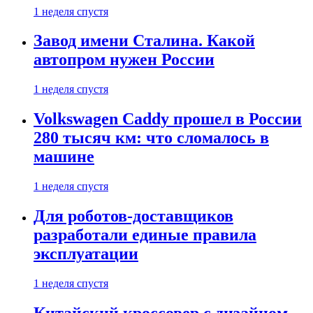
1 неделя спустя
Завод имени Сталина. Какой
автопром нужен России
1 неделя спустя
Volkswagen Caddy прошел в России
280 тысяч км: что сломалось в
машине
1 неделя спустя
Для роботов-доставщиков
разработали единые правила
эксплуатации
1 неделя спустя
Китайский кроссовер с дизайном