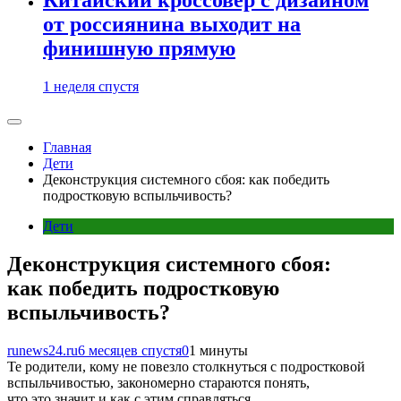
от россиянина выходит на
финишную прямую
1 неделя спустя
Главная
Дети
Деконструкция системного сбоя: как победить
подростковую вспыльчивость?
Дети
Деконструкция системного сбоя:
как победить подростковую
вспыльчивость?
runews24.ru
6 месяцев спустя
0
1 минуты
Те родители, кому не повезло столкнуться с подростковой
вспыльчивостью, закономерно стараются понять,
что это значит и как с этим справляться.