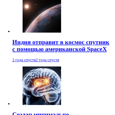
Индия отправит в космос спутник
с помощью американской SpaceX
2 года спустя
2 года спустя
Создан минимально