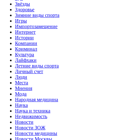
Звёзды
Здоровье
Зимние виды спорта
Игры
Импортозамещение
Интернет
Истории
Компании
Криминал
Культура
Лайфхаки
Летние виды спорта
Личный счет
Люди
Места
Мнения
Мода
Народная медицина
Наука
Наука и техника
Недвижимость
Новости
Новости ЗОЖ
Новости медицины
Новости Москвы