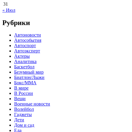
31
« Июл
Рубрики
Автоновости
Автособытия
Автоспорт
Автоэксперт
Актеры
Аналитика
Баскетбол
Безумный мир
Биатлон/Лыжи
Бокс/MMA
В мире
В России
Вещи
Военные новости
Волейбол
Гаджеты
Дети
Дом и сад
Еда