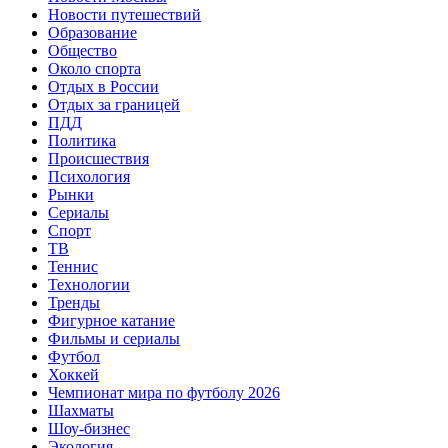
Новости путешествий
Образование
Общество
Около спорта
Отдых в России
Отдых за границей
ПДД
Политика
Происшествия
Психология
Рынки
Сериалы
Спорт
ТВ
Теннис
Технологии
Тренды
Фигурное катание
Фильмы и сериалы
Футбол
Хоккей
Чемпионат мира по футболу 2026
Шахматы
Шоу-бизнес
Экология