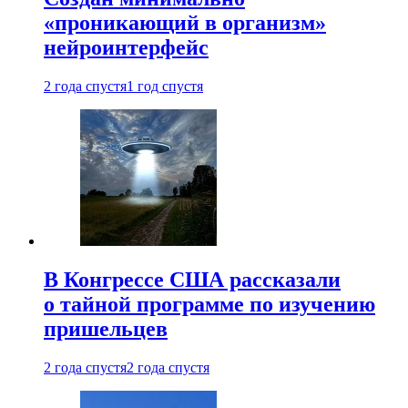
«проникающий в организм»
нейроинтерфейс
2 года спустя
1 год спустя
В Конгрессе США рассказали
о тайной программе по изучению
пришельцев
2 года спустя
2 года спустя