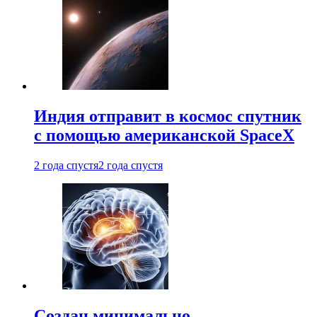
Индия отправит в космос спутник
с помощью американской SpaceX
2 года спустя
2 года спустя
Создан минимально