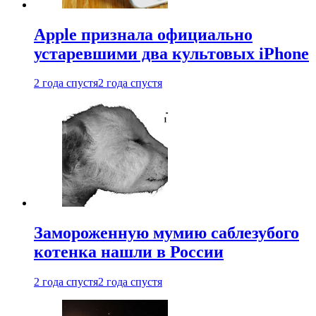
Apple признала официально
устаревшими два культовых iPhone
2 года спустя
2 года спустя
Замороженную мумию саблезубого
котенка нашли в России
2 года спустя
2 года спустя