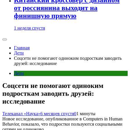
от россиянина выходит на
финишную прямую
1 неделя спустя
Главная
Дети
Соцсети не помогают одиноким подросткам заводить
друзей: исследование
Дети
Соцсети не помогают одиноким
подросткам заводить друзей:
исследование
Телеканал «Наука»
6 месяцев спустя
0
1 минуты
Новое исследование, опубликованное в Computers in Human
Behavior, показало, что подростки пользуются социальными
сетями не одинаково.