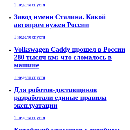
1 неделя спустя
Завод имени Сталина. Какой
автопром нужен России
1 неделя спустя
Volkswagen Caddy прошел в России
280 тысяч км: что сломалось в
машине
1 неделя спустя
Для роботов-доставщиков
разработали единые правила
эксплуатации
1 неделя спустя
Китайский кроссовер с дизайном