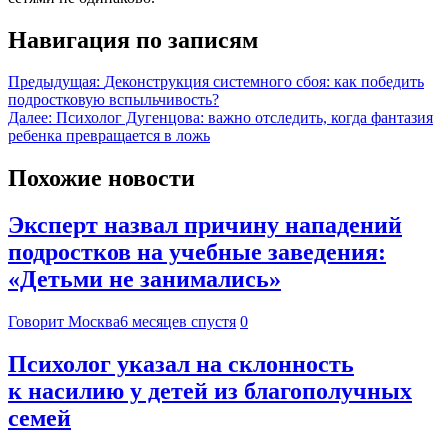
Навигация по записям
Предыдущая:
Деконструкция системного сбоя: как победить
подростковую вспыльчивость?
Далее:
Психолог Дугенцова: важно отследить, когда фантазия
ребенка превращается в ложь
Похожие новости
Эксперт назвал причину нападений
подростков на учебные заведения:
«Детьми не занимались»
Говорит Москва
6 месяцев спустя
0
Психолог указал на склонность
к насилию у детей из благополучных
семей