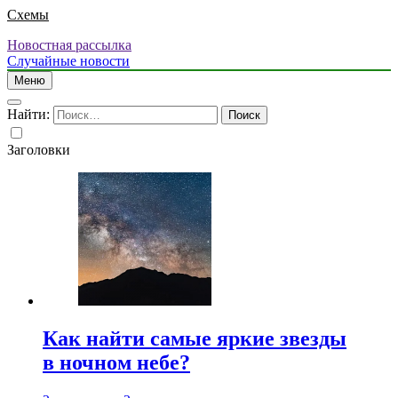
Схемы
Новостная рассылка
Случайные новости
Меню
Найти:
Заголовки
Как найти самые яркие звезды
в ночном небе?