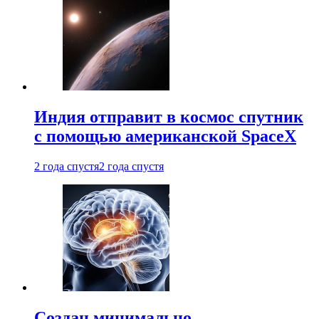
Индия отправит в космос спутник
с помощью американской SpaceX
2 года спустя
2 года спустя
Создан минимально