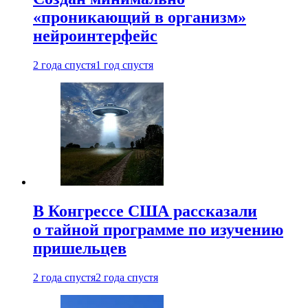
«проникающий в организм»
нейроинтерфейс
2 года спустя
1 год спустя
В Конгрессе США рассказали
о тайной программе по изучению
пришельцев
2 года спустя
2 года спустя