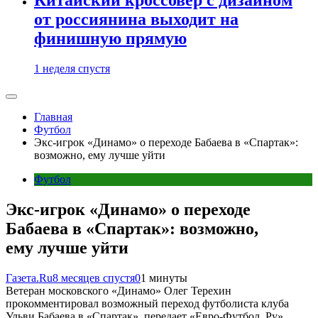
от россиянина выходит на
финишную прямую
1 неделя спустя
Главная
Футбол
Экс-игрок «Динамо» о переходе Бабаева в «Спартак»:
возможно, ему лучше уйти
Футбол
Экс-игрок «Динамо» о переходе
Бабаева в «Спартак»: возможно,
ему лучше уйти
Газета.Ru
8 месяцев спустя
0
1 минуты
Ветеран московского «Динамо» Олег Терехин
прокомментировал возможный переход футболиста клуба
Ульви Бабаева в «Спартак», передает «Евро-Футбол. Ру».