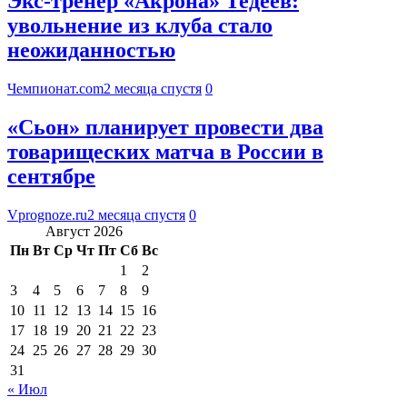
Экс-тренер «Акрона» Тедеев:
увольнение из клуба стало
неожиданностью
Чемпионат.com
2 месяца спустя
0
«Сьон» планирует провести два
товарищеских матча в России в
сентябре
Vprognoze.ru
2 месяца спустя
0
Август 2026
Пн
Вт
Ср
Чт
Пт
Сб
Вс
1
2
3
4
5
6
7
8
9
10
11
12
13
14
15
16
17
18
19
20
21
22
23
24
25
26
27
28
29
30
31
« Июл