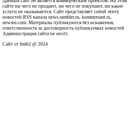
Данный сайт не является коммерческим проектом. На этом
сайте ни чего не продают, ни чего не покупают, ни какие
услуги не оказываются. Сайт представляет собой ленту
новостей RSS канала news.rambler.ru, kommersant.ru,
newsru.com. Материалы публикуются без искажения,
ответственность за достоверность публикуемых новостей
Администрация сайта не несёт.
Сайт от bmb2 @ 2024