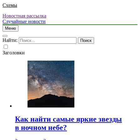
Схемы
Новостная рассылка
Случайные новости
Меню
Найти:
Заголовки
Как найти самые яркие звезды
в ночном небе?