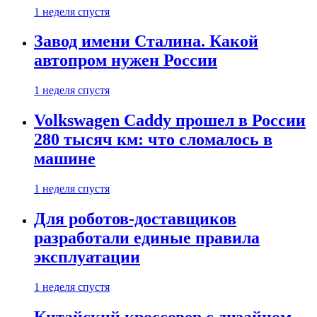
1 неделя спустя
Завод имени Сталина. Какой
автопром нужен России
1 неделя спустя
Volkswagen Caddy прошел в России
280 тысяч км: что сломалось в
машине
1 неделя спустя
Для роботов-доставщиков
разработали единые правила
эксплуатации
1 неделя спустя
Китайский кроссовер с дизайном