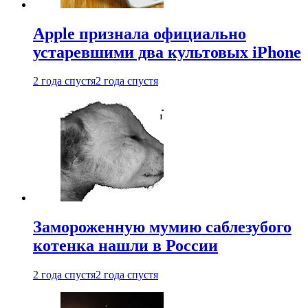
Apple признала официально
устаревшими два культовых iPhone
2 года спустя
2 года спустя
Замороженную мумию саблезубого
котенка нашли в России
2 года спустя
2 года спустя