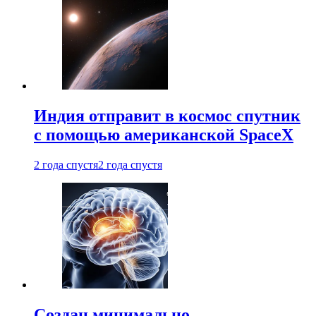
Индия отправит в космос спутник
с помощью американской SpaceX
2 года спустя
2 года спустя
Создан минимально