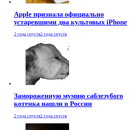
Apple признала официально
устаревшими два культовых iPhone
2 года спустя
2 года спустя
Замороженную мумию саблезубого
котенка нашли в России
2 года спустя
2 года спустя