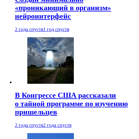
«проникающий в организм»
нейроинтерфейс
2 года спустя
1 год спустя
В Конгрессе США рассказали
о тайной программе по изучению
пришельцев
2 года спустя
2 года спустя