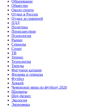
Образование
Общество
Около спорта
Отдых в России
Отдых за границей
ПДД
Политика
Происшествия
Психология
Рынки
Сериалы
Спорт
ТВ
Теннис
Технологии
Тренды
Фигурное катание
Фильмы и сериалы
Футбол
Хоккей
Чемпионат мира по футболу 2026
Шахматы
Шоу-бизнес
Экология
Экономика