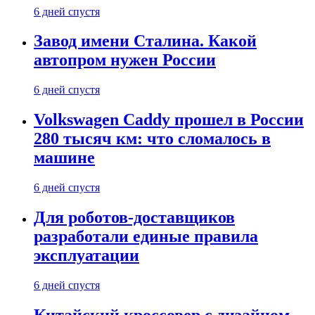
6 дней спустя
Завод имени Сталина. Какой
автопром нужен России
6 дней спустя
Volkswagen Caddy прошел в России
280 тысяч км: что сломалось в
машине
6 дней спустя
Для роботов-доставщиков
разработали единые правила
эксплуатации
6 дней спустя
Китайский кроссовер с дизайном