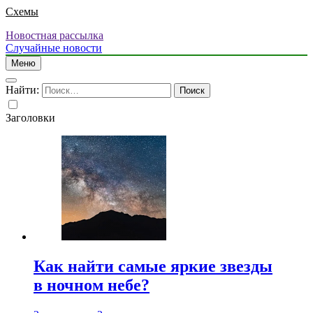
Схемы
Новостная рассылка
Случайные новости
Меню
Найти:
Заголовки
Как найти самые яркие звезды
в ночном небе?