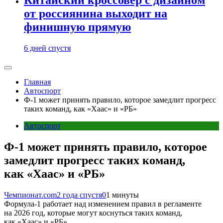
от россиянина выходит на
финишную прямую
6 дней спустя
Главная
Автоспорт
Ф-1 может принять правило, которое замедлит прогресс
таких команд, как «Хаас» и «РБ»
Автоспорт
Ф-1 может принять правило, которое
замедлит прогресс таких команд,
как «Хаас» и «РБ»
Чемпионат.com
2 года спустя
0
1 минуты
Формула-1 работает над изменением правил в регламенте
на 2026 год, которые могут коснуться таких команд,
как «Хаас» и «РБ».