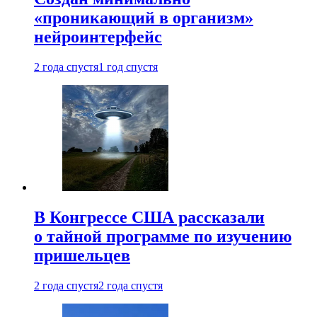
«проникающий в организм»
нейроинтерфейс
2 года спустя
1 год спустя
В Конгрессе США рассказали
о тайной программе по изучению
пришельцев
2 года спустя
2 года спустя