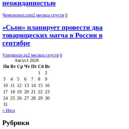
неожиданностью
Чемпионат.com
2 месяца спустя
0
«Сьон» планирует провести два
товарищеских матча в России в
сентябре
Vprognoze.ru
2 месяца спустя
0
Август 2026
Пн
Вт
Ср
Чт
Пт
Сб
Вс
1
2
3
4
5
6
7
8
9
10
11
12
13
14
15
16
17
18
19
20
21
22
23
24
25
26
27
28
29
30
31
« Июл
Рубрики