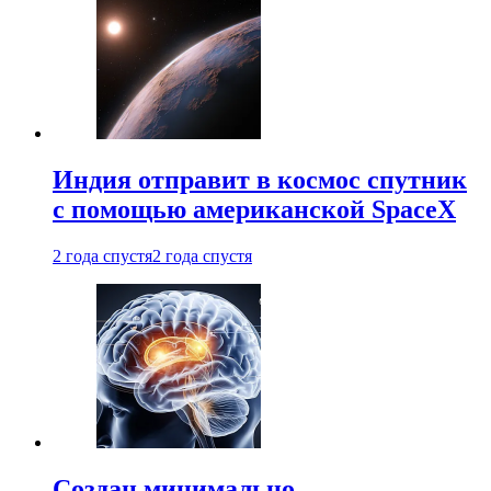
Индия отправит в космос спутник
с помощью американской SpaceX
2 года спустя
2 года спустя
Создан минимально