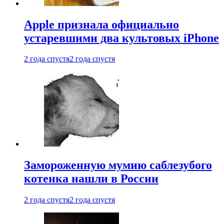
Apple признала официально
устаревшими два культовых iPhone
2 года спустя
2 года спустя
Замороженную мумию саблезубого
котенка нашли в России
2 года спустя
2 года спустя