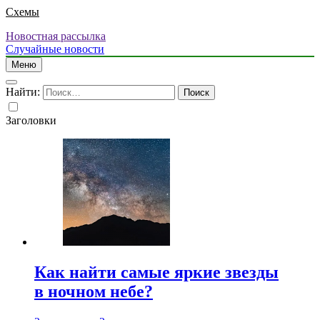
Схемы
Новостная рассылка
Случайные новости
Меню
Найти:
Заголовки
Как найти самые яркие звезды
в ночном небе?