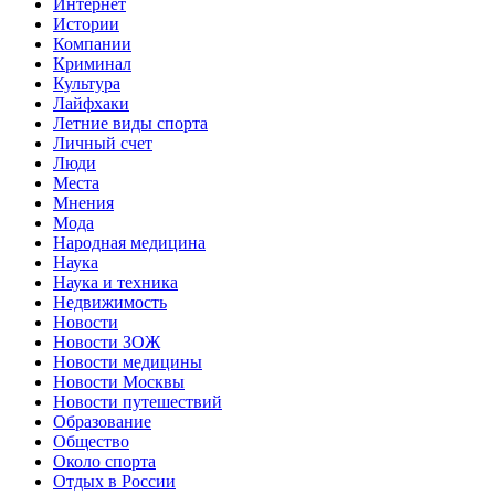
Интернет
Истории
Компании
Криминал
Культура
Лайфхаки
Летние виды спорта
Личный счет
Люди
Места
Мнения
Мода
Народная медицина
Наука
Наука и техника
Недвижимость
Новости
Новости ЗОЖ
Новости медицины
Новости Москвы
Новости путешествий
Образование
Общество
Около спорта
Отдых в России