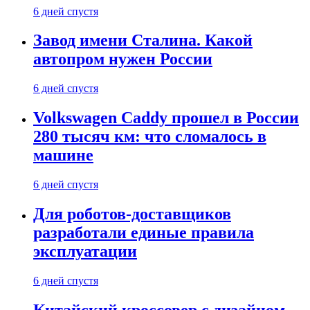
6 дней спустя
Завод имени Сталина. Какой
автопром нужен России
6 дней спустя
Volkswagen Caddy прошел в России
280 тысяч км: что сломалось в
машине
6 дней спустя
Для роботов-доставщиков
разработали единые правила
эксплуатации
6 дней спустя
Китайский кроссовер с дизайном