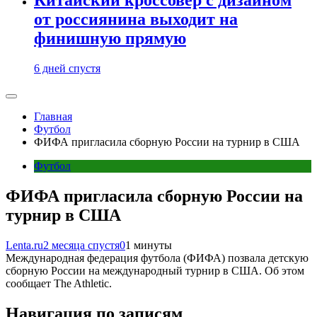
от россиянина выходит на
финишную прямую
6 дней спустя
Главная
Футбол
ФИФА пригласила сборную России на турнир в США
Футбол
ФИФА пригласила сборную России на
турнир в США
Lenta.ru
2 месяца спустя
0
1 минуты
Международная федерация футбола (ФИФА) позвала детскую
сборную России на международный турнир в США. Об этом
сообщает The Athletic.
Навигация по записям