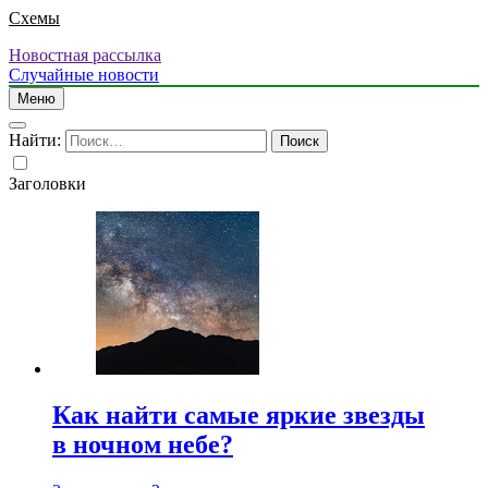
Схемы
Новостная рассылка
Случайные новости
Меню
Найти:
Заголовки
Как найти самые яркие звезды
в ночном небе?