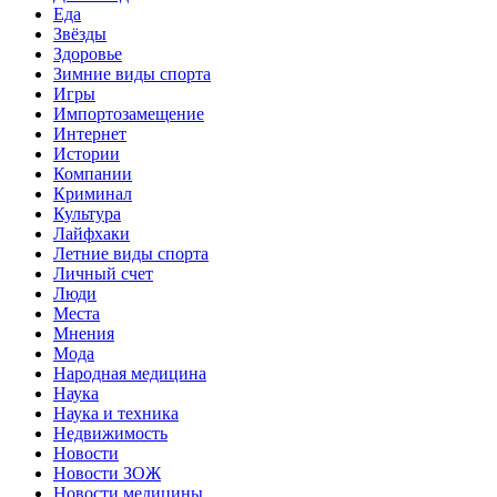
Еда
Звёзды
Здоровье
Зимние виды спорта
Игры
Импортозамещение
Интернет
Истории
Компании
Криминал
Культура
Лайфхаки
Летние виды спорта
Личный счет
Люди
Места
Мнения
Мода
Народная медицина
Наука
Наука и техника
Недвижимость
Новости
Новости ЗОЖ
Новости медицины