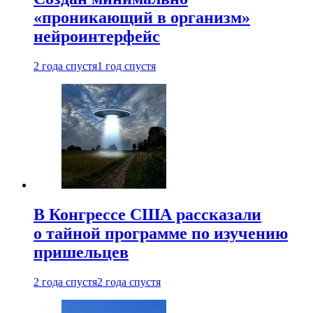
«проникающий в организм»
нейроинтерфейс
2 года спустя
1 год спустя
В Конгрессе США рассказали
о тайной программе по изучению
пришельцев
2 года спустя
2 года спустя