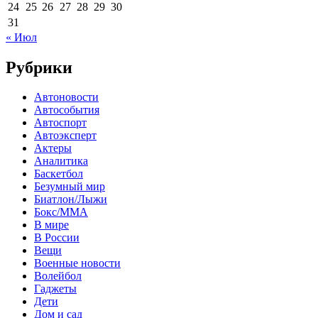
24
25
26
27
28
29
30
31
« Июл
Рубрики
Автоновости
Автособытия
Автоспорт
Автоэксперт
Актеры
Аналитика
Баскетбол
Безумный мир
Биатлон/Лыжи
Бокс/MMA
В мире
В России
Вещи
Военные новости
Волейбол
Гаджеты
Дети
Дом и сад