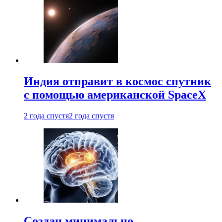
Индия отправит в космос спутник
с помощью американской SpaceX
2 года спустя
2 года спустя
Создан минимально