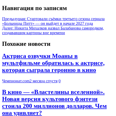
Навигация по записям
Предыдущая:
Стартовали съёмки третьего сезона сериала
«Больницы Питт» — он выйдет в начале 2027 года
Далее:
Никита Михалков назвал Балабанова самородком,
создававшим картины вне времени
Похожие новости
Актриса озвучки Моаны в
мультфильме обратилась к актрисе,
которая сыграла героиню в кино
Чемпионат.com
2 месяца спустя
0
В кино — «Властелины вселенной».
Новая версия культового фэнтези
стоила 200 миллионов долларов. Чем
она удивляет?