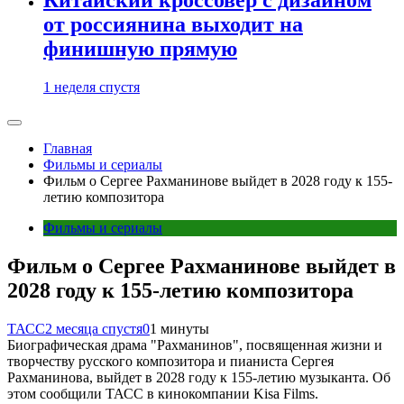
от россиянина выходит на
финишную прямую
1 неделя спустя
Главная
Фильмы и сериалы
Фильм о Сергее Рахманинове выйдет в 2028 году к 155-
летию композитора
Фильмы и сериалы
Фильм о Сергее Рахманинове выйдет в
2028 году к 155-летию композитора
ТАСС
2 месяца спустя
0
1 минуты
Биографическая драма "Рахманинов", посвященная жизни и
творчеству русского композитора и пианиста Сергея
Рахманинова, выйдет в 2028 году к 155-летию музыканта. Об
этом сообщили ТАСС в кинокомпании Kisa Films.