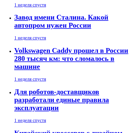
1 неделя спустя
Завод имени Сталина. Какой
автопром нужен России
1 неделя спустя
Volkswagen Caddy прошел в России
280 тысяч км: что сломалось в
машине
1 неделя спустя
Для роботов-доставщиков
разработали единые правила
эксплуатации
1 неделя спустя
Китайский кроссовер с дизайном