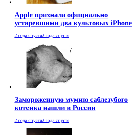
Apple признала официально
устаревшими два культовых iPhone
2 года спустя
2 года спустя
Замороженную мумию саблезубого
котенка нашли в России
2 года спустя
2 года спустя