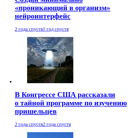
«проникающий в организм»
нейроинтерфейс
2 года спустя
1 год спустя
В Конгрессе США рассказали
о тайной программе по изучению
пришельцев
2 года спустя
2 года спустя