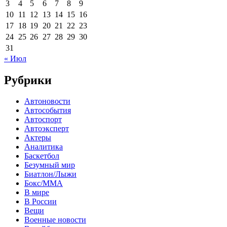
3
4
5
6
7
8
9
10
11
12
13
14
15
16
17
18
19
20
21
22
23
24
25
26
27
28
29
30
31
« Июл
Рубрики
Автоновости
Автособытия
Автоспорт
Автоэксперт
Актеры
Аналитика
Баскетбол
Безумный мир
Биатлон/Лыжи
Бокс/MMA
В мире
В России
Вещи
Военные новости