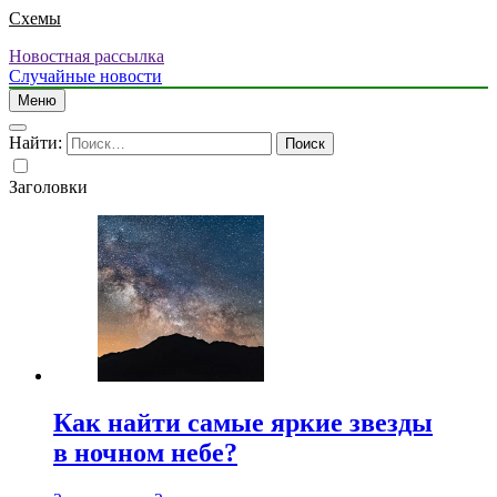
Схемы
Новостная рассылка
Случайные новости
Меню
Найти:
Заголовки
Как найти самые яркие звезды
в ночном небе?