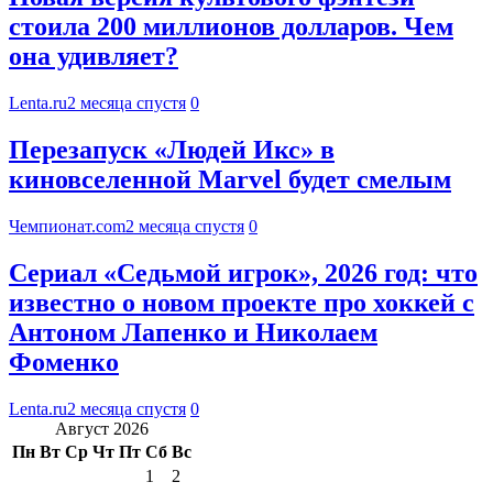
стоила 200 миллионов долларов. Чем
она удивляет?
Lenta.ru
2 месяца спустя
0
Перезапуск «Людей Икс» в
киновселенной Marvel будет смелым
Чемпионат.com
2 месяца спустя
0
Сериал «Седьмой игрок», 2026 год: что
известно о новом проекте про хоккей с
Антоном Лапенко и Николаем
Фоменко
Lenta.ru
2 месяца спустя
0
Август 2026
Пн
Вт
Ср
Чт
Пт
Сб
Вс
1
2