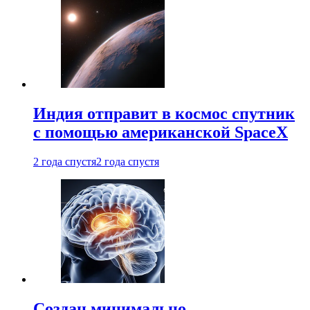
Индия отправит в космос спутник
с помощью американской SpaceX
2 года спустя
2 года спустя
Создан минимально