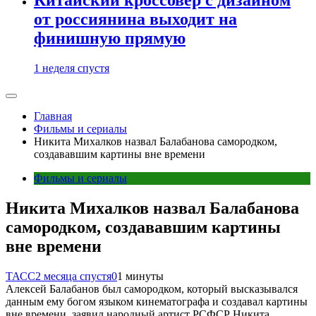
от россиянина выходит на
финишную прямую
1 неделя спустя
Главная
Фильмы и сериалы
Никита Михалков назвал Балабанова самородком,
создававшим картины вне времени
Фильмы и сериалы
Никита Михалков назвал Балабанова
самородком, создававшим картины
вне времени
ТАСС
2 месяца спустя
0
1 минуты
Алексей Балабанов был самородком, который высказывался
данным ему богом языком кинематографа и создавал картины
вне времени, заявил народный артист РСФСР Никита