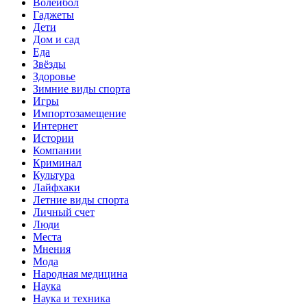
Волейбол
Гаджеты
Дети
Дом и сад
Еда
Звёзды
Здоровье
Зимние виды спорта
Игры
Импортозамещение
Интернет
Истории
Компании
Криминал
Культура
Лайфхаки
Летние виды спорта
Личный счет
Люди
Места
Мнения
Мода
Народная медицина
Наука
Наука и техника