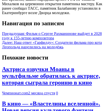
Михалков на церемонии открытия памятника мастеру. Как
ранее сообщал ТАСС, памятник Балабанову установили в
Екатеринбурге возле Дворца молодежи.
Навигация по записям
Предыдущая:
Фильм о Сергее Рахманинове выйдет в 2028
году к 155-летию композитора
Далее:
Наш ответ «Гарфилду»: Создатели фильма про кота
Леопольда нацелились на молодёжь
Похожие новости
Актриса озвучки Моаны в
мультфильме обратилась к актрисе,
которая сыграла героиню в кино
Чемпионат.com
2 месяца спустя
0
В кино — «Властелины вселенной».
Новая версия культового фэнтези