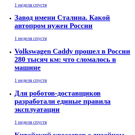
1 неделя спустя
Завод имени Сталина. Какой
автопром нужен России
1 неделя спустя
Volkswagen Caddy прошел в России
280 тысяч км: что сломалось в
машине
1 неделя спустя
Для роботов-доставщиков
разработали единые правила
эксплуатации
1 неделя спустя
Китайский кроссовер с дизайном