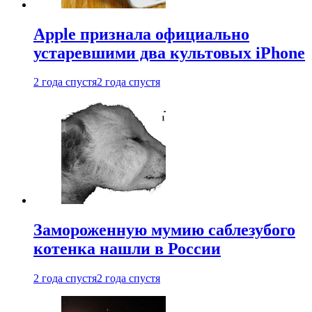
Apple признала официально
устаревшими два культовых iPhone
2 года спустя
2 года спустя
Замороженную мумию саблезубого
котенка нашли в России
2 года спустя
2 года спустя