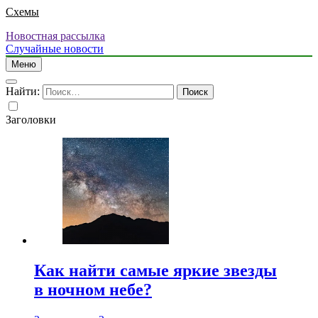
Схемы
Новостная рассылка
Случайные новости
Меню
Найти:
Заголовки
Как найти самые яркие звезды
в ночном небе?