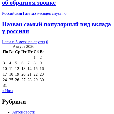
об обратном звонке
Российская Газета
5 месяцев спустя
0
Назван самый популярный вид вклада
у россиян
Lenta.ru
5 месяцев спустя
0
Август 2026
Пн
Вт
Ср
Чт
Пт
Сб
Вс
1
2
3
4
5
6
7
8
9
10
11
12
13
14
15
16
17
18
19
20
21
22
23
24
25
26
27
28
29
30
31
« Июл
Рубрики
Автоновости