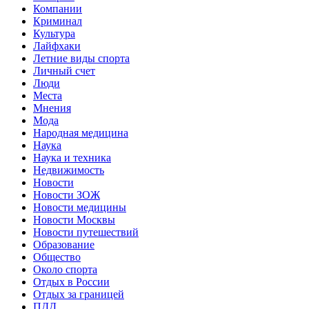
Компании
Криминал
Культура
Лайфхаки
Летние виды спорта
Личный счет
Люди
Места
Мнения
Мода
Народная медицина
Наука
Наука и техника
Недвижимость
Новости
Новости ЗОЖ
Новости медицины
Новости Москвы
Новости путешествий
Образование
Общество
Около спорта
Отдых в России
Отдых за границей
ПДД