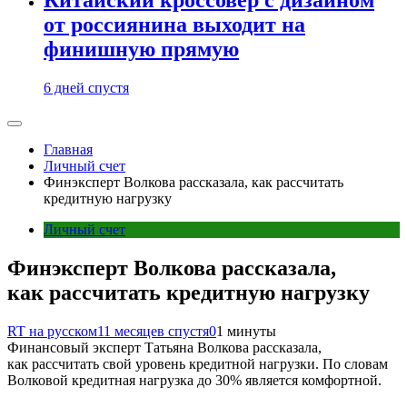
от россиянина выходит на
финишную прямую
6 дней спустя
Главная
Личный счет
Финэксперт Волкова рассказала, как рассчитать
кредитную нагрузку
Личный счет
Финэксперт Волкова рассказала,
как рассчитать кредитную нагрузку
RT на русском
11 месяцев спустя
0
1 минуты
Финансовый эксперт Татьяна Волкова рассказала,
как рассчитать свой уровень кредитной нагрузки. По словам
Волковой кредитная нагрузка до 30% является комфортной.