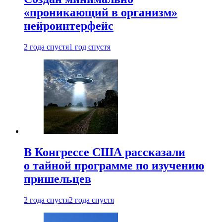
«проникающий в организм»
нейроинтерфейс
2 года спустя
1 год спустя
В Конгрессе США рассказали
о тайной программе по изучению
пришельцев
2 года спустя
2 года спустя