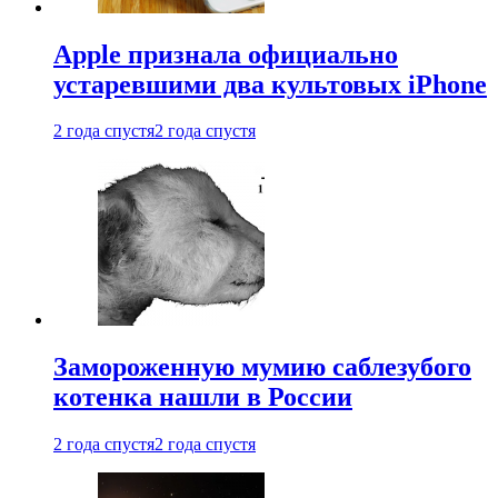
Apple признала официально
устаревшими два культовых iPhone
2 года спустя
2 года спустя
Замороженную мумию саблезубого
котенка нашли в России
2 года спустя
2 года спустя