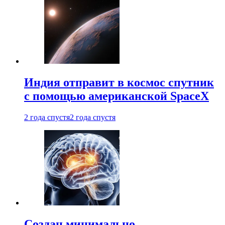
Индия отправит в космос спутник
с помощью американской SpaceX
2 года спустя
2 года спустя
Создан минимально