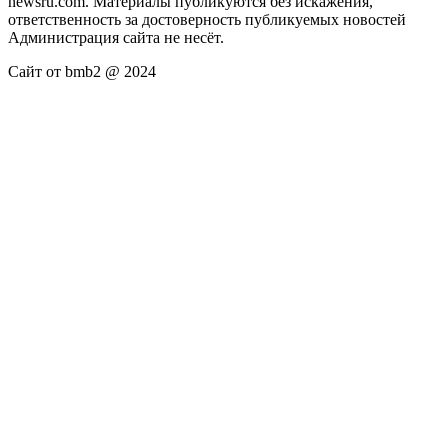
newsru.com. Материалы публикуются без искажения,
ответственность за достоверность публикуемых новостей
Администрация сайта не несёт.
Сайт от bmb2 @ 2024