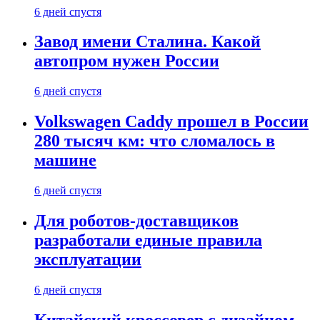
6 дней спустя
Завод имени Сталина. Какой
автопром нужен России
6 дней спустя
Volkswagen Caddy прошел в России
280 тысяч км: что сломалось в
машине
6 дней спустя
Для роботов-доставщиков
разработали единые правила
эксплуатации
6 дней спустя
Китайский кроссовер с дизайном