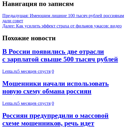
Навигация по записям
Предыдущая:
Имеющим лишние 100 тысяч рублей россиянам
дали совет
Далее:
Как усилить эффект страха от фильмов ужасов: видео
Похожие новости
В России появились две отрасли
с зарплатой свыше 500 тысяч рублей
Lenta.ru
5 месяцев спустя
0
Мошенники начали использовать
новую схему обмана россиян
Lenta.ru
5 месяцев спустя
0
Россиян предупредили о массовой
схеме мошенников, речь идет