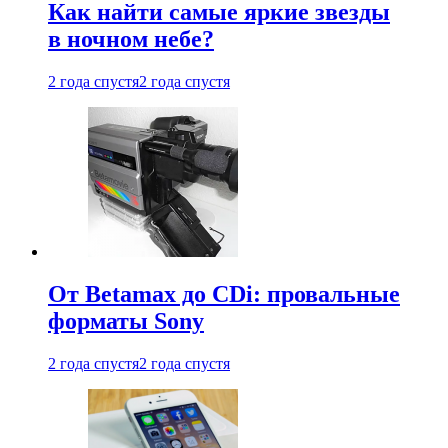
Как найти самые яркие звезды
в ночном небе?
2 года спустя
2 года спустя
От Betamax до CDi: провальные
форматы Sony
2 года спустя
2 года спустя