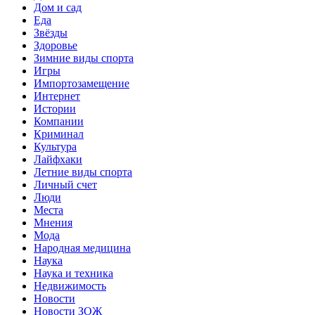
Дом и сад
Еда
Звёзды
Здоровье
Зимние виды спорта
Игры
Импортозамещение
Интернет
Истории
Компании
Криминал
Культура
Лайфхаки
Летние виды спорта
Личный счет
Люди
Места
Мнения
Мода
Народная медицина
Наука
Наука и техника
Недвижимость
Новости
Новости ЗОЖ