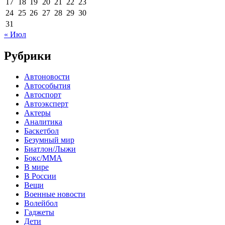
17
18
19
20
21
22
23
24
25
26
27
28
29
30
31
« Июл
Рубрики
Автоновости
Автособытия
Автоспорт
Автоэксперт
Актеры
Аналитика
Баскетбол
Безумный мир
Биатлон/Лыжи
Бокс/MMA
В мире
В России
Вещи
Военные новости
Волейбол
Гаджеты
Дети