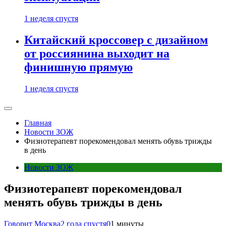
1 неделя спустя
Китайский кроссовер с дизайном
от россиянина выходит на
финишную прямую
1 неделя спустя
Главная
Новости ЗОЖ
Физиотерапевт порекомендовал менять обувь трижды
в день
Новости ЗОЖ
Физиотерапевт порекомендовал
менять обувь трижды в день
Говорит Москва
2 года спустя
0
1 минуты