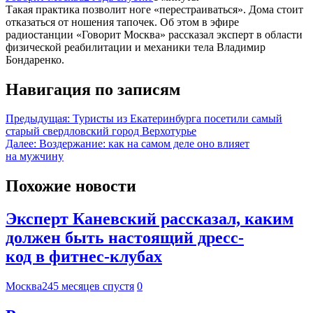
Такая практика позволит ноге «перестраиваться». Дома стоит
отказаться от ношения тапочек. Об этом в эфире
радиостанции «Говорит Москва» рассказал эксперт в области
физической реабилитации и механики тела Владимир
Бондаренко.
Навигация по записям
Предыдущая:
Туристы из Екатеринбурга посетили самый
старый свердловский город Верхотурье
Далее:
Воздержание: как на самом деле оно влияет
на мужчину
Похожие новости
Эксперт Каневский рассказал, каким
должен быть настоящий дресс-
код в фитнес-клубах
Москва24
5 месяцев спустя
0