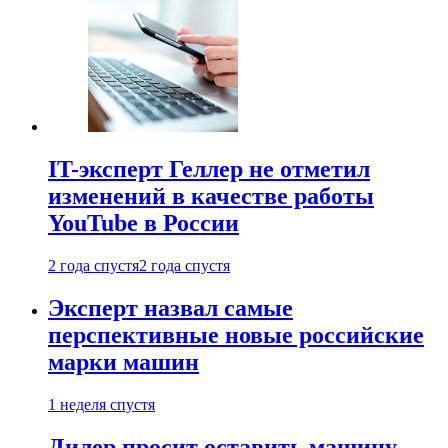
IT-эксперт Геллер не отметил
изменений в качестве работы
YouTube в России
2 года спустя
2 года спустя
Эксперт назвал самые
перспективные новые российские
марки машин
1 неделя спустя
Дилер просит оставить машину