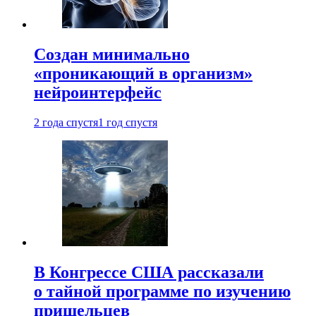
Создан минимально
«проникающий в организм»
нейроинтерфейс
2 года спустя
1 год спустя
В Конгрессе США рассказали
о тайной программе по изучению
пришельцев